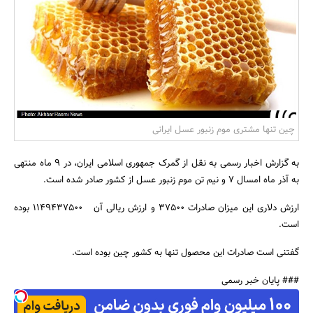
بانک، بیمه و سرمایه
مسکن و ساختمان
چین تنها مشتری موم زنبور عسل ایرانی
به گزارش اخبار رسمی به نقل از گمرک جمهوری اسلامی ایران، در 9 ماه منتهی
به آذر ماه امسال 7 و نیم تن موم زنبور عسل از کشور صادر شده است.
ارزش دلاری این میزان صادرات 37500 و ارزش ریالی آن 1149437500 بوده
است.
گفتنی است صادرات این محصول تنها به کشور چین بوده است.
### پایان خبر رسمی