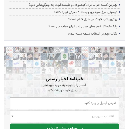
بهترین کیسه خواب برای کوهنوردی و طبیعت‌گردی چه ویژگی‌هایی دارد؟
دیسپلی مرغ سوخاری چیست ؟ معرفی تولید کننده
بهترین تاب کودک در منزل کدام است؟
پارک خودکار خودروهای چینی | در ایران جواب می دهد؟
نکات مهم در انتخاب تسمه بسته بندی
خبرنامه اخبار رسمی
اخبار را با توجه به حوزه موردنظر
در ایمیل خود دریافت کنید
انتخاب سرویس