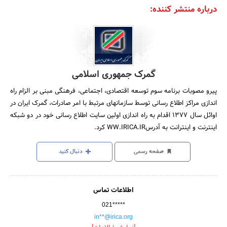
درباره منتشر کننده:
گمرک جمهوری اسلامی
پیرو مصوبات برنامه سوم توسعه اقتصادی، اجتماعی، فرهنگی مبنی بر الزام راه
اندازی مراکز اطلاع رسانی توسط سازمانهای مرتبط با امر صادرات، گمرک ایران در
اوائل سال 1377 اقدام به راه اندازی اولین سایت اطلاع رسانی خود در دو شبکه
اینترنت و اینترانت به آدرسWW.IRICA.IR کرد.
صفحه رسمی
دنبال کنید
اطلاعات تماس
021*****
in**@irica.org