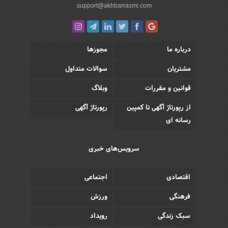
support@akhbarrasmi.com
درباره ما
مجوزها
مشتریان
سوالات متداول
قوانین و مقررات
وبلاگ
از رپورتاژ آگهی تا کمپین
رپورتاژ آگهی
رسانه ای
سرویس‌های خبری
اقتصادی
اجتماعی
فرهنگی
ورزش
سبک زندگی
رویداد