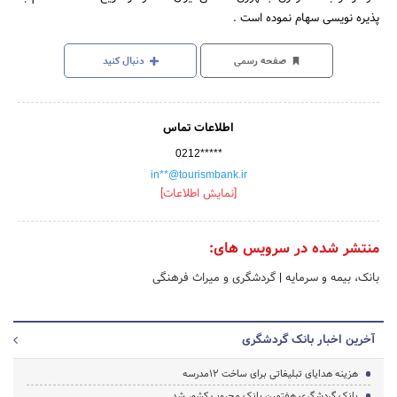
پذیره نویسی سهام نموده است .
صفحه رسمی
دنبال کنید
اطلاعات تماس
0212*****
in**@tourismbank.ir
[نمایش اطلاعات]
منتشر شده در سرویس های:
بانک، بیمه و سرمایه
|
گردشگری و میراث فرهنگی
آخرین اخبار بانک گردشگری
هزینه هدایای تبلیغاتی برای ساخت 12مدرسه
بانک گردشگری هفتمین بانک محبوب کشور شد