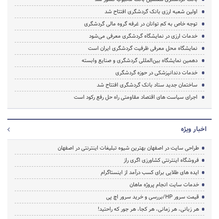
اولین شعبه ارزی بانک گردشگری افتتاح شد
توجه خاص به کم توانان در غرفه گروه مالی گردشگری
خدمات ارزی در نمایشگاه گردشگری معرفی می‌شود
نمایشگاه محل معرفی ظرفیت گردشگری ایران است
دهمین نمایشگاه بین‌المللی گردشگری و صنایع وابسته
خدمات دندانپزشکی در حوزه گردشگری
ساختمان جدید ستاد بانک گردشگری افتتاح شد
اجرای سیاست های اقتصاد مقاومتی راه حل رفع رکود است
اخبار ویژه
طراحی سایت در اصفهان بهترین شیوه تبلیغات اینترنتی در اصفهان
فروشگاه اینترنتی کشاورزی اگری راز
ایده های طلایی برای کسب درآمد از اینستاگرام
خدمات سایت انجام پروژه ماهان
قیمت سرور HP/بررسی و خرید سرور اچ پی
هر زبانی، هر زمانی، هر کجا، هر جور که راحتید!