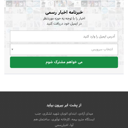
خبرنامه اخبار رسمی
اخبار را با توجه به حوزه موردنظر
در ایمیل خود دریافت کنید
انتخاب سرویس
می خواهم مشترک شوم
از پشت ابر بیرون بیاید
میدان آزادی، ابتدای اتوبان شهید لشکری، جنب
ایستگاه مترو بیمه، کارخانه نوآوری، ساختمان هم
آوا، اخباررسمی