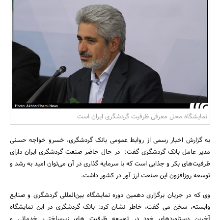
بانک، بیمه و سرمایه
مسکن و ساختمان
نمایشگاه محل معرفی ظرفیت گردشگری ایران است
به گزارش اخبار رسمی از روابط عمومی بانک گردشگری، خسرو خواجه حسنی
مدیر عامل بانک گردشگری گفت: در حال حاضر صنعت گردشگری ایران دارای
ظرفیت‌های بکر و جذابی است که با سرمایه گذاری در آن می‌توان امید به رشد و
توسعه روزافزون این صنعت ارز آور در کشور داشت.
وی که در جریان برگزاری دهمین دوره نمایشگاه بین‌المللی گردشگری و صنایع
وابسته، سخن می گفت، خاطر نشان کرد: بانک گردشگری در این نمایشگاه
آخرین دستاوردهای خود در توسعه ظرفیت های زیرساختی، خدماتی و