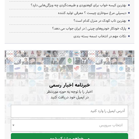
بهترین کیسه خواب برای کوهنوردی و طبیعت‌گردی چه ویژگی‌هایی دارد؟
دیسپلی مرغ سوخاری چیست ؟ معرفی تولید کننده
بهترین تاب کودک در منزل کدام است؟
پارک خودکار خودروهای چینی | در ایران جواب می دهد؟
نکات مهم در انتخاب تسمه بسته بندی
خبرنامه اخبار رسمی
اخبار را با توجه به حوزه موردنظر
در ایمیل خود دریافت کنید
انتخاب سرویس