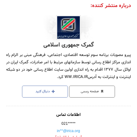
درباره منتشر کننده:
گمرک جمهوری اسلامی
پیرو مصوبات برنامه سوم توسعه اقتصادی، اجتماعی، فرهنگی مبنی بر الزام راه
اندازی مراکز اطلاع رسانی توسط سازمانهای مرتبط با امر صادرات، گمرک ایران در
اوائل سال 1377 اقدام به راه اندازی اولین سایت اطلاع رسانی خود در دو شبکه
اینترنت و اینترانت به آدرسWW.IRICA.IR کرد.
صفحه رسمی
دنبال کنید
اطلاعات تماس
021*****
in**@irica.org