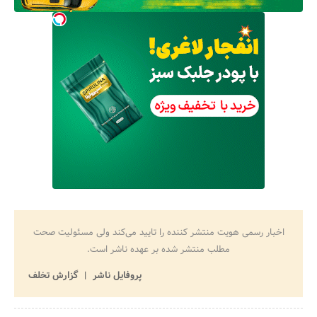
اخبار رسمی هویت منتشر کننده را تایید می‌کند ولی مسئولیت صحت
مطلب منتشر شده بر عهده ناشر است.
پروفایل ناشر
گزارش تخلف