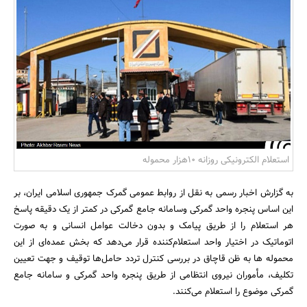
بانک، بیمه و سرمایه
مسکن و ساختمان
استعلام الکترونیکی روزانه 10هزار محموله
به گزارش اخبار رسمی به نقل از روابط عمومی گمرک جمهوری اسلامی ایران، بر
این اساس پنجره واحد گمرکی وسامانه جامع گمرکی در کمتر از یک دقیقه پاسخ
هر استعلام را از طریق پیامک و بدون دخالت عوامل انسانی و به صورت
اتوماتیک در اختیار واحد استعلام‌کننده قرار می‌دهد که بخش عمده‌ای از این
محموله ها به ظن قاچاق در بررسی کنترل تردد حامل‌ها توقیف و جهت تعیین
تکلیف، مأموران نیروی انتظامی از طریق پنجره واحد گمرکی و سامانه جامع
گمرکی موضوع را استعلام می‌کنند.