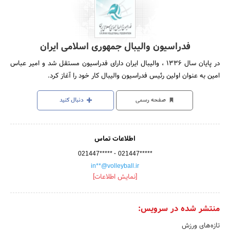
فدراسیون والیبال جمهوری اسلامی ایران
در پایان سال 1336 ، والیبال ایران دارای فدراسیون مستقل شد و امیر عباس
امین به عنوان اولین رئیس فدراسیون والیبال کار خود را آغاز کرد.
صفحه رسمی
دنبال کنید
اطلاعات تماس
-
021447*****
021447*****
in**@volleyball.ir
[نمایش اطلاعات]
منتشر شده در سرویس:
تازه‌های ورزش