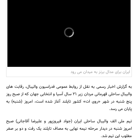
بانک، بیمه و سرمایه
مسکن و ساختمان
ایران برای مدال برنز به میدان می رود
به گزارش اخبار رسمی به نقل از روابط عمومی فدراسیون والیبال، رقابت های
والیبال ساحلی قهرمانی مردان زیر 21 سال آسیا و انتخابی جهان که از صبح روز
پنج شنبه در شهر «روی ات» کشور تایلند آغاز شده است، امروز (شنبه) به
پایان می رسد.
تیم ملی الف والیبال ساحلی ایران (جواد فیروزپور و علیرضا آقاجانی) صبح
امروز شنبه در دیدار مرحله نیمه نهایی به مصاف تایلند یک رفت و دو بر صفر
مغلوب این تیم شد.