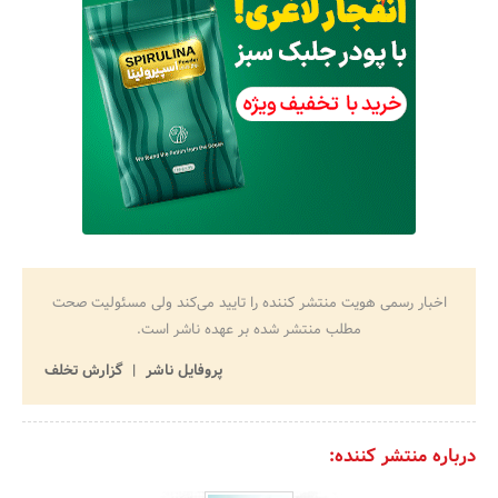
اخبار رسمی هویت منتشر کننده را تایید می‌کند ولی مسئولیت صحت
مطلب منتشر شده بر عهده ناشر است.
پروفایل ناشر
گزارش تخلف
درباره منتشر کننده: