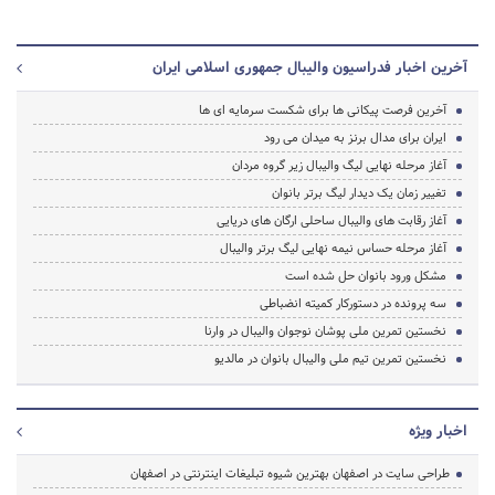
آخرین اخبار فدراسیون والیبال جمهوری اسلامی ایران
آخرین فرصت پیکانی ها برای شکست سرمایه ای ها
ایران برای مدال برنز به میدان می رود
آغاز مرحله نهایی لیگ والیبال زیر گروه مردان
تغییر زمان یک دیدار لیگ برتر بانوان
آغاز رقابت های والیبال ساحلی ارگان های دریایی
آغاز مرحله حساس نیمه نهایی لیگ برتر والیبال
مشکل ورود بانوان حل شده است
سه پرونده در دستورکار کمیته انضباطی
نخستین تمرین ملی پوشان نوجوان والیبال در وارنا
نخستین تمرین تیم ملی والیبال بانوان در مالدیو
اخبار ویژه
طراحی سایت در اصفهان بهترین شیوه تبلیغات اینترنتی در اصفهان