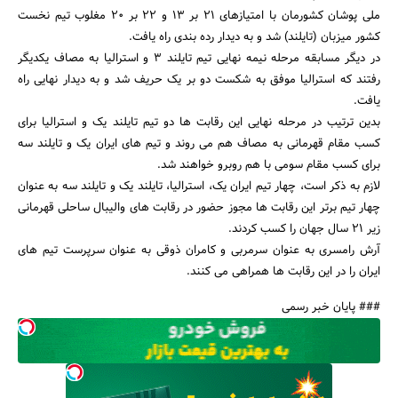
ملی پوشان کشورمان با امتیازهای 21 بر 13 و 22 بر 20 مغلوب تیم نخست
کشور میزبان (تایلند) شد و به دیدار رده بندی راه یافت.
در دیگر مسابقه مرحله نیمه نهایی تیم تایلند 3 و استرالیا به مصاف یکدیگر
رفتند که استرالیا موفق به شکست دو بر یک حریف شد و به دیدار نهایی راه
یافت.
جستجو
بدین ترتیب در مرحله نهایی این رقابت ها دو تیم تایلند یک و استرالیا برای
کسب مقام قهرمانی به مصاف هم می روند و تیم های ایران یک و تایلند سه
برای کسب مقام سومی با هم روبرو خواهند شد.
لازم به ذکر است، چهار تیم ایران یک، استرالیا، تایلند یک و تایلند سه به عنوان
چهار تیم برتر این رقابت ها مجوز حضور در رقابت های والیبال ساحلی قهرمانی
زیر 21 سال جهان را کسب کردند.
آرش رامسری به عنوان سرمربی و کامران ذوقی به عنوان سرپرست تیم های
ایران را در این رقابت ها همراهی می کنند.
### پایان خبر رسمی