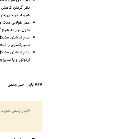
کم شدن هزینه های 
نظر گرفتن کاهش هز
هزینه خرید پرینتر 
عمر طولانی مدت و 
بدون نیاز به هیچ 
عدم نداشتن مشکل ک
بسیارکمتری را اشغا
عدم نداشتن مشکل ص
ازموتور و یا سایر
### پایان خبر رسمی
اخبار رسمی هویت 