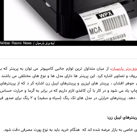
ده برتر پارسیان
، از میان متداول ترین لوازم جانبی کامپیوتر می توان به پرینتر که ب
ف و تصاویر اشاره کرد. این پرینتر ها دارای مدل ها و نوع های مختلفی می باشند ک
ی جوهر افشان ، پرینتر های لیزری و پرینترهای لیبل زن اشاره کر د که از پرینترهای 
اپ یاد می شود و در کار با آن کاغذی لازم داریم که در برابر به گرما و حرارت حساس 
سرعت عکس العمل نشان دهد. پرینترهای حرارتی در مدل های تک رنگ (سیاه و
ینترهای لیبل زن:
ای خاصی به بازار عرضه شده اند که هنگام خرید باید به نوع پورت مصرفی دقت شود.