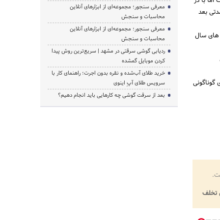
اما با در
معرفی سنجور؛ مجموعه‌ای از ابزارهای آنلاین
دتی بعد
محاسبات و سنجش
معرفی سنجور؛ مجموعه‌ای از ابزارهای آنلاین
 های سال
محاسبات و سنجش
ردیابی گوشی سرقتی در مشهد | سریع‌ترین روش پیدا
کردن موبایل گمشده
خرید طلای آب‌شده و نقره بدون اجرت؛ راهنمای کار با
 گوناگونی
سرویس طلای آپِ اینوی
بعد از سرقت گوشی چه کارهایی باید انجام دهیم؟
ت.
تخلف