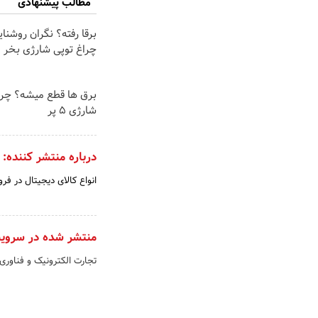
مطالب پیشنهادی
برقا رفته؟ نگران روشنا
چراغ توپی شارژی بخر
برق ها قطع میشه؟ چرا
شارژی ۵ پر
درباره منتشر کننده:
انواع کالای دیجیتال در فرو
منتشر شده در سروی
تجارت الکترونیک و فناوری