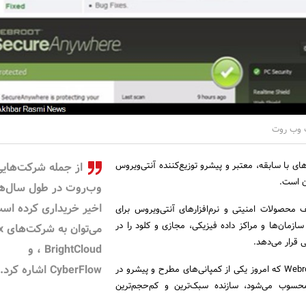
 وب روت
ی با سابقه، معتبر و پیشرو توزیع‌کننده آنتی‌ویروس
از جمله شرکت‌هایی
ن است.
وب‌روت در طول سال‌ه
اخیر خریداری کرده اس
محصولات امنیتی و نرم‌افزارهای آنتی‌ویروس برای
سازمان‌ها و مراکز داده فیزیکی، مجازی و کلود را در
می‌ت
ی قرار می‌دهد.
، BrightCloud و
CyberFlow اشاره کرد.
شرکت امنیتی وب‌روت Webroot که امروز یکی از کمپانی‌های مطرح و پیشرو در
محسوب می‌شود، سازنده سبک‌ترین و کم‌حجم‌ترین