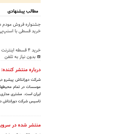
مطالب پیشنهادی
خرید قسطی با اسنپ‌پی
خرید 4 قسطه اینترن
☎️ بدون نیاز به تلفن
درباره منتشر کننده:
شرکت دورانتاش پیشرو در ا
موسسات در تمام محیطهای 
ایران است. مشتری مداری ،
تاسیس شرکت دورانتاش در سال 1385، سرلوحه فعالیتهای شرکت قرار داده شد
منتشر شده در سروی