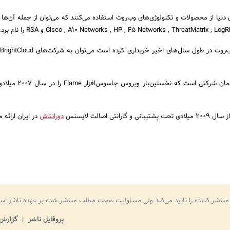
ی دنیا از محصولات و تکنولوژی‌های وب‌روت استفاده می‌کنند که می‌توان از جمله آن‌ها
Cisco , A10 Networks , HP , F5 Networks , ThreatMatrix  و RSA را نام برد.
آنتی‌ویروس‌های Prevx همان شرکتی است که ن
نتی اصالت لایسنس
دورانتاش
در ایران ارائه 
منتشر کننده را تایید می‌کند ولی مسئولیت صحت مطلب منتشر شده بر عهده ناشر اس
پروفایل ناشر
گزارش 