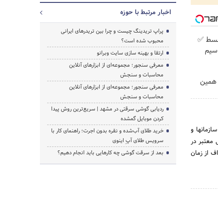
اخبار مرتبط با حوزه
پراپ تریدینگ چیست و چرا بین تریدرهای ایرانی
پیش پرداخت در 4 قسط ✅
محبوب شده است؟
 + سیم
ارتقا و بهینه سازی سایت وبرانو
معرفی سنجور؛ مجموعه‌ای از ابزارهای آنلاین
محاسبات و سنجش
ر. همین
معرفی سنجور؛ مجموعه‌ای از ابزارهای آنلاین
محاسبات و سنجش
ردیابی گوشی سرقتی در مشهد | سریع‌ترین روش پیدا
کردن موبایل گمشده
ازمانها و
خرید طلای آب‌شده و نقره بدون اجرت؛ راهنمای کار با
 معتبر در
سرویس طلای آپِ اینوی
ف از زمان
بعد از سرقت گوشی چه کارهایی باید انجام دهیم؟