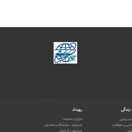
زندگی
رویداد
و زیبایی
حراج و تخفیف
اسی و موفقیت
جشنواره، نمایشگاه و همایش
باس
مسابقه و فراخوان