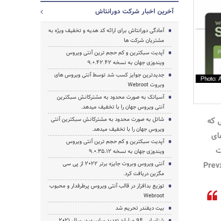
آخرین اخبار شرکت دورانتاش
آمادگی دورانتاش برای ارائه کد هدیه و تخفیف ویژه به
مشتریان شرکت ها
آپدیت سبکترین و کم حجم ترین آنتی ویروس
ویندوزی جهان به نسخه 9.0.42.42
جستجو
جدیدترین جوایز کسب شد توسط آنتی ویروس های
وبروت Webroot
آسیاتک به صورت محدود به مشترکانش سبکترین
آنتی ویروس جهان را با تخفیف میدهد.
 که
شاتل به صورت محدود به مشترکانش سبکترین آنتی
ویروس جهان را با تخفیف میدهد.
ای
آپدیت سبکترین و کم حجم ترین آنتی ویروس
ت
ویندوزی جهان به نسخه 9.0.35.12
وان به شرکت‌های Prevx
آنتی ویروس وبروت جایزه برتر 2022 از پی سی
مگزین دریافت کرد.
توزیع بدافزار در قالب آنتی ویروس پرطرفدار و محبوب
Webroot
بیت دیفندر تحریم شد
شناسایی 94 میلیارد تهدید سایبری در سال 2021