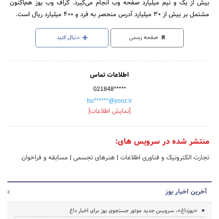
بیش از یک و نیم میلیارد صفحه وب انجام می‌گیرد. گراف وب یوز هم‌اکنون
مشتمل بر بیش از ۳۰ میلیارد آدرس منحصر به فرد و ۴۰۰ میلیارد ریال است.
صفحه رسمی
دنبال کنید
اطلاعات تماس
021848*****
bu******@yooz.ir
[نمایش اطلاعات]
منتشر شده در سرویس های:
تجارت الکترونیک و فناوری اطلاعات
|
هنرهای تجسمی
|
مسابقه و فراخوان
آخرین اخبار یوز
«یوزداغ»، سرویس جدید موتور جستجوی یوز برای اخبار داغ