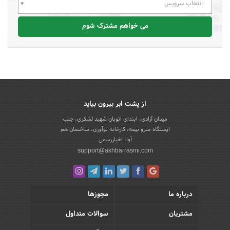
انتخاب سرویس
می خواهم مشترک شوم
از پشت ابر بیرون بیاید
میدان آزادی، ابتدای اتوبان شهید لشکری، جنب
ایستگاه مترو بیمه، کارخانه نوآوری، ساختمان هم
آوا، اخباررسمی
support@akhbarrasmi.com
درباره ما
مجوزها
مشتریان
سوالات متداول