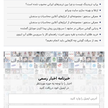
پراپ تریدینگ چیست و چرا بین تریدرهای ایرانی محبوب شده است؟
ارتقا و بهینه سازی سایت وبرانو
معرفی سنجور؛ مجموعه‌ای از ابزارهای آنلاین محاسبات و سنجش
معرفی سنجور؛ مجموعه‌ای از ابزارهای آنلاین محاسبات و سنجش
ردیابی گوشی سرقتی در مشهد | سریع‌ترین روش پیدا کردن موبایل گمشده
خرید طلای آب‌شده و نقره بدون اجرت؛ راهنمای کار با سرویس طلای آپِ اینوی
بعد از سرقت گوشی چه کارهایی باید انجام دهیم؟
خبرنامه اخبار رسمی
اخبار را با توجه به حوزه موردنظر
در ایمیل خود دریافت کنید