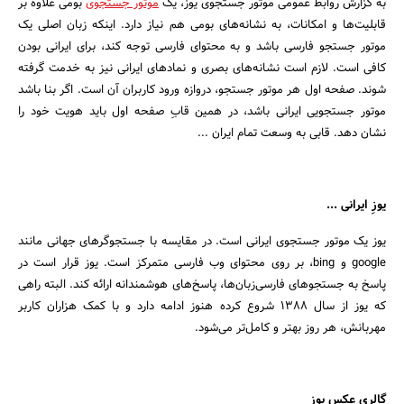
به گزارش روابط عمومی موتور جستجوی یوز، یک
موتور جستجوی
بومی علاوه بر
قابلیت‌ها و امکانات، به نشانه‌های بومی هم نیاز دارد. اینکه زبان اصلی یک
موتور جستجو فارسی باشد و به محتوای فارسی توجه کند، برای ایرانی بودن
کافی است. لازم است نشانه‌های بصری و نمادهای ایرانی نیز به خدمت گرفته
شوند. صفحه اول هر موتور جستجو، دروازه ورود کاربران آن است. اگر بنا باشد
موتور جستجویی ایرانی باشد، در همین قابِ صفحه اول باید هویت خود را
نشان دهد. قابی به وسعت تمام ایران ...
یوزِ ایرانی ...
یوز یک موتور جستجوی ایرانی است. در مقایسه با جستجوگرهای جهانی مانند
google و ‌bing، بر روی محتوای وب فارسی متمرکز است. یوز قرار است در
پاسخ به جستجوهای فارسی‌زبان‌ها، پاسخ‌های هوشمندانه ارائه کند. البته راهی
که یوز از سال ۱۳۸۸ شروع کرده هنوز ادامه دارد و با کمک هزاران کاربر
مهربانش، هر روز بهتر و کامل‌تر می‌شود.
جستجو
گالری عکس یوز