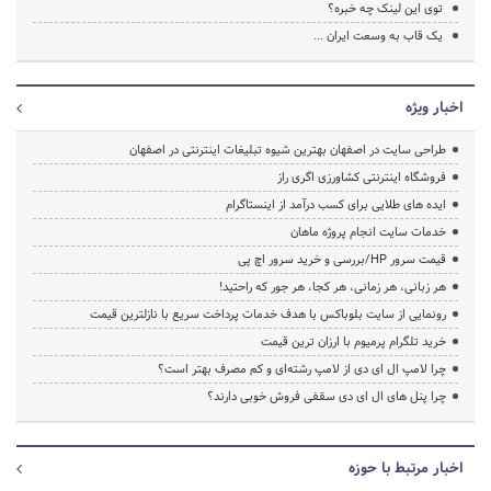
توی این لینک چه خبره؟
یک قاب به وسعت ایران ...
اخبار ویژه
طراحی سایت در اصفهان بهترین شیوه تبلیغات اینترنتی در اصفهان
فروشگاه اینترنتی کشاورزی اگری راز
ایده های طلایی برای کسب درآمد از اینستاگرام
خدمات سایت انجام پروژه ماهان
قیمت سرور HP/بررسی و خرید سرور اچ پی
هر زبانی، هر زمانی، هر کجا، هر جور که راحتید!
رونمایی از سایت بلوباکس با هدف خدمات پرداخت سریع با نازلترین قیمت
خرید تلگرام پرمیوم با ارزان ترین قیمت
چرا لامپ ال ای دی از لامپ رشته‌ای و کم مصرف بهتر است؟
چرا پنل های ال ای دی سقفی فروش خوبی دارند؟
اخبار مرتبط با حوزه