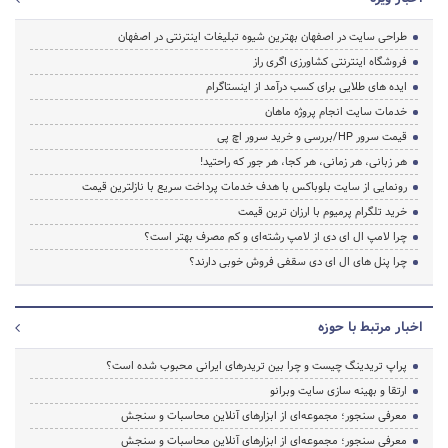
طراحی سایت در اصفهان بهترین شیوه تبلیغات اینترنتی در اصفهان
فروشگاه اینترنتی کشاورزی اگری راز
ایده های طلایی برای کسب درآمد از اینستاگرام
خدمات سایت انجام پروژه ماهان
قیمت سرور HP/بررسی و خرید سرور اچ پی
هر زبانی، هر زمانی، هر کجا، هر جور که راحتید!
رونمایی از سایت بلوباکس با هدف خدمات پرداخت سریع با نازلترین قیمت
خرید تلگرام پرمیوم با ارزان ترین قیمت
چرا لامپ ال ای دی از لامپ رشته‌ای و کم مصرف بهتر است؟
چرا پنل های ال ای دی سقفی فروش خوبی دارند؟
اخبار مرتبط با حوزه
پراپ تریدینگ چیست و چرا بین تریدرهای ایرانی محبوب شده است؟
ارتقا و بهینه سازی سایت وبرانو
معرفی سنجور؛ مجموعه‌ای از ابزارهای آنلاین محاسبات و سنجش
معرفی سنجور؛ مجموعه‌ای از ابزارهای آنلاین محاسبات و سنجش