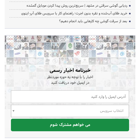
ردیابی گوشی سرقتی در مشهد | سریع‌ترین روش پیدا کردن موبایل گمشده
خرید طلای آب‌شده و نقره بدون اجرت؛ راهنمای کار با سرویس طلای آپِ اینوی
بعد از سرقت گوشی چه کارهایی باید انجام دهیم؟
خبرنامه اخبار رسمی
اخبار را با توجه به حوزه موردنظر
در ایمیل خود دریافت کنید
انتخاب سرویس
می خواهم مشترک شوم