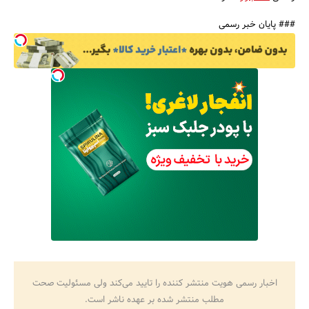
### پایان خبر رسمی
اخبار رسمی هویت منتشر کننده را تایید می‌کند ولی مسئولیت صحت
مطلب منتشر شده بر عهده ناشر است.