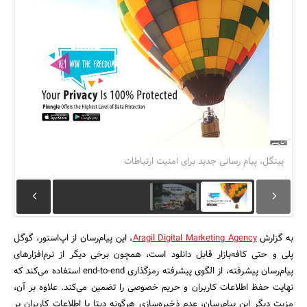
بانک، بیمه و سرمایه
مسکن و ساختمان
پینگل، پیام رسانی جدید برای امنیت ارتباطات
به گزارش
Aragil Digital Marketing Agency
، این پیام‌رسان از اپ‌استور، گوگل
پلی و حتی کافه‌بازار قابل دانلود است، همچون برخی دیگر از نرم‌افزارهای
پیام‌رسان پیشرفته، از الگوی پیشرفته رمزگذاری end-to-end استفاده می‌کند که
نهایت حفظ اطلاعات کاربران و حریم خصوصی را تضمین می‌کند. علاوه بر آن،
مزیت دیگر این پیام‌رسان، عدم ذخیره‌سازی هرگونه دیتا یا اطلاعات کاربران بر