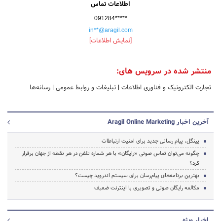
اطلاعات تماس
091284*****
in**@aragil.com
[نمایش اطلاعات]
منتشر شده در سرویس های:
تجارت الکترونیک و فناوری اطلاعات
|
تبلیغات و روابط عمومی
|
رسانه‌ها
آخرین اخبار Aragil Online Marketing
پینگل، پیام رسانی جدید برای امنیت ارتباطات
چگونه می‌توان تماس صوتی «رایگان» با هر شماره تلفن در هر نقطه از جهان برقرار
کرد؟
بهترین برنامه‌های پیام‌رسان برای سیستم اندروید چیست؟
مکالمه رایگان صوتی و تصویری با اینترنت ضعیف
اخبار ویژه