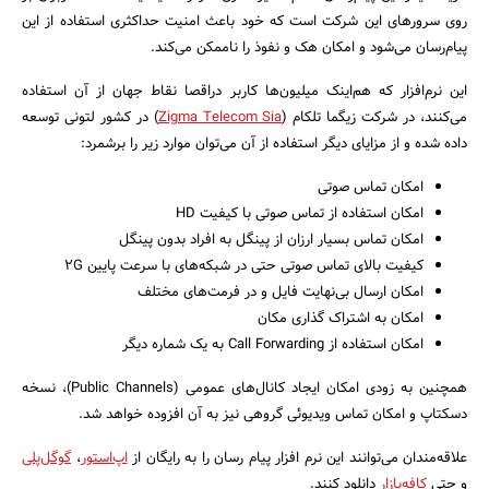
روی سرورهای این شرکت است که خود باعث امنیت حداکثری استفاده از این
پیام‌رسان می‌شود و امکان هک و نفوذ را ناممکن می‌کند.
این نرم‌افزار که هم‌اینک میلیون‌ها کاربر دراقصا نقاط جهان از آن استفاده
می‌کنند، در شرکت زیگما تلکام (
Zigma Telecom Sia
) در کشور لتونی توسعه
داده شده و از مزایای دیگر استفاده از آن می‌توان موارد زیر را برشمرد:
جستجو
امکان تماس صوتی
امکان استفاده از تماس صوتی با کیفیت HD
امکان تماس بسیار ارزان از پینگل به افراد بدون پینگل
کیفیت بالای تماس صوتی حتی در شبکه‌های با سرعت پایین 2G
امکان ارسال بی‌نهایت فایل و در فرمت‌های مختلف
امکان به اشتراک گذاری مکان
امکان استفاده از Call Forwarding به یک شماره دیگر
همچنین به زودی امکان ایجاد کانال‌های عمومی (Public Channels)، نسخه
دسکتاپ و امکان تماس ویدیوئی گروهی نیز به آن افزوده خواهد شد.
علاقه‌مندان می‌توانند این نرم افزار پیام رسان را به رایگان از
اپ‌استور
،
گوگل‌پلی
و حتی
کافه‌بازار
دانلود کنند.