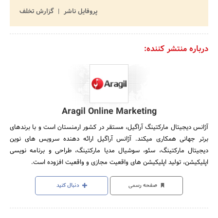
پروفایل ناشر
گزارش تخلف
درباره منتشر کننده:
Aragil Online Marketing
آژانس دیجیتال مارکتینگ آراگیل، مستقر در کشور ارمنستان است و با برندهای
برتر جهانی همکاری میکند. آژانس آراگیل ارائه دهنده سرویس های نوین
دیجیتال مارکتینگ، سئو، سوشیال مدیا مارکتینگ، طراحی و برنامه نویسی
اپلیکیشن، تولید اپلیکیشن های واقعیت مجازی و واقعیت افزوده است.
صفحه رسمی
دنبال کنید