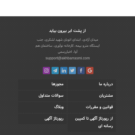
از پشت ابر بیرون بیاید
میدان آزادی، ابتدای اتوبان شهید لشکری، جنب
ایستگاه مترو بیمه، کارخانه نوآوری، ساختمان هم
آوا، اخباررسمی
support@akhbarrasmi.com
درباره ما
مجوزها
مشتریان
سوالات متداول
قوانین و مقررات
وبلاگ
از رپورتاژ آگهی تا کمپین
رپورتاژ آگهی
رسانه ای