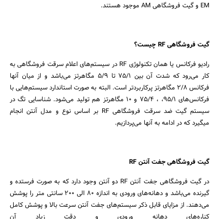
EM و گیت فروشگاهی AM موجود هستند.
گیت فروشگاهی RF چیست؟
رادیو فرکانس یا همان تکنولوژی RF در سیستم‌های اعلام سرقت فروشگاهی به
کار می‌رود که شدت آن بین 75/1 تا 5/9 مگاهرتز می‌باشد و از میان آنها
فرکانس 2/8 مگاهرتز پرکاربردتر است. البته به صورت استاندارد سیستم‌هایی با
فرکانس‌های 95/1، ، 75/4 و 10 مگاهرتز هم تولید می‌شود. شناسایی تگ در
جستجو
سیستم گیت ضد سرقت فروشگاهی RF بر اساس نوع و مدل آنتن انجام
میگیرد که در ادامه به آنها می‌پردازیم.
گیت فروشگاهی جفت آنتن RF
در گیت فروشگاهی جفت آنتن RF دو آنتن وجود دارد که به صورت فرستده و
گیرنده می‌باشد و دهانه‌های ورودی به اندازه 80 الی 200 سانتی متر را پوشش
می‌دهند. از مزایای قابل ذکر سیستم‌های جفت آنتن سرعت بالا و پوشش کامل
کناره‌های دهانه ورودی و دقت زیاد آن