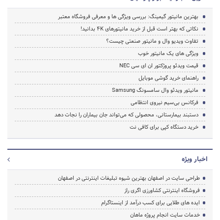
بهترین مانیتور گیمینگ: بررسی ویژگی ها و معرفی فروشگاه معتبر
نکاتی که بهتر است قبل از خرید مانیتورهای 4K بدانید!
تفاوت ویدیو وال و مانیتور صنعتی چیست؟
ویژگی های یک مانیتور خوب
قیمت ویدئو پروژکتور ان ای سی NEC
راهنمای خرید گوشی موبایل
مانیتور ویدئو وال سامسونگ Samsung
فرکانس بی‌سیم نیروی انتظامی
دستبند بیمارستانی، محصولی که می‌تواند جان بیماران را نجات دهد
خرید دستگاه کپی برای کافی نت
اخبار ویژه
طراحی سایت در اصفهان بهترین شیوه تبلیغات اینترنتی در اصفهان
فروشگاه اینترنتی کشاورزی اگری راز
ایده های طلایی برای کسب درآمد از اینستاگرام
خدمات سایت انجام پروژه ماهان