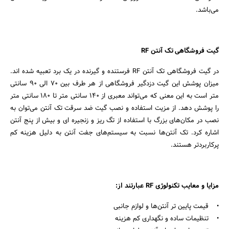
می‌باشد.
گیت فروشگاهی تک آنتن RF
در گیت فروشگاهی تک آنتن RF فرستنده و گیرنده در یک برد تعبیه شده اند.
میزان پوشش این گیت دزدگیر فروشگاهی از هر طرف بین 70 الی 90 سانتی
متر است به این معنی که می‌تواند معبری از 140 سانتی متر تا 180 سانتی متر
را پوشش دهد. از مزیت استفاده و نصب گیت ضد سرقت تک آنتن می‌توان به
نصب در مکان‌های بزرگ با استفاده از تگ ریز و زنجیره ای و بیش از پنج آنتن
اشاره کرد. تک آنتن‌ها نسبت به سیستم‌های جفت آنتن به دلیل هزینه کم
پرکاربردتر هستند.
مزایا و معایب تکنولوژی RF عبارتند از:
• قیمت پایین تر آنتن‌ها و لوازم جانبی
• تنظیمات ساده و نگهداری کم هزینه