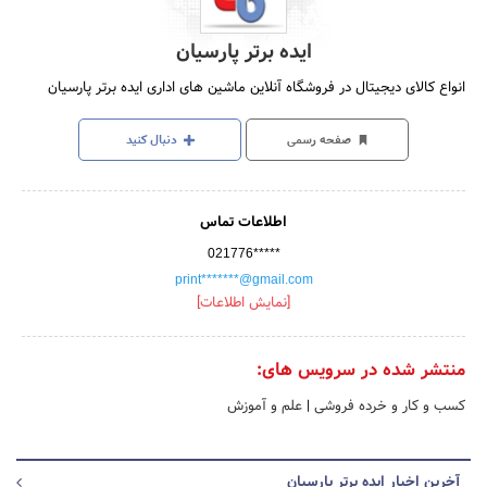
ایده برتر پارسیان
انواع کالای دیجیتال در فروشگاه آنلاین ماشین های اداری ایده برتر پارسیان
صفحه رسمی
دنبال کنید
اطلاعات تماس
021776*****
print*******@gmail.com
[نمایش اطلاعات]
منتشر شده در سرویس های:
کسب و کار و خرده فروشی
|
علم و آموزش
آخرین اخبار ایده برتر پارسیان