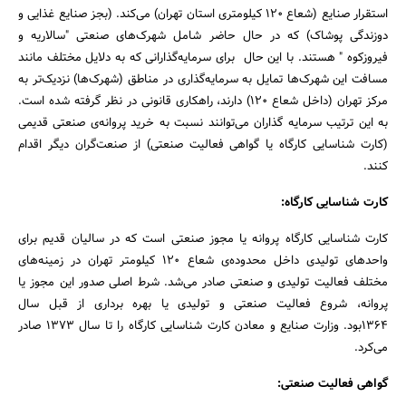
استقرار صنایع (شعاع 120 کیلومتری استان تهران) می‌کند. (بجز صنایع غذایی و
دوزندگی پوشاک) که در حال حاضر شامل شهرک‌های صنعتی "سالاریه و
فیروزکوه " هستند. با این حال برای سرمایه‌گذارانی که به دلایل مختلف مانند
مسافت این شهرک‌ها تمایل به سرمایه‌گذاری در مناطق (شهرک‌ها) نزدیک‌تر به
مرکز تهران (داخل شعاع 120) دارند، راهکاری قانونی در نظر گرفته شده است.
به این ترتیب سرمایه گذاران می‌توانند نسبت به خرید پروانه‌ی صنعتی قدیمی‌
(کارت شناسایی کارگاه یا گواهی فعالیت صنعتی) از صنعت‌گران دیگر اقدام
کنند.
جستجو
کارت شناسایی کارگاه:
کارت شناسایی کارگاه پروانه یا مجوز صنعتی است که در سالیان قدیم برای
واحد‌های تولیدی داخل محدوده‌ی شعاع 120 کیلومتر تهران در زمینه‌های
مختلف فعالیت تولیدی و صنعتی صادر می‌شد. شرط اصلی صدور این مجوز یا
پروانه، شروع فعالیت صنعتی و تولیدی یا بهره برداری از قبل سال
1364بود. وزارت صنایع و معادن کارت شناسایی کارگاه را تا سال 1373 صادر
می‌کرد.
گواهی فعالیت صنعتی: