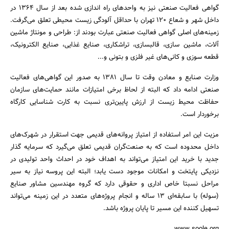
گواهی فعالیت صنعتی نیز به واحد‌های راه اندازی شده بعد از سال 1364 در
داخل شهر و شعاع 120 تهران با حداقل آلودگی زیست محیطی تعلق می‌گرفت.
زمینه‌های اصلی گواهی فعالیت صنعتی عبارت بودند از: طراحی و مونتاژ ماشین
آلات، ماشین سازی، قالبسازی، تراشکاری، صنایع غذایی، صنایع الکترونیک،
قطعه سوزی و کانی‌های غیر فلزی و بتونی و...
وزارت صنایع و معادن وقت تا سال 1381 به صدور این گواهی‌های فعالیت
صنعتی ادامه داد که البته از لحاظ برخی امتیازات مانند حمایت‌های سازمان
حفاظت محیط زیست از ارزش پایین‌تری نسبت به کارت شناسایی کارگاه
برخوردار است.
مزیت این امر استفاده از امتیاز پروانه‌های قدیمی‌ جهت استقرار در شهرک‌های
داخل محدوده است که به صنعت‌گران قدیمی‌ تعلق می‌گیرد که سرمایه گذار
جدید با خرید این امتیاز می‌تواند به اهداف خود در احداث واحد تولیدی در
نزدیکی پایتخت و امکانات موجود دست یابد؛ البته این پروسه نیاز به سیر
مراحل نسبتا خاص اداری و حقوقی دارد که گروه مهندسین مشاور صنایع
(سوله) با سابقه‌ای 13 ساله و انجام پروژه‌های متعدد در این زمینه می‌تواند
تسهیل کننده این مسیر تا پایان پروژه باشد.