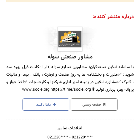
درباره منتشر کننده:
مشاور صنعتی سوله
با سامانه آنلاین صنعتگران( مشاورین صنایع سوله ) از امکانات ذیل بهره مند
شوید : ✅مقررات و بخشنامه ها به روز صنعت و تجارت ، بانک ، بیمه و مالیات
، گمرک ✅مشاوره آنلاین در زمینه امور اداری شرکتها و کارخانجات ✅اخذ جواز و
پروانه بهره برداری تولید 🌐 www.soole.org https://t.me/soole_org
صفحه رسمی
دنبال کنید
اطلاعات تماس
-
021220*****
021220*****