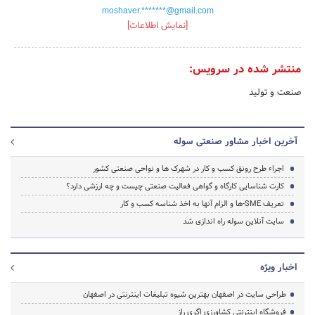
moshaver.*******@gmail.com
[نمایش اطلاعات]
منتشر شده در سرویس:
صنعت و تولید
آخرین اخبار مشاور صنعتی سوله
اجراء طرح رونق کسب و کار در شهرک ها و نواحی صنعتی کشور
کارت شناسایی کارگاه و گواهی فعالیت صنعتی چیست و چه ارزشی دارد؟
تعریف SME-ها و الزام آنها به اخذ شناسه کسب و کار
سایت آنلاین سوله راه اندازی شد
اخبار ویژه
طراحی سایت در اصفهان بهترین شیوه تبلیغات اینترنتی در اصفهان
فروشگاه اینترنتی کشاورزی اگری راز