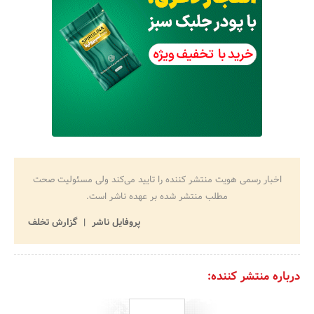
اخبار رسمی هویت منتشر کننده را تایید می‌کند ولی مسئولیت صحت
مطلب منتشر شده بر عهده ناشر است.
پروفایل ناشر
گزارش تخلف
درباره منتشر کننده: