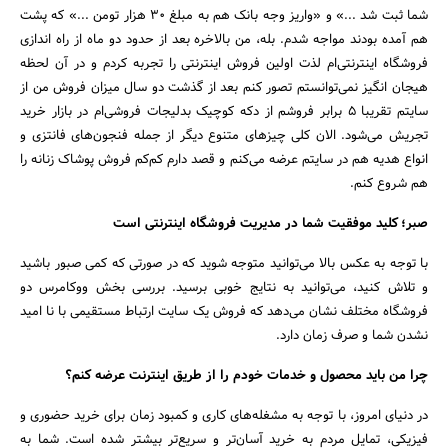
شما ثبت شد ...» و «واریز وجه بانک هم به مبلغ 30 هزار تومن ...» که پشت
هم آمده بودند مواجه شدم. بله، من بالاخره بعد از حدود دو ماه از راه اندازی
فروشگاه اینترنتی‌ام لذت اولین فروش اینترنتی را تجربه کردم و در آن لحظه
هیجان انگیز نمی‌توانستم تصور کنم بعد از گذشت دو سال میزان فروش من از
سایتم تقریبا 5 برابر فروشم از دکه کوچیک بدلیجات فروشی‌ام در بازار خرید
تجریش می‌شود. الان کلی چیزهای متنوع دیگر از جمله فنجون‌های فانتزی و
انواع هدیه هم در سایتم عرضه می‌کنم و قصد دارم کم‌کم فروش پوشاک زنانه را
هم شروع کنم.
صبر؛ کلید موفقیت شما در مدیریت فروشگاه اینترنتی است
با توجه به عکس بالا می‌توانید متوجه شوید که در صورتی که کمی صبور باشید
و تلاش کنید، می‌توانید به نتایج خوبی برسید. بررسی بخش ووکامرس دو
فروشگاه مختلف نشان می‌دهد که فروش یک سایت ارتباط مستقیمی با نا امید
نشدن شما و صرف زمان دارد.
چرا من باید محصول و خدمات خودم را از طریق اینترنت عرضه کنم؟
جستجو
در دنیای امروز، با توجه به مشغله‌های کاری و کمبود زمان برای خرید حضوری و
فیزیکی، تمایل مردم به خرید آسان‌تر و سریع‌تر بیشتر شده است. شما به