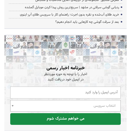
ردیابی گوشی سرقتی در مشهد | سریع‌ترین روش پیدا کردن موبایل گمشده
خرید طلای آب‌شده و نقره بدون اجرت؛ راهنمای کار با سرویس طلای آپِ اینوی
بعد از سرقت گوشی چه کارهایی باید انجام دهیم؟
خبرنامه اخبار رسمی
اخبار را با توجه به حوزه موردنظر
در ایمیل خود دریافت کنید
انتخاب سرویس
می خواهم مشترک شوم