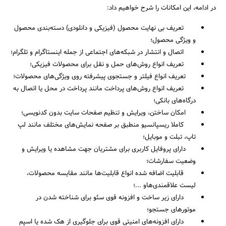
در ادامه، این امکانات را شرح خواهیم داد:
تعریف بی نهایت محصول (فیزیکی و دانلودی) دسته‌بندی محصول
و ویژگی محصول؛
اتصال و انتشار در شبکه‌های اجتماعی از جمله اینستاگرام و تلگرام؛
تعریف انواع روش‌های حمل و نقل برای محصولات فیزیکی؛
تعریف انواع فیلتر و جستجوی پیشرفته روی ویژگی‌های محصولات؛
تعریف انواع روش‌های پرداخت مانند پرداخت در محل یا اتصال به
درگاه‌های بانکی؛
امکان ساختن، ویرایش و تنظیم صفحات سایت بدون کدنویسی؛
کاملا ریسپانسیو منطبق بر صفحه نمایش‌های مختلف مانند لپ
تاپ، تبلت و موبایل؛
دارای پروفایل کاربری برای مشتریان جهت مشاهده یا ویرایش و
وضعیت سفارشات؛
قابلیت اضافه شده انواع قابلیت‌ها مانند مقایسه محصولات،
لیست علاقمندی‌هاو ...؛
دارای زیر ساخت و افزونه قوی سئو برای شناخته شدن در
موتورهای جستجو؛
دارای افزونه‌های امنیتی قوی برای جلوگیری از هک شده یا اسپم