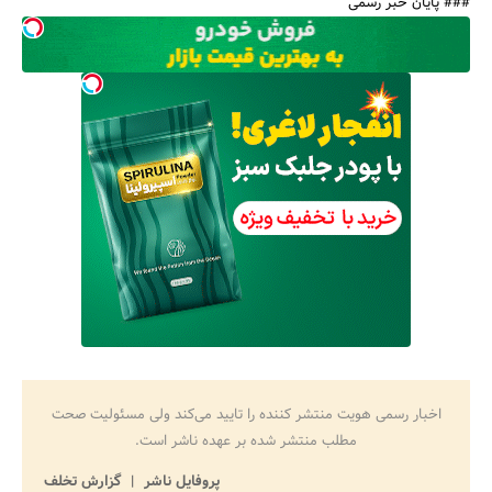
### پایان خبر رسمی
اخبار رسمی هویت منتشر کننده را تایید می‌کند ولی مسئولیت صحت
مطلب منتشر شده بر عهده ناشر است.
پروفایل ناشر
گزارش تخلف