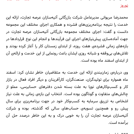
نوروز
محمدرضا مریوانی مدیرعامل شرکت بازرگانی آتیه‌سازان عرصه تجارت، ارائه این
خدمت را نتیجه برنامه‌ریزی‌های فشرده و همکاری اجزای مختلف این مجموعه
دانست و گفت: اجزای مختلف مجموعه بازرگانی آتیه‌سازان عرصه تجارت در
جهت آماده‌سازی پیش‌نیازهای اجرای این فرآیندها و انجام این نوع قراردادها در
بازه‌های زمانی فشرده‌ی هفت روزه، از ابتدای زمستان کار را آغاز کرده بودند و
تلاش‌های بی‌وقفه و شبانه روزی ایشان باعث رونمایی از این خدمت و ارائه‌ی آن
از ابتدای اسفند ماه بوده است.
وی درباره‌ی زمان‌بندی ارائه این خدمت به متقاضیان خاطر نشان کرد: اسفند
ماه همواره برای تولیدگران، صنعت‌گران، کارآفرینان و دیگر افراد فعال در بازار
کار و کسب‌وکارهای نوپا به علت بسته شدن دفترهای حسابرسی، مملو از
چالش‌های متفاوت و گوناگون بوده است. انتخاب این بازه‌ی زمانی به علت نیاز
اشخاص به تزریق سرمایه به کسب‌وکار خود در جهت برنامه‌ریزی برای سال
پیش رو و همچنین تسویه‌ی حساب‌های سالی که گذشته، بوده و شرکت
آتیه‌سازان عرصه تجارت آن را به خوبی درک و به این خاطر درصدد حل آن
برآمده است.