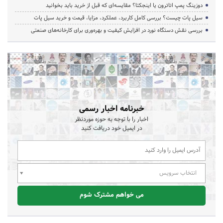
دوزینگ پمپ اتاترون یا اینجکتا؟ مقایسه‌ای که قبل از خرید باید بخوانید
سیل پات چیست؟ بررسی کامل کاربرد، عملکرد، مزایا، قیمت و خرید سیل پات
بررسی نقش دستگاه نورد در افزایش کیفیت و بهره‌وری برای کارخانه‌های صنعتی
خبرنامه اخبار رسمی
اخبار را با توجه به حوزه موردنظر
در ایمیل خود دریافت کنید
انتخاب سرویس
می خواهم مشترک شوم