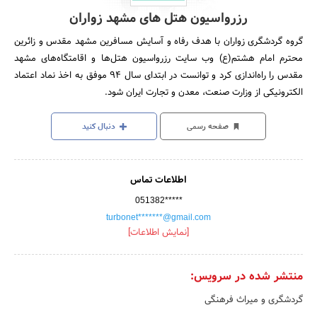
رزرواسیون هتل های مشهد زواران
گروه گردشگری زواران با هدف رفاه و آسایش مسافرین مشهد مقدس و زائرین
محترم امام هشتم(ع) وب سایت رزرواسیون هتل‌ها و اقامتگاه‌های مشهد
مقدس را راه‌اندازی کرد و توانست در ابتدای سال 94 موفق به اخذ نماد اعتماد
الکترونیکی از وزارت صنعت، معدن و تجارت ایران شود.
صفحه رسمی
دنبال کنید
اطلاعات تماس
051382*****
turbonet*******@gmail.com
[نمایش اطلاعات]
منتشر شده در سرویس:
گردشگری و میراث فرهنگی