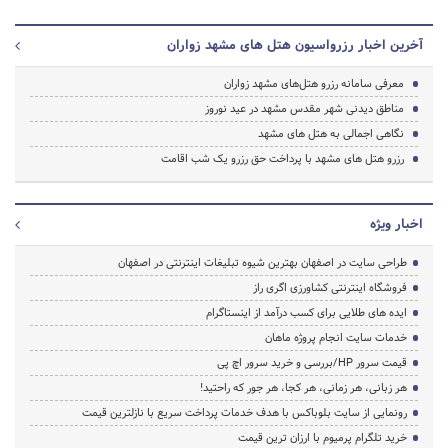
آخرین اخبار رزرواسیون هتل های مشهد زواران
معرفی سامانه رزرو هتل‌های مشهد زواران
مناطق دیدنی شهر مقدس مشهد در عید نوروز
نگاهی اجمالی به هتل های مشهد
رزرو هتل های مشهد با پرداخت حق رزرو یک شب اقامت
اخبار ویژه
طراحی سایت در اصفهان بهترین شیوه تبلیغات اینترنتی در اصفهان
فروشگاه اینترنتی کشاورزی اگری راز
ایده های طلایی برای کسب درآمد از اینستاگرام
خدمات سایت انجام پروژه ماهان
قیمت سرور HP/بررسی و خرید سرور اچ پی
هر زبانی، هر زمانی، هر کجا، هر جور که راحتید!
رونمایی از سایت بلوباکس با هدف خدمات پرداخت سریع با نازلترین قیمت
خرید تلگرام پرمیوم با ارزان ترین قیمت