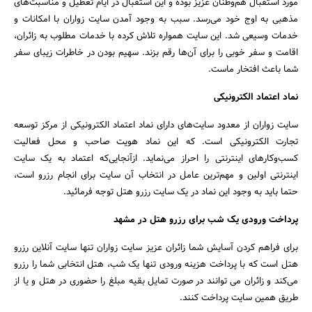
مورد استقبال هم‌وطنان عزیز بوده و این استقبال در ایام تعطیل و مناسبت‌های
مذهبی به اوج خود می‌رسد. سبب به وجود آمدن سایت زواران با امکانات و
خدمات وسیعی شد. این سایت همواره تلاش کرده با خدمات مطلوب به زائران،
اقامت و سفر خوبی را برای آن‌ها رقم بزند. سهیم بودن در خاطرات زیبای سفر
شما باعث افتخار ماست.
نماد اعتماد الکترونیکی
سایت زواران از معدود سایت‌های دارای نماد اعتماد الکترونیکی از مرکز توسعه
تجارت الکترونیکی است. که این نماد هویت صاحب و محل فعالیت
کسب‌وکارهای اینترنتی را احراز می‌نماید. ازآنجایی‌که اعتماد به یک سایت
اینترنتی اولین و مهم‌ترین عامل در انتخاب آن سایت برای انجام رزرو است،
حتما باید به وجود این نماد در یک سایت رزرو هتل توجه فرمائید.
جستجو
پرداخت ورودی یک شب برای رزرو هتل در مشهد
برای فراهم کردن آسایش شما زائران عزیز سایت زواران تنها سایت آنلاین رزرو
هتل است که با پرداخت هزینه ورودی تنها یک شب، هتل انتخابی شما را رزرو
می‌کند و زائران می توانند در صورت تمایل بقیه مبلغ را حضوری در هتل و یا از
طریق همین سایت پرداخت کنند.