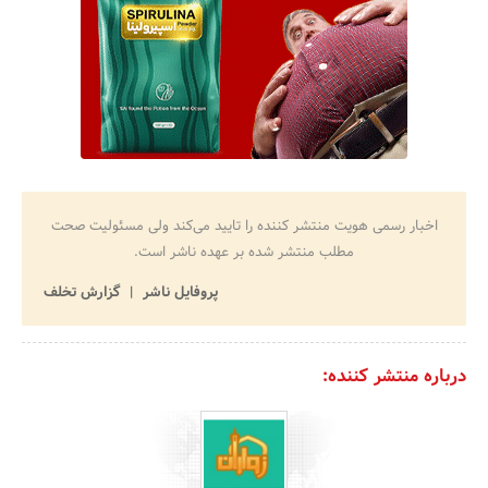
اخبار رسمی هویت منتشر کننده را تایید می‌کند ولی مسئولیت صحت
مطلب منتشر شده بر عهده ناشر است.
پروفایل ناشر
گزارش تخلف
درباره منتشر کننده: