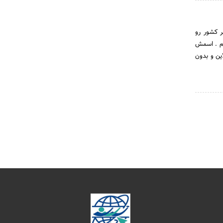
ر کشور رو
یم . اسمش
نلاین و بدون