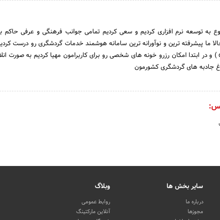
ع به توسعه نرم افزاری کردیم و سعی کردیم تمامی جوانب فرهنگی و عرفی حاکم ب
الا ما پیشرفته ترین و نوآورانه ترین سامانه هوشمند خدمات گردشگری رو درست کرد
رو گذاشتیم دی بی ( dbee ) و در ابتدا امکان رزرو خونه های شخصی رو برای کاربرامون مهیا کردیم به صورت ا
غ جادبه های گردشگری کشورمون
س:
سایر بخش ها
وبلاگ
درباره ما
روابط عمومی
مجوزها
آنلاین مارکتینگ