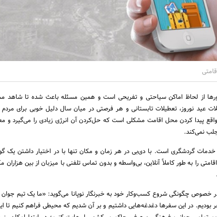
قامتی
کشورها از لحاظ اماکن سیاحتی و تفریحی است و همین مسئله باعث شده تا شاهد م
لات عید نوروز، تعطیلات تابستانی و هر فرصتی در میان سال دلیل خوبی برای مردم 
واقع پیدا کردن محل اقامت مشکلی است که حل‌کردن آن انرژی زیادی را می‌گیرد و مع
جلب نمی‌کند.
دمات گردشگری است. با دی‌بی در هر زمان و مکان تنها با در اختیار داشتن یک گ
امتی را به طور کاملاً آنلاین، بی‌واسطه و بدون تماس تلفنی با میزبان از بین هزاران م
در خصوص چگونگی شروع کسب‌وکار خود به خبرنگار نوپانا می‌گوید: «ما یک تیم جوان
ر بودیم. در این سفرها دغدغه‌هایی داشتیم و بر آن شدیم که محیطی فراهم کنیم تا ا