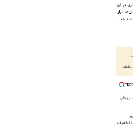
ری در این
‌ها برای
اهند شد.
ت.
تخلف
ک رویش
م
ا تخفیف