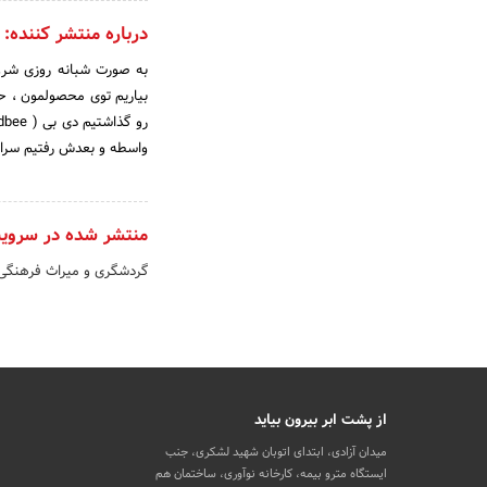
درباره منتشر کننده:
به صورت شبانه روزی شرو
بیاریم توی محصولمون ، ح
واسطه و بعدش رفتیم سرا
منتشر شده در سروی
گردشگری و میراث فرهنگی
از پشت ابر بیرون بیاید
میدان آزادی، ابتدای اتوبان شهید لشکری، جنب
ایستگاه مترو بیمه، کارخانه نوآوری، ساختمان هم