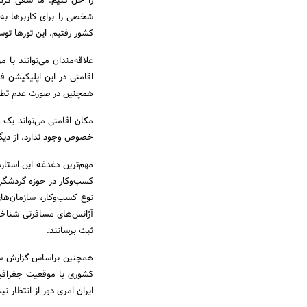
را حل کنیم. ما سعی کردی
شخصی را برای کاربرها به
کشور رفتیم. این تورها تو
علاقه‌مندان می‌توانند با 
اقامتی در این اپلیکیشن 
همچنین در صورت عدم تطابق
مکان اقامتی می‌تواند یک
خصوص وجود ندارد. از دیگر
مهم‌ترین دغدغه این استا
کسب‌وکار در حوزه گردشگری
نوع کسب‌وکار، سازمان‌های
آژانس‌های مسافرتی شناختی 
ثبت برسانند.
همچنین براساس گزارش سازم
کشوری با موقعیت جغرافیا
ایران امری دور از انتظار ن