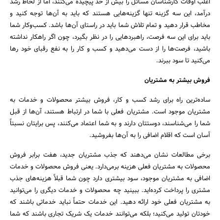
اغلب اوقات کارشناسان مسائل را بیش از حد پیچیده می‌کنند، اما از لحاظ رشد
درآمد، این‌ سه گزینه تنها گزینه‌هایی هستند که باید به آن‌ها توجه کنید و
مخاطب قرار دهید و تمام تلاش شما باید در راستای آن‌ها باشد. کسب‌و‌کار شما
باید برای این سه فرصت، راهبردهایی را در نظر بگیرد، چون اگر راهکار نداشته
باشید، فرصت‌ها را از دست می‌دهید و کسب و کار را به نفع رقبای خود رها
می‌کنید تا سود ببرند.
فروش بیشتر به مشتریان
ساده‌ترین راه برای رشد کسب و کار، فروش بیشتر محصولات و خدمات به
مشتریان موجود است. مشتریان فعلی با شما در ارتباط هستند، آن‌‌ها از قبل
شما را می‌شناسند، دوستتان دارند و به شما اعتماد می‌کنند، پس برایتان نسبتاً
آسان است که اقلام اضافی را به آن‌ها بفروشید.
برخی مطالعات نشان می‌دهند که جذب مشتریان جدید، هفت برابر فروش
محصولات به مشتریان فعلی هزینه برمی‌دارد. یعنی فروش محصولات و خدمات
اضافی به مشتریان موجود، سود بیشتری دارد چون شما قبلاً هزینه‌های جذب
مشتری را پرداخت کرده‌اید. ببینید چه محصولات و خدمات دیگری را می‌توانید
به مشتریان فعلی خود ارائه دهید. این خدمات حتماً نباید خدماتی باشند که
خودتان تولید می‌کنید؛ بلکه می‌توانند خدمات یک شریک تجاری باشند که شما
جستجو