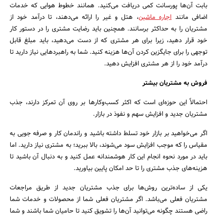
بابت آن‌ها پورسانت کمی دریافت می‌کنید. همانند خطوط هوایی که خدمات
اضافی مانند
اجاره ماشین
، هتل و غیر را ارائه می‌دهند، تا درآمد خود از
مشتریان را به حداکثر برسانند. همچنین باید رضایت مشتری را در دستور کار
خود قرار دهید، زیرا برای هر مشتری که از دست می‌دهید، باید مبلغ قابل
توجهی را برای جایگزین کردن آن‌ها هزینه کنید. شما به راهبردهایی نیاز دارید تا
درآمد خود را از هر مشتری افزایش دهید.
فروش به مشتریان بیشتر
احتمالاً این حوزه‌ای است که اکثر کسب‌و‌کارها بر روی آن تمرکز دارند، جذب
مشتریان جدید و افزایش سهم و نفوذ در بازار.
اگر می‌خواهید بر بازار خود تسلط داشته باشید و راندمان کار و صرفه جویی به
مقیاس را که موجب افزایش سود می‌شوند، بالا ببرید؛ به مشتری نیاز دارید. اما
باید در مورد نحوه انجام این کار هوشمندانه عمل کنید و به دنبال آن باشید تا
هزینه‌های جذب مشتری را تا حد امکان پایین بیاورید.
یکی از ساده‌ترین روش‌ها برای جذب مشتریان جدید از طریق مراجعات
مشتریان فعلی می‌باشد. اگر مشتریان فعلی شما از محصولات و خدمات شما
راضی هستند چگونه می‌توانید آن‌ها را تشویق کنید تا حامیان شما باشند و شما