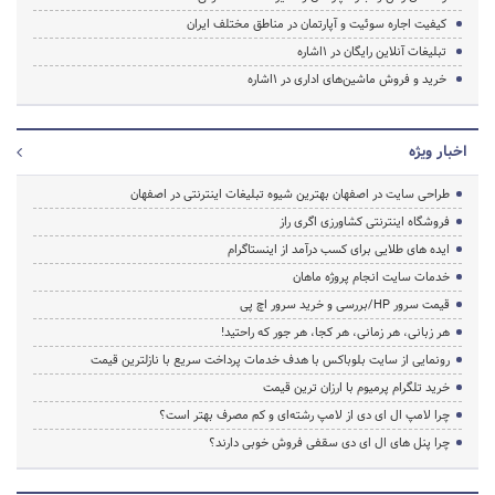
کیفیت اجاره سوئیت و آپارتمان در مناطق مختلف ایران
تبلیغات آنلاین رایگان در 1اشاره
خرید و فروش ماشین‌های اداری در 1اشاره
اخبار ویژه
طراحی سایت در اصفهان بهترین شیوه تبلیغات اینترنتی در اصفهان
فروشگاه اینترنتی کشاورزی اگری راز
ایده های طلایی برای کسب درآمد از اینستاگرام
خدمات سایت انجام پروژه ماهان
قیمت سرور HP/بررسی و خرید سرور اچ پی
هر زبانی، هر زمانی، هر کجا، هر جور که راحتید!
رونمایی از سایت بلوباکس با هدف خدمات پرداخت سریع با نازلترین قیمت
خرید تلگرام پرمیوم با ارزان ترین قیمت
چرا لامپ ال ای دی از لامپ رشته‌ای و کم مصرف بهتر است؟
چرا پنل های ال ای دی سقفی فروش خوبی دارند؟