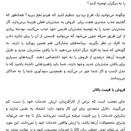
را به دیگران توصیه کنند؟
چگونه می‌توانید یک طرح برد-برد تنظیم کنید که هردو نفع ببرید؟ همانطور که
گفتیم جذب مشتری هفت برابر فروش به مشتریان فعلی هزینه برمی‌دارد، اگر
مشتریان جدید را به توصیه مشتریان قدیمی خود جذب می‌کنید، بودجه زیادی
از این طریق صرفه جویی می‌شود که می‌توانید قسمتی از آن را برای جایزه دادن
به افراد در نظر بگیرید. برنامه‌های مشارکتی هم همین رویکرد را دارند، به
گونه‌ای که شما به افراد دیگر اجازه می‌دهید تا با یافتن مشتریان جدید و تقبل
هزینه آن‌ها، درصدی از فروش را به خود اختصاص دهند. گزینه‌های بسیاری
برای یافتن مشتریان جدید وجود دارند، شما باید راهبردهایی داشته باشید که با
مدل کسب و کار شما جور در می‌آیند و همچنین سودآوری شما را به حداکثر
می‌رسانند.
فروش با قیمت بالاتر
جای تعجب است که برخی از کارآفرینان، ارزش خدمات خود را دست کم
می‌گیرند. دلایل متعددی برای این کار وجود دارد: اعتماد به نفس ندارند و
بنابراین خدمات را زیر قیمت‌ عرضه می‌کنند؛ نمی‌دانند بازار تا چه حد می‌تواند
پذیرای محصولات آن‌ها باشد، یا ارزش واقعی خدمات خود را نمی‌دانند. این مورد
آخر می‌تواند نوعی تحقیر برای کالا یا خدمات محسوب شود و در نهایت منجر به