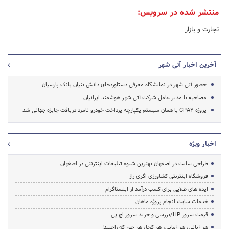
منتشر شده در سرویس:
تجارت و بازار
آخرین اخبار آتی شهر
حضور آتی شهر در نمایشگاه معرفی دستاوردهای دانش‌ بنیان بانک پارسیان
مصاحبه با مدیر عامل شرکت آتی شهر هوشمند ایرانیان
پروژه CPAY یا همان سیستم یکپارچه پرداخت خودرو نامزد دریافت جایزه جهانی شد
اخبار ویژه
طراحی سایت در اصفهان بهترین شیوه تبلیغات اینترنتی در اصفهان
فروشگاه اینترنتی کشاورزی اگری راز
ایده های طلایی برای کسب درآمد از اینستاگرام
خدمات سایت انجام پروژه ماهان
قیمت سرور HP/بررسی و خرید سرور اچ پی
هر زبانی، هر زمانی، هر کجا، هر جور که راحتید!