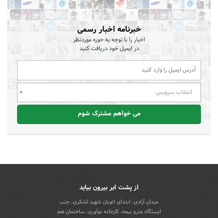
خبرنامه اخبار رسمی
اخبار را با توجه به حوزه موردنظر
در ایمیل خود دریافت کنید
انتخاب سرویس
می خواهم مشترک شوم
از پشت ابر بیرون بیاید
میدان آزادی، ابتدای اتوبان شهید لشکری، جنب
ایستگاه مترو بیمه، کارخانه نوآوری، ساختمان هم