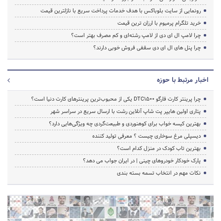
رونمایی از سایت بلوباکس با هدف خدمات پرداخت سریع با نازلترین قیمت
خرید تلگرام پرمیوم با ارزان ترین قیمت
چرا لامپ ال ای دی از لامپ رشته‌ای و کم مصرف بهتر است؟
چرا پنل های ال ای دی سقفی فروش خوبی دارند؟
اخبار مرتبط با حوزه
چرا پرینتر کارت فارگو DTC1500 یکی از محبوب‌ترین پرینترهای کارت دنیا است؟
پتاری اولین هایپر پت شاپ آنلاین رشت با ارسال سریع در سراسر شهر
بهترین کیسه خواب برای کوهنوردی و طبیعت‌گردی چه ویژگی‌هایی دارد؟
دیسپلی مرغ سوخاری چیست ؟ معرفی تولید کننده
بهترین تاب کودک در منزل کدام است؟
پارک خودکار خودروهای چینی | در ایران جواب می دهد؟
نکات مهم در انتخاب تسمه بسته بندی