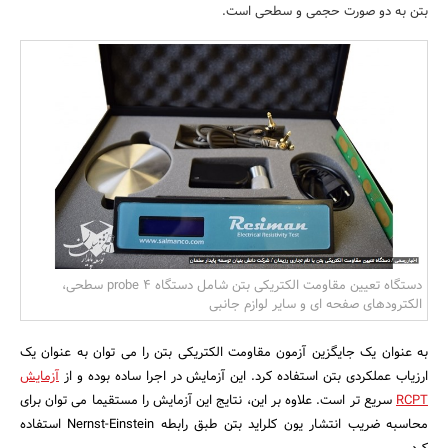
بتن به دو صورت حجمی و سطحی است.
بانک، بیمه و سرمایه
مسکن و ساختمان
دستگاه تعیین مقاومت الکتریکی بتن شامل دستگاه 4 probe سطحی،
الکترودهای صفحه ای و سایر لوازم جانبی
به عنوان یک جایگزین آزمون مقاومت الکتریکی بتن را می توان به عنوان یک
ارزیاب عملکردی بتن استفاده کرد. این آزمایش در اجرا ساده بوده و از
آزمایش
RCPT
سریع تر است. علاوه بر این، نتایج این آزمایش را مستقیما می توان برای
محاسبه ضریب انتشار یون کلراید بتن طبق رابطه Nernst-Einstein استفاده