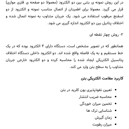
در این روش نمونه ی بتنی بین دو الکترود (معمولا دو صفحه ی فلزی موازی)
قرار می گیرد. معمولا برای اطمینان از اتصال مناسب نمونه و الکترود از دو
اسفنج مرطوب استفاده می شود. یک جریان متناوب به نمونه اعمال شده و
اختلاف پتانیل بین دو الکترود اندازه گیری می شود.
2- روش چهار نقطه ای
همانطور که در تصویر مشخص است، دستگاه دارای 4 الکترود بوده که در یک
خط مستقیم و به یک فاصله واقع شده اند. دو الکترود داخلی دستگاه اختلاف
پتانسیل الکتریکی ایجاد شده را محاسبه کرده و دو الکترود خارجی جریان
متناوب را به سطح بتن وارد می کند.
کاربرد مقامت الکتریکی بتن
تعیین نفوذپذیری یون کلرید در بتن
محاسبه ضریب انتشار
تخمین میزان خوردگی
شناسایی ترک ها
زمان گیرش
میزان رطوبت