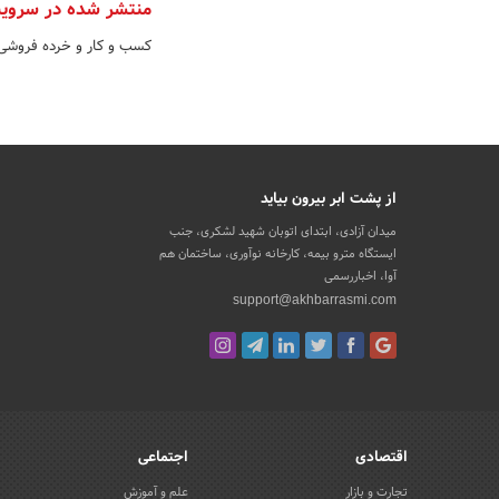
منتشر شده در سروی
کسب و کار و خرده فروش
از پشت ابر بیرون بیاید
میدان آزادی، ابتدای اتوبان شهید لشکری، جنب
ایستگاه مترو بیمه، کارخانه نوآوری، ساختمان هم
آوا، اخباررسمی
support@akhbarrasmi.com
اقتصادی
اجتماعی
تجارت و بازار
علم و آموزش