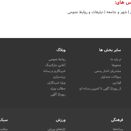
س های:
ی
|
شهر و جامعه
|
تبلیغات و روابط عمومی
سایر بخش ها
وبلاگ
درباره ما
روابط عمومی
مجوزها
آنلاین مارکتینگ
مشتریان اخبار رسمی
خبرنگاری و رسانه
سوالات متداول
برندسازی
قوانین
ویژه خبرنگاران
از رپورتاژ آگهی تا کمپین رسانه ای
مطالب ویژه
رپورتاژ آگهی
فرهنگی
ورزش
سبک 
رسانه‌ها
تازه‌های ورزش
سلامت 