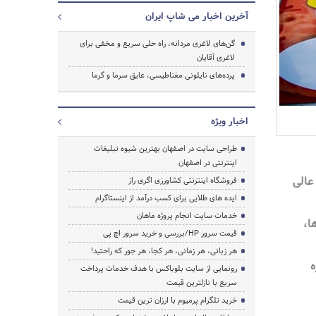
آخرین اخبار می شاپ ایران
گن‌های لاغری مردانه، راه حلی سریع و مخفی برای
لاغری آقایان
پرده‌های نایلونی مغناطیسی، عایق سرما و گرما
جستجو
اخبار ویژه
طراحی سایت در اصفهان بهترین شیوه تبلیغات
اینترنتی در اصفهان
عالی
فروشگاه اینترنتی کشاورزی اگری راز
ایده های طلایی برای کسب درآمد از اینستاگرام
خدمات سایت انجام پروژه ماهان
ا،
قیمت سرور HP/بررسی و خرید سرور اچ پی
هر زبانی، هر زمانی، هر کجا، هر جور که راحتید!
ه
رونمایی از سایت بلوباکس با هدف خدمات پرداخت
سریع با نازلترین قیمت
خرید تلگرام پرمیوم با ارزان ترین قیمت