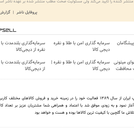
منتشر کننده را تایید می‌کند ولی مسئولیت صحت مطلب منتشر شده بر عهده ناشر اس
پروفایل ناشر
گزارش 
ت پیشگامان
سرمایه گذاری امن با طلا و نقره
سرمایه‌گذاری بلندمدت با 
دیجی کالا
نقره از دیجی‌کالا
وای میتونی
سرمایه گذاری امن با طلا و نقره |
سرمایه‌گذاری بلندمدت با 
ت محافظت
دیجی کالا
از دیجی‌کالا
فروشگاه اینترنتی می شاپ ایران از سال 1389 فعالیت خود را در زمینه خرید و فروش کالاهای مختلف
آغاز نمود و به زودی موفق شد با اعتماد و همراهی شما مشتریان عزیز بر تعداد کا
 تلاش ما گلچین با کیفیت ترین کالاها بوده و هست و خواهد بود