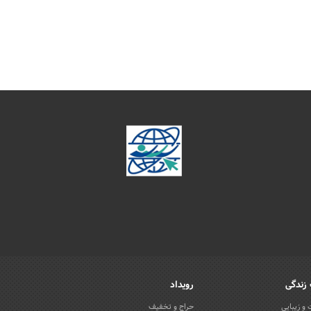
زندگی
رویداد
و زیبایی
حراج و تخفیف