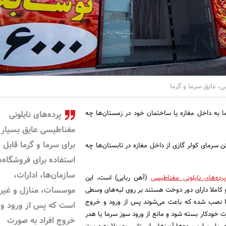
ی، عایق سرما و گرما
ما به داخل مغازه یا ساختمان خود در زمستان‌ها چه
پرده‌های نایلونی
مغناطیسی عایق بسیار 
برای سرما و گرما قابل
تن سرمای کولر گازی از داخل مغازه در تابستان‌ها چه
استفاده برای فروشگاه‌ه
سازمان‌ها، ادارات،
پرده‌های نایلونی مغناطیسی
(آهن ربایی) است، این
موسسات، منازل و غیر
و کاملا دارای دور دوخت هستند بر روی لبه‌های وسطی
ربا نصب شده که باعث می‌شوند پس از ورود و خروج
است که پس از ورود و
ت خودکار بسته شود و مانع از ورود سوز سرما یا هدر
خروج افراد به صورت