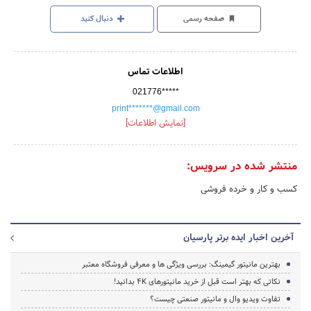
صفحه رسمی
دنبال کنید
اطلاعات تماس
021776*****
print*******@gmail.com
[نمایش اطلاعات]
منتشر شده در سرویس:
کسب و کار و خرده فروشی
آخرین اخبار ایده برتر پارسیان
بهترین مانیتور گیمینگ: بررسی ویژگی ها و معرفی فروشگاه معتبر
نکاتی که بهتر است قبل از خرید مانیتورهای 4K بدانید!
تفاوت ویدیو وال و مانیتور صنعتی چیست؟