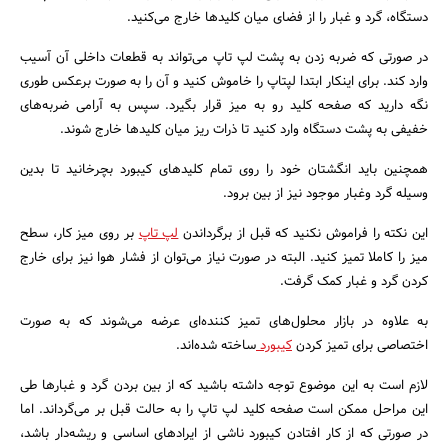
دستگاه، گرد و غبار را از فضای میان کلیدها خارج می‌کنید.
در صورتی که ضربه زدن به پشت لپ تاپ می‌تواند به قطعات داخلی آن آسیب
وارد کند. برای اینکار ابتدا لپتاپ را خاموش کنید و آن را به صورت برعکس طوری
نگه دارید که صفحه کلید رو به میز قرار بگیرد. سپس به آرامی ضربه‌های
خفیفی به پشت دستگاه وارد کنید تا ذرات ریز میان کلیدها خارج شوند.
همچنین باید انگشتان خود را روی تمام کلیدهای کیبورد بچرخانید تا بدین
جستجو
وسیله گرد وغبار موجود نیز از بین برود.
این نکته را فراموش نکنید که قبل از برگرداندن
لپ تاپ
بر روی میز کار، سطح
میز را کاملا تمیز کنید. البته در صورت نیاز می‌توان از فشار هوا نیز برای خارج
کردن گرد و غبار کمک گرفت.
به علاوه در بازار محلول‌های تمیز کننده‌ای عرضه می‌شوند که به صورت
اختصاصی برای تمیز کردن
کیبورد
ساخته شده‌اند.
لازم است به این موضوع توجه داشته باشید که از بین بردن گرد و غبارها طی
این مراحل ممکن است صفحه کلید لپ تاپ را به حالت قبل بر می‌گرداند. اما
در صورتی که از کار افتادن کیبورد ناشی از ایرادهای اساسی و ریشه‌دار باشد،