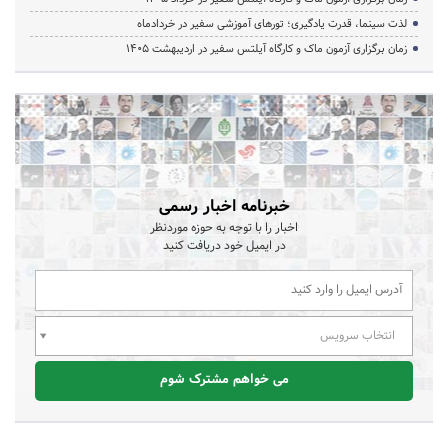
لذت سینما، قدرت یادگیری؛ تورهای آموزشی سفیر در خردادماه
زمان برگزاری آزمون ماک و کارگاه آیلتس سفیر در اردیبهشت 1405
خبرنامه اخبار رسمی
اخبار را با توجه به حوزه موردنظر
در ایمیل خود دریافت کنید
انتخاب سرویس
می خواهم مشترک شوم