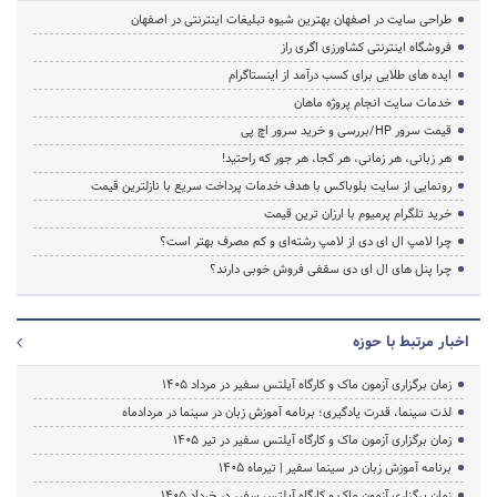
طراحی سایت در اصفهان بهترین شیوه تبلیغات اینترنتی در اصفهان
فروشگاه اینترنتی کشاورزی اگری راز
ایده های طلایی برای کسب درآمد از اینستاگرام
خدمات سایت انجام پروژه ماهان
قیمت سرور HP/بررسی و خرید سرور اچ پی
هر زبانی، هر زمانی، هر کجا، هر جور که راحتید!
رونمایی از سایت بلوباکس با هدف خدمات پرداخت سریع با نازلترین قیمت
خرید تلگرام پرمیوم با ارزان ترین قیمت
چرا لامپ ال ای دی از لامپ رشته‌ای و کم مصرف بهتر است؟
چرا پنل های ال ای دی سقفی فروش خوبی دارند؟
اخبار مرتبط با حوزه
زمان برگزاری آزمون ماک و کارگاه آیلتس سفیر در مرداد 1405
لذت سینما، قدرت یادگیری؛ برنامه آموزش زبان در سینما در مردادماه
زمان برگزاری آزمون ماک و کارگاه آیلتس سفیر در تیر 1405
برنامه آموزش زبان در سینما سفیر | تیرماه ۱۴۰۵
زمان برگزاری آزمون ماک و کارگاه آیلتس سفیر در خرداد 1405