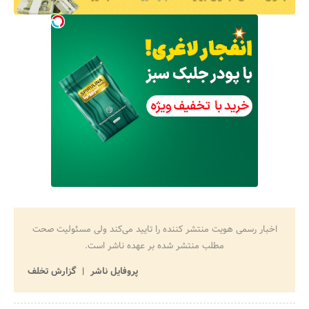
اخبار رسمی هویت منتشر کننده را تایید می‌کند ولی مسئولیت صحت
مطلب منتشر شده بر عهده ناشر است.
پروفایل ناشر
گزارش تخلف