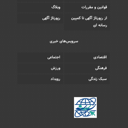
قوانین و مقررات
وبلاگ
از رپورتاژ آگهی تا کمپین
رپورتاژ آگهی
رسانه ای
سرویس‌های خبری
اقتصادی
اجتماعی
فرهنگی
ورزش
سبک زندگی
رویداد