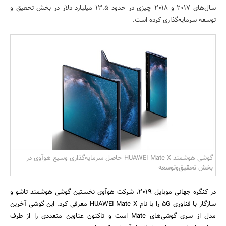
سال‌های ۲۰۱۷ و ۲۰۱۸ چیزی در حدود ۱۳.۵ میلیارد دلار در بخش تحقیق و
بانک، بیمه و سرمایه
توسعه سرمایه‌گذاری کرده است.
مسکن و ساختمان
گوشی هوشمند HUAWEI Mate X حاصل سرمایه‌‌گذاری وسیع هوآوی در
بخش تحقیق‌وتوسعه
در کنگره جهانی موبایل ۲۰۱۹، شرکت هوآوی نخستین گوشی هوشمند تاشو و
سازگار با فناوری 5G را با نام HUAWEI Mate X معرفی کرد. این گوشی آخرین
مدل از سری گوشی‌های Mate است و تاکنون عناوین متعددی را از طرف