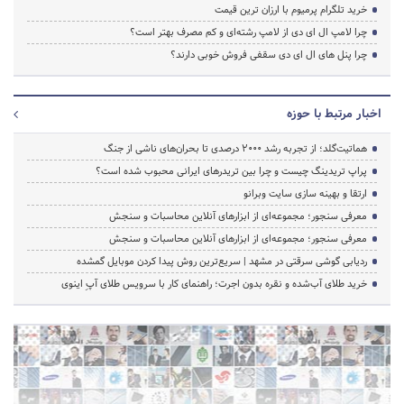
خرید تلگرام پرمیوم با ارزان ترین قیمت
چرا لامپ ال ای دی از لامپ رشته‌ای و کم مصرف بهتر است؟
چرا پنل های ال ای دی سقفی فروش خوبی دارند؟
اخبار مرتبط با حوزه
هماتیت‌گلد؛ از تجربه رشد ۲۰۰۰ درصدی تا بحران‌های ناشی از جنگ
پراپ تریدینگ چیست و چرا بین تریدرهای ایرانی محبوب شده است؟
ارتقا و بهینه سازی سایت وبرانو
معرفی سنجور؛ مجموعه‌ای از ابزارهای آنلاین محاسبات و سنجش
معرفی سنجور؛ مجموعه‌ای از ابزارهای آنلاین محاسبات و سنجش
ردیابی گوشی سرقتی در مشهد | سریع‌ترین روش پیدا کردن موبایل گمشده
خرید طلای آب‌شده و نقره بدون اجرت؛ راهنمای کار با سرویس طلای آپِ اینوی