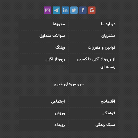
درباره ما
مجوزها
مشتریان
سوالات متداول
قوانین و مقررات
وبلاگ
از رپورتاژ آگهی تا کمپین
رپورتاژ آگهی
رسانه ای
سرویس‌های خبری
اقتصادی
اجتماعی
فرهنگی
ورزش
سبک زندگی
رویداد