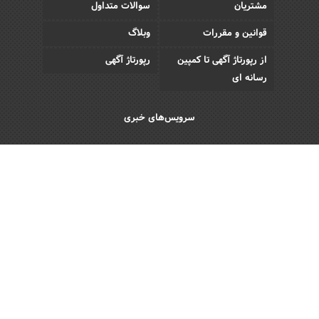
مشتریان
سوالات متداول
قوانین و مقررات
وبلاگ
از رپورتاژ آگهی تا کمپین
رپورتاژ آگهی
رسانه ای
سرویس‌های خبری
اقتصادی
اجتماعی
فرهنگی
ورزش
سبک زندگی
رویداد