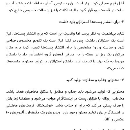
جستجو
قابل فهم معرفی کرد. بهتر است برای دسترسی آسان‌ به اطلاعات بیشتر، آدرس
سایت‌ در قسمت بیو قرار گیرد و البته اکانت‌ را نیز از حالت خصوصی خارج کرد.
2- برای انتشار پست‌ها استراتژی باید داشت
شاید بی‌اهمیت به نظر برسد اما واقعیت این است که برای انتشار پست‌ها، نیاز
است یک استراتژی داشت، پس در ابتدا نیاز است یک تقویم مخصوص طراحی
شود و ساعت و روز مشخصی را برای انتشار پست‌ها تعیین کرد؛ برای مثال
می‌توان یک روز در هفته را به معرفی اعضای گروه اختصاص داد یا داستان
مربوط به یک برند را تعریف کرد. داشتن استراتژی در تولید محتوای منسجم‌تر
کمک می‌کند.
3- محتوای جذاب و متفاوت تولید کنید
محتوایی که تولید می‌شود باید جذاب و مطابق با علائق مخاطبان هدف باشد.
مخاطب، روزانه با هزاران پست در اینستاگرام مواجه می‌شود و مطمئنا زمان‌اش
را صرف پستی می‌کند که برای او جذاب باشد. خوشبختانه فرمت‌های مختلفی
در اینستاگرام برای تولید محتوا وجود دارد. ویدیوهای یک دقیقه‌ای، آلبوم‌های 10
عکسی و GIF.