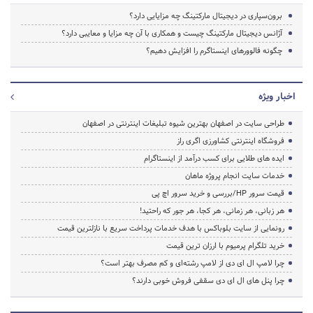
برون‌سپاری در دیجیتال مارکتینگ چه مزایایی دارد؟
آژانس دیجیتال مارکتینگ چیست و همکاری با آن چه مزایا و معایبی دارد؟
چگونه فالوورهای‌ اینستاگرم‌ را افزایش دهیم؟
اخبار ویژه
طراحی سایت در اصفهان بهترین شیوه تبلیغات اینترنتی در اصفهان
فروشگاه اینترنتی کشاورزی اگری راز
ایده های طلایی برای کسب درآمد از اینستاگرام
خدمات سایت انجام پروژه ماهان
قیمت سرور HP/بررسی و خرید سرور اچ پی
هر زبانی، هر زمانی، هر کجا، هر جور که راحتید!
رونمایی از سایت بلوباکس با هدف خدمات پرداخت سریع با نازلترین قیمت
خرید تلگرام پرمیوم با ارزان ترین قیمت
چرا لامپ ال ای دی از لامپ رشته‌ای و کم مصرف بهتر است؟
چرا پنل های ال ای دی سقفی فروش خوبی دارند؟