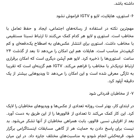
داشته باشد.
6- استوری، هایلایت، لایو و IGTV فراموش نشود
مهم‌ترین نکته در استفاده از رسانه‌های اجتماعی، ایجاد و حفظ تعامل با
مخاطب است. استوری و لایو هر کدام کمک می‌کنند تا ارتباط نسبتا مستقیمی
با مخاطب داشت. استوری برای انتشار عکس‌های به اصطلاح یک‌دفعه‌ای و کم
کیفیت‌تر مناسب است. هایلات هم این امکان را می‌دهد تا بعد از گذشت 24
ساعت استوری‌ها را ذخیره کرد. لایو هم آپشن دیگری است که امکان برقراری
ارتباط نزدیک‌تر با مخاطب را فراهم می‌کند. IGTV هم گزینه‌ای است که تقریبا
به تازگی معرفی شده است و این امکان را می‌دهد تا ویدیوهایی بیشتر از یک
دقیقه آپلود کرد.
7- از مخاطبان‌ قدردانی شود
در ابتدای کار، بهتر است روزانه تعدادی از عکس‌ها و ویدیوهای مخاطبان‌ را لایک
کرد. این کار کمک می‌کند تا تعدادی از فالوورها را از این طریق به دست آورد.
بعد از افزایش نسبی فالوور، بابت همراهی مخاطبان‌ از آنها تشکر می‌شود. بد
نیست برای پاسخ دادن به حمایت‌ هر از گاهی مسابقات اینستاگرامی برگزار
شود، قرعه‌کشی انجام شودو به مناسبت‌های مختلف جایزه داد. در این میان