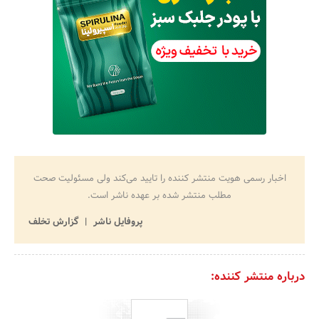
اخبار رسمی هویت منتشر کننده را تایید می‌کند ولی مسئولیت صحت
مطلب منتشر شده بر عهده ناشر است.
پروفایل ناشر
گزارش تخلف
درباره منتشر کننده: