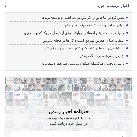
اخبار مرتبط با حوزه
نقش فروش سازمانی در افزایش درآمد، اعتبار و توسعه برندها
طراحی سایت و خدمات سئو حرفه ای در مشهد
از تبلیغات تا همراهی اجتماعی؛ روایت تازه‌ای از همدلی در یک کمپین شهری
انتخاب آسان : معرفی بهترین کسب و کار ها در مجله اینترنتی
روانشناسی رنگ ها در تبلیغات و تاثیر مستقیم آن بر فروش
بهترین روش‌های برندینگ پزشکی
آژانس دیجیتال مارکتینگ اصفهان بیزینس مپ همراه شماست
خبرنامه اخبار رسمی
اخبار را با توجه به حوزه موردنظر
در ایمیل خود دریافت کنید