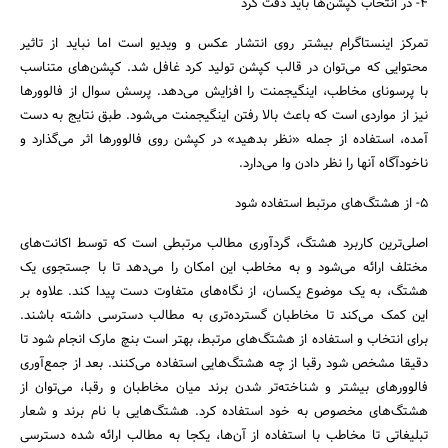
4- در انتخاب کپشن‌ها باید دقت کرد
تمرکز اینستاگرام بیشتر روی انتشار عکس و ویدیو است اما نباید از تاثیر
محتوایی که می‌توان در قالب کپشن تولید کرد غافل شد. کپشن‌های متناسب
با پرسونای مخاطب، اینگیجمنت را افزایش می‌دهد. پرسش سوال از فالوورها
نیز از مواردی است که باعث بالا رفتن اینگیجمنت می‌شود. طبق نتایج به دست
آمده، استفاده از جمله «نظر بدهید» در کپشن روی فالوورها اثر می‌گذارد و
ناخودآگاه آنها را نظر دادن وا می‌دارد.
5- از هشتگ‌های مرتبط استفاده شود
اصلی‌ترین کاربرد هشتگ، گردآوری مطالب مرتبطی است که توسط اکانت‌های
مختلف ارائه می‌شود و به مخاطب این امکان را می‌دهد تا با جستجوی یک
هشتگ، به یک موضوع یکسان، از نگاه‌های متفاوت دست پیدا کند. علاوه بر
این کمک می‌کند تا مخاطبان گسترده‌تری به مطالب دسترسی داشته باشند.
برای انتخاب و استفاده از هشتگ‌های مرتبط، بهتر است بنچ مارک انجام شود تا
دقیقا مشخص شود رقبا از چه هشتگ‌هایی استفاده می‌کنند. بعد از جمع‌آوری
فالوورهای بیشتر و شناخته‌تر شدن برند میان مخاطبان و رقبا، می‌توان از
هشتگ‌های مخصوص به خود استفاده کرد. هشتگ‌هایی با نام برند و شعار
تبلیغاتی تا مخاطب با استفاده از آن‌ها، یکجا به مطالب ارائه شده دسترسی