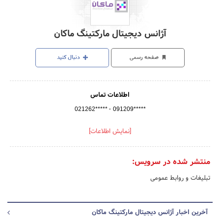
آژانس دیجیتال مارکتینگ ماکان
صفحه رسمی
دنبال کنید
اطلاعات تماس
-
021262*****
091209*****
[نمایش اطلاعات]
منتشر شده در سرویس:
تبلیغات و روابط عمومی
آخرین اخبار آژانس دیجیتال مارکتینگ ماکان