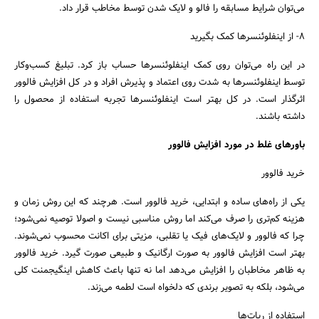
می‌توان شرایط مسابقه را فالو و لایک شدن توسط مخاطب قرار داد.
8- از اینفلوئنسرها کمک بگیرید
در این راه می‌توان روی کمک اینفلوئنسرها حساب باز کرد. تبلیغ کسب‌وکار
توسط اینفلوئنسرها به شدت روی اعتماد و پذیرش افراد و در کل افزایش فالوور
اثرگذار است. در کل بهتر است اینفلوئنسرها تجربه استفاده از محصول را
داشته باشند.
باورهای غلط در مورد افزایش فالوور
خرید فالوور
یکی از راه‌های ساده و ابتدایی، خرید فالوور است. هرچند که این روش زمان و
هزینه کم‌تری را صرف می‌کند اما روش مناسبی نیست و اصولا توصیه نمی‌شود؛
چرا که فالوور و لایک‌های فیک یا تقلبی، مزیتی برای اکانت محسوب نمی‌شوند.
بهتر است افزایش فالوور به صورت ارگانیک و طبیعی صورت گیرد. خرید فالوور
به ظاهر مخاطبان را افزایش می‌دهد اما نه تنها باعث کاهش اینگیجمنت کلی
می‌شود، بلکه به تصویر برندی که دلخواه‌ است لطمه می‌زند.
استفاده از ربات‌ها