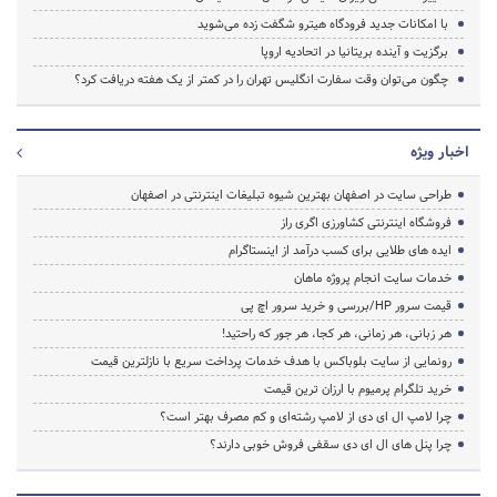
با امکانات جدید فرودگاه هیترو شگفت زده می‌شوید
برگزیت و آینده بریتانیا در اتحادیه اروپا
چگون می‌توان وقت سفارت انگلیس تهران را در کمتر از یک هفته دریافت کرد؟
اخبار ویژه
طراحی سایت در اصفهان بهترین شیوه تبلیغات اینترنتی در اصفهان
فروشگاه اینترنتی کشاورزی اگری راز
ایده های طلایی برای کسب درآمد از اینستاگرام
خدمات سایت انجام پروژه ماهان
قیمت سرور HP/بررسی و خرید سرور اچ پی
هر زبانی، هر زمانی، هر کجا، هر جور که راحتید!
رونمایی از سایت بلوباکس با هدف خدمات پرداخت سریع با نازلترین قیمت
خرید تلگرام پرمیوم با ارزان ترین قیمت
چرا لامپ ال ای دی از لامپ رشته‌ای و کم مصرف بهتر است؟
چرا پنل های ال ای دی سقفی فروش خوبی دارند؟