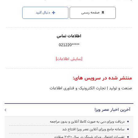
صفحه رسمی
دنبال کنید
اطلاعات تماس
021220*****
[نمایش اطلاعات]
منتشر شده در سرویس های:
صنعت و تولید
|
تجارت الکترونیک و فناوری اطلاعات
آخرین اخبار عصر ویزا
دریافت ویزای دبی به صورت کاملا آنلاین و بدون مراجعه
سامانه جامع ویزای آنلاین عصر ویزا افتتاح شد
تغییرات احتمالی ویزای شینگن در سال 2020 میلادی