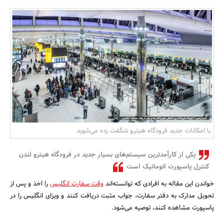
بانک، بیمه و سرمایه
مسکن و ساختمان
با امکانات جدید فرودگاه هیترو شگفت زده می‌شوید
یکی از کارآمدترین سیستم‌های بسیار جدید در فرودگاه هیترو لندن
کنترل پاسپورت اتوماتیک است
خواندن این مقاله به افرادی که توانسته‌اند
وقت سفارت انگلیس
را اخذ و پس از
تحویل مدارک به دفتر سفارت، جواب مثبت دریافت کنند و ویزای انگلیس را در
پاسپورت مشاهده کنند، توصیه می‌شود.