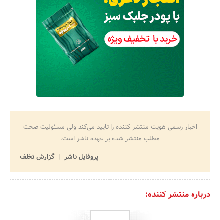
اخبار رسمی هویت منتشر کننده را تایید می‌کند ولی مسئولیت صحت
مطلب منتشر شده بر عهده ناشر است.
پروفایل ناشر
گزارش تخلف
درباره منتشر کننده: