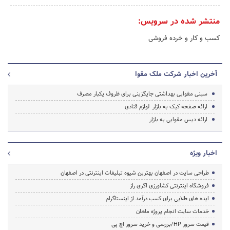
منتشر شده در سرویس:
کسب و کار و خرده فروشی
آخرین اخبار شرکت ملک مقوا
سینی مقوایی بهداشتی جایگزینی برای ظروف یکبار مصرف
ارائه صفحه کیک به بازار لوازم قنادی
ارائه دیس مقوایی به بازار
اخبار ویژه
طراحی سایت در اصفهان بهترین شیوه تبلیغات اینترنتی در اصفهان
فروشگاه اینترنتی کشاورزی اگری راز
ایده های طلایی برای کسب درآمد از اینستاگرام
خدمات سایت انجام پروژه ماهان
قیمت سرور HP/بررسی و خرید سرور اچ پی