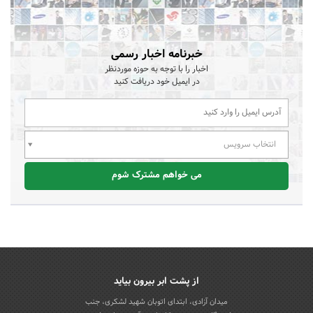
خبرنامه اخبار رسمی
اخبار را با توجه به حوزه موردنظر
در ایمیل خود دریافت کنید
انتخاب سرویس
می خواهم مشترک شوم
از پشت ابر بیرون بیاید
میدان آزادی، ابتدای اتوبان شهید لشکری، جنب