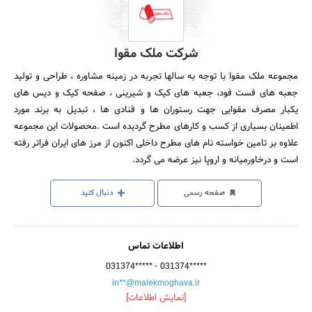
شرکت ملک مقوا
مجموعه ملک مقوا با توجه به سالها تجربه در زمینه مشاوره ، طراحی و تولید
جعبه های فست فود، جعبه های کیک و شیرینی ، صفحه کیک و دیس های
یکبار مصرف مقوایی جهت رستوران ها و قنادی ها ، تبدیل به برند مورد
اطمینان بسیاری از کسب و کارهای مطرح گردیده است .محصولات این مجموعه
علاوه بر تامین خواسته نام های مطرح داخلی اکنون از مرز های ایران فراتر رفته
است و درخاورمیانه و اروپا نیز عرضه می گردد.
صفحه رسمی
دنبال کنید
اطلاعات تماس
-
031374*****
031374*****
in**@malekmoghava.ir
[نمایش اطلاعات]