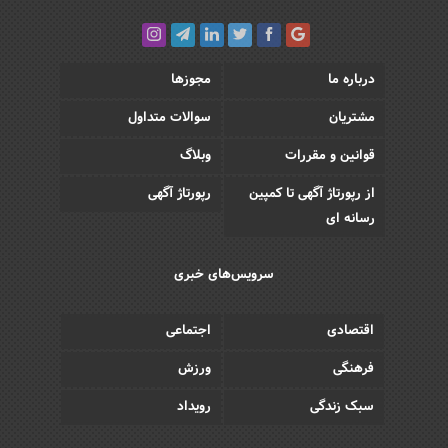
درباره ما
مجوزها
مشتریان
سوالات متداول
قوانین و مقررات
وبلاگ
از رپورتاژ آگهی تا کمپین
رپورتاژ آگهی
رسانه ای
سرویس‌های خبری
اقتصادی
اجتماعی
فرهنگی
ورزش
سبک زندگی
رویداد