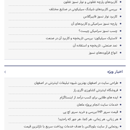
کاربردهای پارچه تفلونی و نوار نسوز تفلون
بررسی کاربردهای شیلنگ سیلیکونی در صنایع مختلف
کاربرد نوار نسوز فایبرگلاس
پارچه نسوز سرامیکی و کاربردهای آن
چسب نسوز سرامیکی چیست؟
لاستیک سیلیکون؛ بررسی تاریخچه و کاربرد آن در صنعت
نمد صنعتی، تاریخچه و استفاده آن
انواع فرآورده‌های نسوز
اخبار ویژه
طراحی سایت در اصفهان بهترین شیوه تبلیغات اینترنتی در اصفهان
فروشگاه اینترنتی کشاورزی اگری راز
ایده های طلایی برای کسب درآمد از اینستاگرام
خدمات سایت انجام پروژه ماهان
قیمت سرور HP/بررسی و خرید سرور اچ پی
هر زبانی، هر زمانی، هر کجا، هر جور که راحتید!
رونمایی از سایت بلوباکس با هدف خدمات پرداخت سریع با نازلترین قیمت