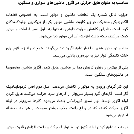
مناسب به عنوان عایق حرارتی در اگزوز ماشین‌های سواری و سنگین:
حرارت قاتل شماره یک قطعات ماشین و موتور است، به خصوص قطعات
الکترونیکی متحرک. در زیر کاپوت ماشین موتور یکی از بزرگترین تولیدکنندگان
گرما است بنابراین کاهش حرارت تابشی نه تنها به طول عمر قطعات و موتور
کمک می‌کند، بلکه باعث افزایش کارآیی موتور نیز می‌شود.
به این نوار، نوار هدرز یا نوار عایق اگزوز نیز می‌گویند. همچنین انرژی لازم برای
خنک کنندگی کولر نیز به بهره‌وری بالایی می‌رسد.
جستجو
یکی از بهترین راه‌های کاهش دما در ماشین عایق کردن اگزوز ماشین مخصوصا
در ماشین‌های سنگین است.
این کار گرمای ورودی به موتور را کاهش می‌دهد، اصل دوم اصل ترموداینامیک
گاز است، گازهای گرم بسیار سریع‌تر از گازهای سرد حرکت می‌کنند عایق کردن
لوله اگزوز توسط نوار نسوز فایبرگلاس باعث می‌شود. گازها سریع‌تر در لوله
اگزوز حرکت کنند، که در واقع باعث جذب بیشتر سوخت و هوا به محفظه
احتراق می‌شود.
در نتیجه عایق کردن لوله اگزوز توسط نوار فایبرگلاس باعث افزایش قدرت موتور