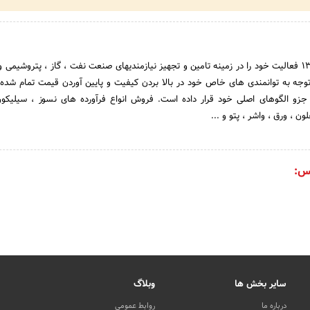
نسوز آوران آترا از سال ۱۳۸۱ فعالیت خود را در زمینه تامین و تجهیز نیازمندیهای صنعت نفت ، گاز ، پتروشیم
ا توجه به توانمندی های خاص خود در بالا بردن کیفیت و پایین آوردن قیمت تمام شد
زو الگوهای اصلی خود قرار داده است. فروش انواع فرآورده های نسوز ، سیلیکون
ون ، ورق ، واشر ، پتو و ...
س:
سایر بخش ها
وبلاگ
درباره ما
روابط عمومی