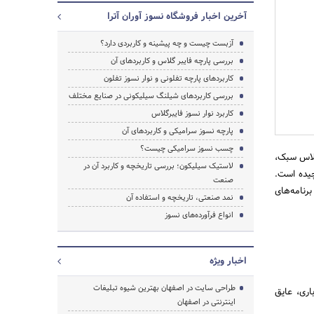
آخرین اخبار فروشگاه نسوز آوران آترا
آزبست چیست و چه پیشینه و کاربردی دارد؟
بررسی پارچه فایبر گلاس و کاربردهای آن
جستجو
کاربردهای پارچه تفلونی و نوار نسوز تفلون
بررسی کاربردهای شیلنگ سیلیکونی در صنایع مختلف
کاربرد نوار نسوز فایبرگلاس
پارچه نسوز سرامیکی و کاربردهای آن
چسب نسوز سرامیکی چیست؟
گلاس سبک،
لاستیک سیلیکون؛ بررسی تاریخچه و کاربرد آن در
چیده است.
صنعت
رنامه‌های
نمد صنعتی، تاریخچه و استفاده آن
انواع فرآورده‌های نسوز
اخبار ویژه
طراحی سایت در اصفهان بهترین شیوه تبلیغات
ری، عایق
اینترنتی در اصفهان