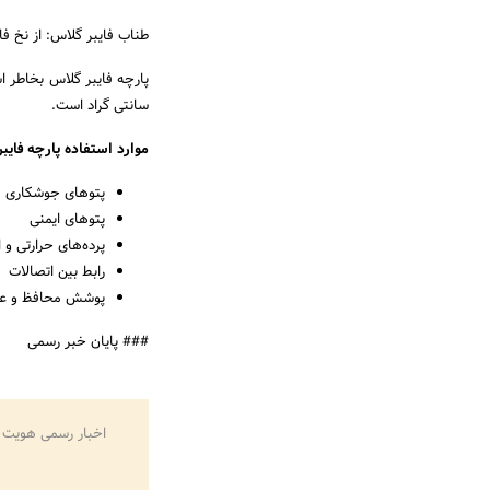
طناب فایبر گلاس: از نخ ف
سانتی گراد است.
موارد استفاده پارچه فایب
پتوهای جوشکاری
پتوهای ایمنی
پرده‌های حرارتی و 
رابط بین اتصالات
پوشش محافظ و عا
### پایان خبر رسمی
اخبار رسمی هویت 