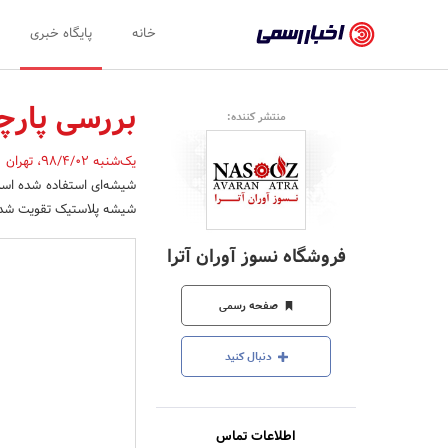
اخبار
خانه
پایگاه خبری
رسمی
-
بررسی پارچه
منتشر کننده:
اخبار
یک‌شنبه 98/4/02
،
تهران
,
تایید
شیشه‌ای استفاده شده است
شده
شیشه پلاستیک تقویت شده
شرکت‌ها،
فروشگاه نسوز آوران آترا
سازمان‌ها
و
صفحه رسمی
روابط
دنبال کنید
عمومی‌ها
اطلاعات تماس