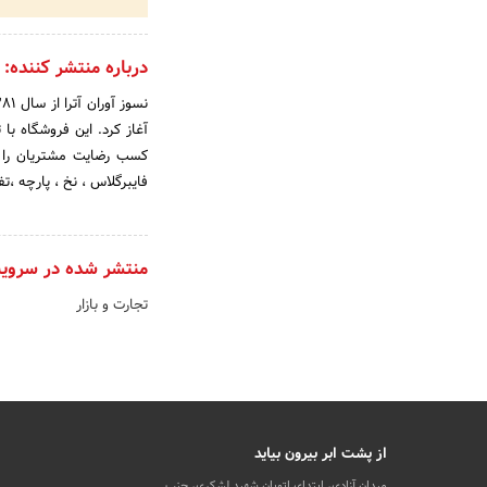
درباره منتشر کننده:
آغاز کرد. این فروشگاه ب
کسب رضایت مشتریان را ج
فایبرگلاس ، نخ ، پارچه ،تفل
منتشر شده در سروی
تجارت و بازار
از پشت ابر بیرون بیاید
میدان آزادی، ابتدای اتوبان شهید لشکری، جنب