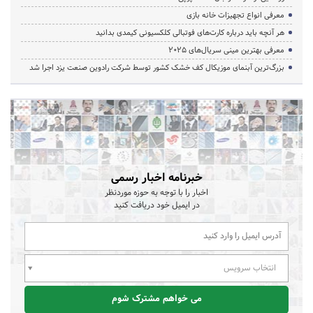
معرفی انواع تجهیزات خانه بازی
هر آنچه باید درباره کارت‌های فوتبالی کلکسیونی کیمدی بدانید
معرفی بهترین مینی سریال‌های 2025
بزرگ‌ترین آبنمای موزیکال کف خشک کشور توسط شرکت رادوین صنعت یزد اجرا شد
خبرنامه اخبار رسمی
اخبار را با توجه به حوزه موردنظر
در ایمیل خود دریافت کنید
انتخاب سرویس
می خواهم مشترک شوم