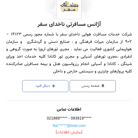
آژانس مسافرتی ناخدای سفر
شرکت خدمات مسافرت هوایی ناخدای سفر با شماره مجوز رسمی 14123 –
902 از سازمان میراث فرهنگی و ، صنایع دستی و گردشگری و سازمان
هواپیمایی کشوری فعالیت می نماید . مجری تورهای اروپا به صورت گروهی و
انفرادی ،مجری تورهای آسیایی و مجری تور کانادا کلیه خدمات اخذ ویزای
شینگن ، کانادا و آسیایی انجام رزرواسیون هتل و بیمه مسافرتی صادرکننده
کلیه پروازهای چارتری و سیستمی خارجی و داخلی
صفحه رسمی
دنبال کنید
اطلاعات تماس
-
021889*****
093919*****
Na******@mail.com
[نمایش اطلاعات]