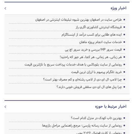
اخبار ویژه
طراحی سایت در اصفهان بهترین شیوه تبلیغات اینترنتی در اصفهان
فروشگاه اینترنتی کشاورزی اگری راز
ایده های طلایی برای کسب درآمد از اینستاگرام
خدمات سایت انجام پروژه ماهان
قیمت سرور HP/بررسی و خرید سرور اچ پی
هر زبانی، هر زمانی، هر کجا، هر جور که راحتید!
رونمایی از سایت بلوباکس با هدف خدمات پرداخت سریع با نازلترین قیمت
خرید تلگرام پرمیوم با ارزان ترین قیمت
چرا لامپ ال ای دی از لامپ رشته‌ای و کم مصرف بهتر است؟
چرا پنل های ال ای دی سقفی فروش خوبی دارند؟
اخبار مرتبط با حوزه
بهترین تاب کودک در منزل کدام است؟
رونمایی از سایت رسانه پارسی؛ مرجع راهنمایی مراحل بازی‌ها
رونمایی از کارت فوتبال ۲۰۲۶ پوپی