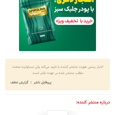
اخبار رسمی هویت منتشر کننده را تایید می‌کند ولی مسئولیت صحت
مطلب منتشر شده بر عهده ناشر است.
پروفایل ناشر
گزارش تخلف
درباره منتشر کننده: