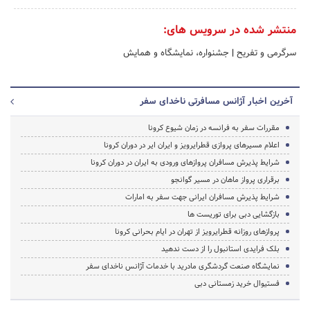
منتشر شده در سرویس های:
سرگرمی و تفریح
|
جشنواره، نمایشگاه و همایش
آخرین اخبار آژانس مسافرتی ناخدای سفر
مقررات سفر به فرانسه در زمان شیوع کرونا
اعلام مسیرهای پروازی قطرایرویز و ایران ایر در دوران کرونا
شرایط پذیرش مسافران پروازهای ورودی به ایران در دوران کرونا
برقراری پرواز ماهان در مسیر گوانجو
شرایط پذیرش مسافران ایرانی جهت سفر به امارات
بازگشایی دبی برای توریست ها
پروازهای روزانه قطرایرویز از تهران در ایام بحرانی کرونا
بلک فرایدی استانبول را از دست ندهید
نمایشگاه صنعت گردشگری مادرید با خدمات آژانس ناخدای سفر
فستیوال خرید زمستانی دبی