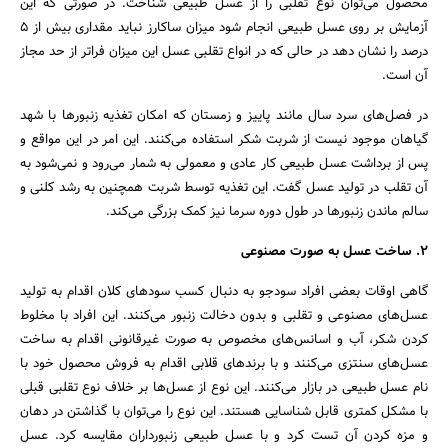
محصول می‌توان نوع تقلبی را از عسل طبیعی شناخت. در صورتی که این
آزمایش بر روی عسل طبیعی انجام شود میزان ساکارز نباید مقداری بیش از 5
درصد را نشان دهد در حالی که در انواع تقلبی عسل این میزان فراتر از حد مجاز
آن است.
در فصل‌های سرد سال مانند پاییز و زمستان که امکان تغذیه زنبورها با شهد
گیاهان موجود نیست از شربت شکر استفاده می‌کنند. این امر در این مواقع و
پس از برداشت عسل طبیعی کار عادی و معمولی به شمار می‌رود و نمی‌شود به
آن تقلب در تولید عسل گفت. این تغذیه توسط شربت همچنین به رشد کلنی و
سالم ماندن زنبورها در طول دوره سرما نیز کمک بزرگی می‌کند.
2. ساخت عسل به صورت مصنوعی
گاهی اوقات بعضی افراد سودجو به دنبال کسب سودهای کلان اقدام به تولید
جستجو
عسل‌های مصنوعی و تقلبی و بدون دخالت زنبور می‌کنند. این افراد با مخلوط
کردن شکر، آب و اسانس‌های مخصوص به صورت غیرقانونی اقدام به ساخت
عسل‌های سنتزی می‌کنند و با برند‌های قلابی اقدام به فروش محصول خود با
نام عسل طبیعی در بازار می‌کنند. این نوع از عسل‌ها بر خلاف نوع تقلبی قبلی
با مشکل کمتری قابل شناسایی هستند. این نوع را می‌توان با گذاشتن در دهان
و مزه کردن آن تست کرد و با عسل طبیعی زنبورداران مقایسه کرد. عسل