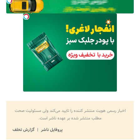
اخبار رسمی هویت منتشر کننده را تایید می‌کند ولی مسئولیت صحت
مطلب منتشر شده بر عهده ناشر است.
پروفایل ناشر
گزارش تخلف