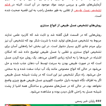
آزمایش‌های علمی و بررسی درصد مواد موجود در آن است. البته در
فیلم
تشخیص عسل طبیعی
از تقلبی به طور مفصل راجب به این قضیه صحبت شده
است.
روش‌های تشخیص عسل طبیعی از انواع سنتزی
روش‌هایی که در قسمت قبل گفته شد و ثابت شد که کاربرد علمی ندارند
مربوط به تشخیص عسل‌های تولید شده با شربت شکر بود که تشخیص آن نیز
برای مردم عادی کاری بسیار دشوار است. در این بخش اما راه‌هایی آسان برای
تشخیص انواع سنتزی و تقلبی با عسل طبیعی توضیح داده شد که امکان
اشتباه در خریدها را به اندازه زیادی کاهش می‌دهد. یک روش مزه کردن عسل
است که در صورت طبیعی بودن به سرعت توسط آب دهان جذب شده و حل
می‌شود در حالی که انواع مصنوعی مانند یک آب نبات سفت شده و به سختی
حل می‌شود. راه دیگر تشخیص نیز این است که در پشت شیشه
عسل طبیعی
اگر به اطراف نگاه شودبه دلیل خاصیت کلوییدی عسل طبیعی هیچ چیزی واضح
نخواهد بود، در حالی که در عسل‌های مصنوعی و ساختگی همه اشیا از پشت
شیشه عسل به راحتی قابل دیدن بوده و مشاهده می‌شود.
### پایان خبر رسمی