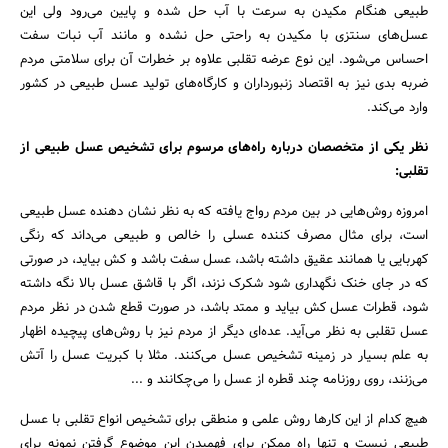
طبیعی هنگام مکیدن به سرعت با آب حل شده و پایین می‌رود ولی این
عسل‌های سنتزی با مکیدن به راحتی حل نشده و مانند آب نبات سفت
احساس می‌شود. این نوع عرضه تقلبی علاوه بر خطرات آن برای سلامتی مردم
ضربه بدی نیز به اقتصاد زنبورداران و کارگاه‌های تولید عسل طبیعی در کشور
وارد می‌کند.
نظر یکی از متخصصان درباره راه‌های مرسوم برای تشخیص عسل طبیعی از
تقلبی:
امروزه روش‌هایی در بین مردم رواج یافته که به نظر نشان دهنده عسل طبیعی
است، برای مثال مصرف کننده عسلی را خالص و طبیعی می‌داند که رنگی
کهربایی یا همانند عقیق داشته باشد، عسل سفت باشد و کش بیاید، در صورتی
که در جای خنک نگهداری شود شکرک نزند، اگر با قاشق عسل بالا نگه داشته
شود، قطرات عسل کش بیاید و ممتد باشد، در صورت قطع شدن در نظر مردم
عسل تقلبی به نظر می‌آید. عده‌ای دیگر از مردم نیز با روش‌های پیچیده اظهار
به علم بسیار در زمینه تشخیص عسل می‌کنند. مثلا با کبریت عسل را آتش
می‌زنند، روی روزنامه چند قطره از عسل را می‌چکانند و ...
هیچ کدام از این کارها روش علمی و منطقی برای تشخیص انواع تقلبی با عسل
طبیعی نیست و تنها راه ممکن برای فهمیدن این موضوع گرفتن نمونه برای