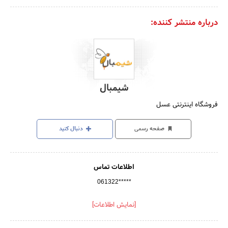
درباره منتشر کننده:
شیمبال
فروشگاه اینترنتی عسل
صفحه رسمی
دنبال کنید
اطلاعات تماس
061322*****
[نمایش اطلاعات]