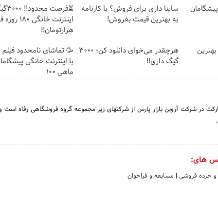
ت پیشگامان
ساینا داری برای فروش؟ با کارنامه
⏳فرصت محدود!
به بهترین قیمت بفروش!
هزارتومان!!
بهترین
هرچقدر می‌خوای دانلود کن؛ 3000
🥳 تماشای نامحدود فیلم 
گیگ داری!!
با اینترنت خانگی پیشگاما
ماهی 100
ارکت در شرکت آروین بازار پارس از شرکتهای زیر مجموعه گروه فروشگاهی رفاه است 
س های:
و خرده فروشی
|
مسابقه و فراخوان