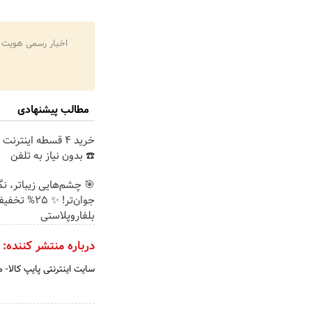
اخبار رسمی هویت 
مطالب پیشنهادی
خرید 4 قسطه اینترن
☎️ بدون نیاز به تلفن
🎯 چشم‌هایی زیباتر، ن
جوان‌تر! ✨ 25% تخ
بلفاروپلاستی
درباره منتشر کننده:
سایت اینترنتی پایپ کالا- م