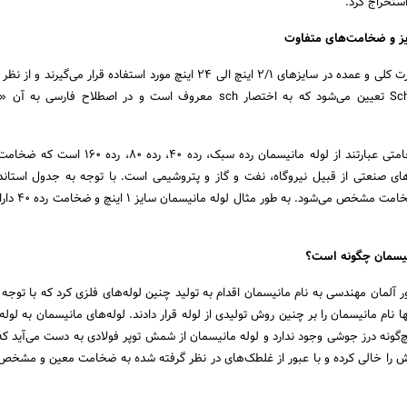
ستخراج کرد.
یز و ضخامت‌های متفاوت
لوله‌های مانیسمان به صورت کلی و عمده در سایزهای 2/1 اینچ الی 24 اینچ مورد استفاده قرار می‌
توجه به استاندارد Schedule تعیین می‌شود که به اختصار sch معروف است و در اصطلاح فار
ضخامت‌های پرمصرف ضخامتی عبارتند از لوله مانیسمان رده سبک، رده 40، 
B36.10 و با توجه SCH ضخامت 
یسمان چگونه است؟
ر آلمان مهندسی به نام مانیسمان اقدام به تولید چنین لوله‌های فلزی کرد که با توجه
ها نام مانیسمان را بر چنین روش تولیدی از لوله قرار دادند. لوله‌های مانیسمان به لوله
گونه درز جوشی وجود ندارد و لوله مانیسمان از شمش توپر فولادی به دست می‌آید که
ا خالی کرده و با عبور از غلطک‌های در نظر گرفته شده به ضخامت معین و مشخص