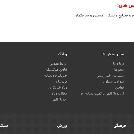
س های:
ی و صنایع وابسته
|
مسکن و ساختمان
سایر بخش ها
وبلاگ
درباره ما
روابط عمومی
مجوزها
آنلاین مارکتینگ
مشتریان اخبار رسمی
خبرنگاری و رسانه
سوالات متداول
برندسازی
قوانین
ویژه خبرنگاران
از رپورتاژ آگهی تا کمپین رسانه ای
مطالب ویژه
رپورتاژ آگهی
فرهنگی
ورزش
سبک 