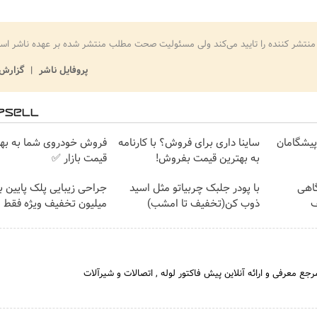
منتشر کننده را تایید می‌کند ولی مسئولیت صحت مطلب منتشر شده بر عهده ناشر اس
پروفایل ناشر
گزارش 
ت پیشگامان
ساینا داری برای فروش؟ با کارنامه
فروش خودروی شما به بهت
به بهترین قیمت بفروش!
قیمت بازار ✅
گاهی
با پودر جلبک چربیاتو مثل اسید
فیف
ذوب کن(تخفیف تا امشب)
میلیون تخفیف ویژه فقط 35 ✨
رجع معرفی و ارائه آنلاین پیش فاکتور لوله , اتصالات و شیرآلات