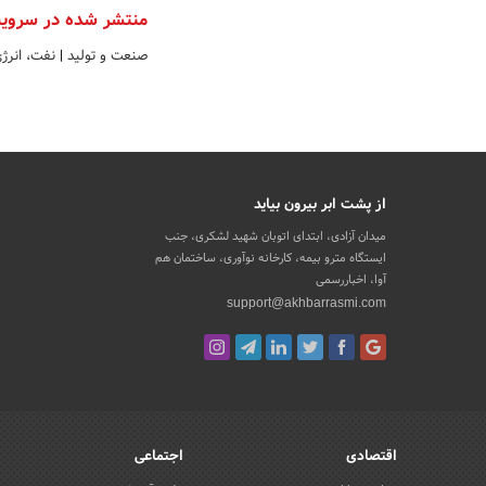
منتشر شده در سروی
صنعت و تولید
|
نفت، انرژ
از پشت ابر بیرون بیاید
میدان آزادی، ابتدای اتوبان شهید لشکری، جنب
ایستگاه مترو بیمه، کارخانه نوآوری، ساختمان هم
آوا، اخباررسمی
support@akhbarrasmi.com
اقتصادی
اجتماعی