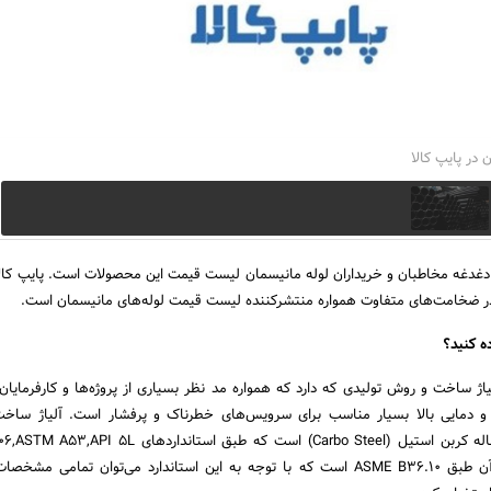
 در پایپ کالا
دغدغه مخاطبان و خریداران لوله مانیسمان لیست قیمت این محصولات است. پایپ کالا
 در ضخامت‌های متفاوت همواره منتشرکننده لیست قیمت لوله‌های مانیسمان است.
ه کنید؟
ژ ساخت و روش تولیدی که دارد که همواره مد نظر بسیاری از پروژه‌ها و کارفرمایان 
دمایی بالا بسیار مناسب برای سرویس‌های خطرناک و پرفشار است. آلیاژ ساخت 
مانیسمان مد نظر این مقاله کربن استیل (Carbo Steel) است که طبق استاندا
است و استاندارد ابعادی آن طبق ASME B36.10 است که با توجه به این استاندارد می‌توان تمامی 