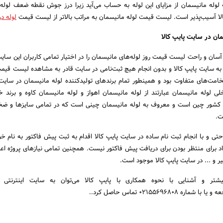
لوله مانیسمان از مزایای این لوله به حساب می‌آید زیرا درز جوش نقطه ضعف لول
بالا آسیب‌پذیر است. لیست قیمت لوله مانیسمان به مراتب بالاتر از لیست قیمت
لوله در
ان در سایت پایپ کالا
ی آسان و راحت لیست قیمت روز لوله‌های مانیسمان را در اختیار تمامی کاربران این سایت
به سایت پایپ کالا و بدون انجام هیچ ثبت‌نامی در سایت قادر به مشاهده لیست قیمت
امت‌های متفاوت بود و همینطور تمام برندهای تولیدکننده لوله مانیسمان در سایت 
ی لوله مانیسمان عبارتند از لوله مانیسمان اهواز و لوله مانیسمان کاوه و برند خ
ز کشور چین است و معروف به لوله مانیسمان چینی است که در تمامی سایزها و ضخ
ت.
راحتی و با انجام ثبت نام ساده در سایت پایپ کالا اقدام به ثبت پیش فاکتور به نام خ
د برای منتظر بودن برای دریافت پیش فاکتور نیست. همچنین تمامی نیازهای پروژه اع
یر و ... در سایت پایپ کالا موجود است.
یشتر و آشنایی با نحوه همکاری با پایپ کالا می‌توان به سایت اینترنتی 