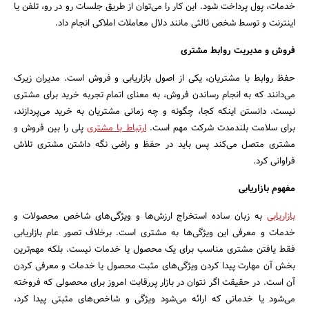
خدمات، پول پرداخت شود. این کار را می‌توان از طریق جلسات رو در رو، تلفن یا
جستجو
اینترنت و توسط شخص ثالثی مانند دلال معاملات املاکی انجام داد.
فروش و مدیریت روابط مشتری
حفظ روابط با مشتریان، یکی از اصول بازاریابی و فروش است. مدیران زیرک
می‌دانند که به انجام رساندن فروش، به معنای اتمام تجربه‌ خرید برای مشتری
نیست. دانستن اینکه کجا، چگونه و چه زمانی مشتریان به خرید می‌پردازند،
برای سلامت بلندمدت شرکت مهم است.
ارتباط با مشتری
پلی را بین فروش و
مشتری متصل می‌کند پس باید در حفظ و راضی نگه داشتن مشتری تلاش
فراوانی کرد.
مفهوم بازاریابی
بازاریابی
به زبان ساده استخراج ارزش‌ها و ویژگی‌های شاخص محصولات و
خدمات و معرفی این ویژگی‌ها به مشتری است. برخلاف تصور عام بازاریابی
فقط یافتن مشتری مناسب برای یک محصول یا خدمات نیست. بلکه مهم‌ترین
بخش آن مهارت پیدا کردن ویژگی‌های مثبت محصول یا خدمات و معرفی کردن
آن است. در حقیقت اگر نتوان در بازار پررقابت امروز برای محصولی که فروخته
می‌شود یا خدماتی که ارائه می‌شود ویژگی و شاخص‌های مثبتی پیدا کرد،