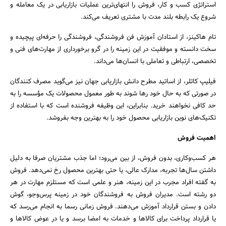
استراتژی کسب و کار، فروش را انتهای‌ترین عملیات بازاریابی در یک معامله و
شروع یک رابطه بلند مدت با مشتری تعریف می‌کند.
تام هاکینز، از استادان آموزش فن فروشندگی، فروشندگی را حرفه‌ای پیچیده و
سخت دانسته و موفقیت در این زمینه را در گرو برخورداری از مهارت‌های فنی و
تخصصی، ارتباطی و تعاملی با انسان‌ها می‌داند.
فیلیپ کاتلر، از اساتید مطرح دانش بازاریابی جهان نیز می‌گوید مصرف کنندگان
در صورتی که به حال خود رها شوند به طور معمول محصولات یک مؤسسه را به
حد کافی نخواهند خرید. بنابراین، این وظیفه فروشنده است که با استفاده از
تکنیک‌های نوین بازاریابی محصول خود را به بهترین وجه بفروشد.
اهمیت فروش
هر کسب‌وکاری، بدون فروش، از بین می‌رود؛ اما جذب مشتریان صرفا به دلیل
داشتن سال‌ها تجربه، مدارک عالی، یا حتی بهترین محصول رخ نمی‌دهد. فروش
به گفته‌ افراد مجرب در این زمینه، هنر و علمی است که مستلزم مهارت در هر
دو رشته است. مدیران فروش به فروشندگان خود در زمینه‌ پرس‌وجو، گوش
دادن و بستن قرارداد آموزش می‌دهند. فروش زمانی رسما به انجام می‌رسد که
یا قرارداد پرداخت برای کالاها و خدمات به امضا برسد و یا در عوض کالاها و