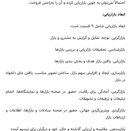
احتمالاً نمی‌توان به‌ خوبی بازاریابی کرده و آن را به‌راحتی فروخت.
ابعاد بازاریابی:
ابعاد بازاریابی شامل ۹ قسمت است:
بازارگرایی. توجه، تمایل و گرایش به مشتری و بازار
بازارشناسی. تحقیقات بازاریابی و بررسی بازارها
بازاریابی. یافتن بازار هدف و بخش بندی بازارها
بازارسازی. ایجاد و افزایش سهم بازار، ساختن تصویر مناسب، یافتن جای دلخواه
در بازار
بازارگرمی. آمادگی برای رقابت، حضور در صحنه بازارها و نمایشگاه‌ها، انجام
تبلیغات و ترفیعات و تشویقات
بازارگردی. ویترین‌گردی جهانی، حضور در صحنه مبادلات و بازارها، اطلاعات و
ارتباطات بازار
بازارسنجی. مقایسه و ارزیابی گذشته و حال، خود و دیگران برای ترسیم آینده