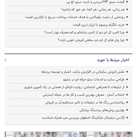
قیمت سرور HP/بررسی و خرید سرور اچ پی
هر زبانی، هر زمانی، هر کجا، هر جور که راحتید!
رونمایی از سایت بلوباکس با هدف خدمات پرداخت سریع با نازلترین قیمت
خرید تلگرام پرمیوم با ارزان ترین قیمت
چرا لامپ ال ای دی از لامپ رشته‌ای و کم مصرف بهتر است؟
چرا پنل های ال ای دی سقفی فروش خوبی دارند؟
اخبار مرتبط با حوزه
نقش فروش سازمانی در افزایش درآمد، اعتبار و توسعه برندها
طراحی سایت و خدمات سئو حرفه ای در مشهد
از تبلیغات تا همراهی اجتماعی؛ روایت تازه‌ای از همدلی در یک کمپین شهری
انتخاب آسان : معرفی بهترین کسب و کار ها در مجله اینترنتی
روانشناسی رنگ ها در تبلیغات و تاثیر مستقیم آن بر فروش
بهترین روش‌های برندینگ پزشکی
آژانس دیجیتال مارکتینگ اصفهان بیزینس مپ همراه شماست