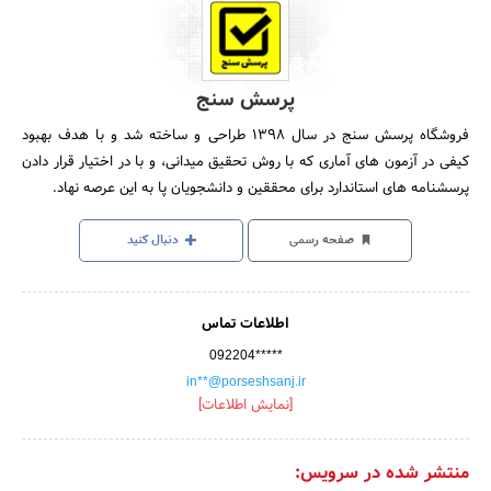
پرسش سنج
فروشگاه پرسش سنج در سال 1398 طراحی و ساخته شد و با هدف بهبود
کیفی در آزمون های آماری که با روش تحقیق میدانی، و با در اختیار قرار دادن
پرسشنامه های استاندارد برای محققین و دانشجویان پا به این عرصه نهاد.
صفحه رسمی
دنبال کنید
اطلاعات تماس
092204*****
in**@porseshsanj.ir
[نمایش اطلاعات]
منتشر شده در سرویس: