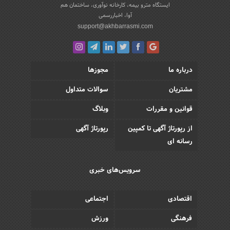
ایستگاه مترو بیمه، کارخانه نوآوری، ساختمان هم
آوا، اخباررسمی
support@akhbarrasmi.com
درباره ما
مجوزها
مشتریان
سوالات متداول
قوانین و مقررات
وبلاگ
از رپورتاژ آگهی تا کمپین
رپورتاژ آگهی
رسانه ای
سرویس‌های خبری
اقتصادی
اجتماعی
فرهنگی
ورزش