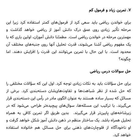
7. تمرین زیاد و فرمول کم
برای خواندن ریاضی باید سعی کرد از فرمول‌های کمتر استفاده کرد زیرا این
مرحله تأثیر زیادی روی عمق درک دانش آموز از ریاضی خواهد گذاشت و
مهمترین مرحله در خواندن ریاضی است. مطمئنا دانش آموزان، اولین باری که با
یک مفهوم ریاضی آشنا می‌شوند، قدرت تحلیل آنها روی جنبه‌های مختلف آن
محدود است. با این حال با تمرین می‌توانند این قدرت را افزایش دهند. اما
چگونه؟
حل سوالات درس ریاضی
برای حل سؤالات باید به نکات زیادی توجه کرد. اول این که سؤالات مختلفی را
که حل شده از نظر شباهت‌ها و تفاوت‌های‌شان دسته‌بندی کرد. برخی از
مسائل که بسیار ساده هستند به عنوان الگوی مادر در رأس این دسته‌بندی قرار
می‌گیرند. با ترکیب این مسئله‌ها، سوال‌های پیچیده‌تر طراحی می‌شود که در
زیرشاخه‌های پایین‌تر قرار می‌گیرند. بدین طریق اگر تمرین کافی به همراه
تحلیل همراه باشد. یک ساختار منظم در ذهن دانش آموز شکل خواهد گرفت و
او ناخودآگاه از فلوچارت‌های ذهنی برای حل مسائل هم خانواده استفاده
خواهد کرد.