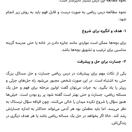
نحوه مطالعه این درس بسیار تاثیرگذار است.
نحوه مطالعه درس ریاضی به صورت درست و قابل فهم باید به روش زیر انجام
شود:
1- هدف و انگیزه برای شروع
برای بچه‌ها ممکن است مواردی مانند جایزه دادن در خانه یا حتی مدرسه گزینه
مناسبی برای ترغیب و تشویق بچه‌ها باشد.
2- جسارت برای حل و پیشرفت
یکی از نکات مهم برای پیشرفت در درس ریاضی جسارت و حل مسائل بزرگ
حتی به اشتباه است. در این صورت شخص مجبور می‌شود راه حل‌های جزئی و
ریزتر را یاد بگیرد. به جرات می‌توان گفت اولین مرحله برای فهم و حل یک
مسئله ریاضی، جسارت و حتی بهتر است گفته شود پر رو بودن است. خیلی‌ها
هنوز سؤال را شروع نکرده میدان را خالی می‌کنند، چون قیافه سؤال ترسناک به
نظر می‌رسد. اما باید مطمئن بود هر آدمی می‌تواند حداکثر به اندازه جسارتش
رشد کند. حالا اگر بخواهد در حل یک مساله ریاضی باشد یا هر هدف دیگری در
زندگی‌اش.