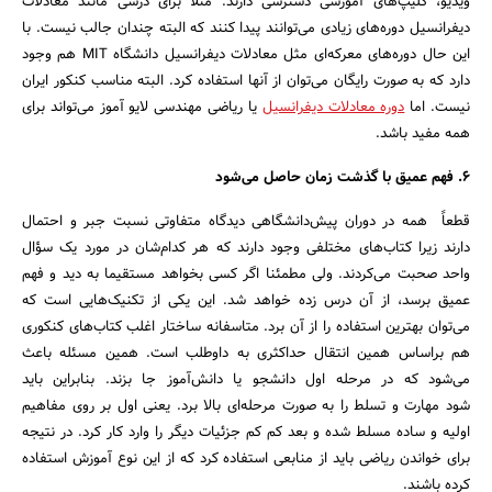
ویدیو، کلیپ‌های آموزشی دسترسی دارند. مثلاً برای درسی مانند معادلات
دیفرانسیل دوره‌های زیادی می‌توانند پیدا کنند که البته چندان جالب نیست. با
این حال دوره‌های معرکه‌ای مثل معادلات دیفرانسیل دانشگاه MIT هم وجود
دارد که به صورت رایگان می‌توان از آنها استفاده کرد. البته مناسب کنکور ایران
نیست. اما
دوره معادلات دیفرانسیل
یا ریاضی مهندسی لایو آموز می‌‌تواند برای
همه مفید باشد.
6. فهم عمیق با گذشت زمان حاصل می‌شود
قطعاً همه در دوران پیش‌دانشگاهی دیدگاه متفاوتی نسبت جبر و احتمال
دارند زیرا کتاب‌های مختلفی وجود دارند که هر کدام‌شان در مورد یک سؤال
واحد صحبت می‌کردند. ولی مطمئنا اگر کسی بخواهد مستقیما به دید و فهم
عمیق برسد، از آن درس زده خواهد شد. این یکی از تکنیک‌هایی است که
می‌توان بهترین استفاده را از آن برد. متاسفانه ساختار اغلب کتاب‌های کنکوری
هم براساس همین انتقال حداکثری به داوطلب است. همین مسئله باعث
می‌شود که در مرحله اول دانشجو یا دانش‌آموز جا بزند. بنابراین باید
شود مهارت و تسلط را به صورت مرحله‌ای بالا برد. یعنی اول بر روی مفاهیم
اولیه و ساده مسلط شده و بعد کم کم جزئیات دیگر را وارد کار کرد. در نتیجه
برای خواندن ریاضی باید از منابعی استفاده کرد که از این نوع آموزش استفاده
کرده باشند.