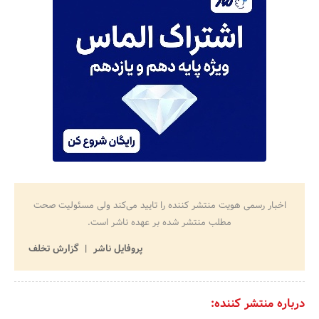
اخبار رسمی هویت منتشر کننده را تایید می‌کند ولی مسئولیت صحت
مطلب منتشر شده بر عهده ناشر است.
پروفایل ناشر
گزارش تخلف
درباره منتشر کننده: