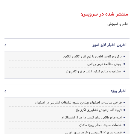
منتشر شده در سرویس:
علم و آموزش
آخرین اخبار لایو آموز
برگزاری کلاس آنلاین با نرم افزار کلاس آنلاین
روش مطالعه درس ریاضی
مشاوره و منابع کنکور ارشد برق و کامپیوتر
اخبار ویژه
طراحی سایت در اصفهان بهترین شیوه تبلیغات اینترنتی در اصفهان
فروشگاه اینترنتی کشاورزی اگری راز
ایده های طلایی برای کسب درآمد از اینستاگرام
خدمات سایت انجام پروژه ماهان
قیمت سرور HP/بررسی و خرید سرور اچ پی