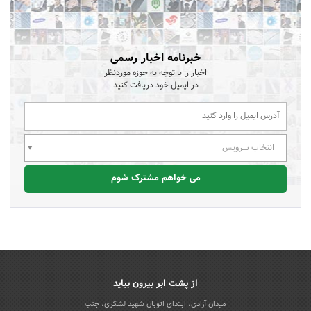
خبرنامه اخبار رسمی
اخبار را با توجه به حوزه موردنظر
در ایمیل خود دریافت کنید
انتخاب سرویس
می خواهم مشترک شوم
از پشت ابر بیرون بیاید
میدان آزادی، ابتدای اتوبان شهید لشکری، جنب