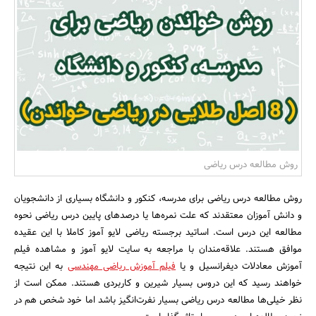
بانک، بیمه و سرمایه
مسکن و ساختمان
روش مطالعه درس ریاضی
روش مطالعه درس ریاضی برای مدرسه، کنکور و دانشگاه بسیاری از دانشجویان
و دانش آموزان معتقدند که علت نمره‌ها یا درصدهای پایین درس ریاضی نحوه
مطالعه این درس است. اساتید برجسته ریاضی لایو آموز کاملا با این عقیده
موافق هستند. علاقه‌مندان با مراجعه به سایت لایو آموز و مشاهده فیلم
آموزش معادلات دیفرانسیل و یا
فیلم آموزش ریاضی مهندسی
به این نتیجه
خواهند رسید که این دروس بسیار شیرین و کاربردی هستند. ممکن است از
نظر خیلی‌ها مطالعه درس ریاضی بسیار نفرت‌انگیز باشد اما خود شخص هم در