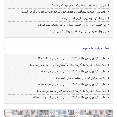
هر زبانی، هر زمانی، هر کجا، هر جور که راحتید!
رونمایی از سایت بلوباکس با هدف خدمات پرداخت سریع با نازلترین قیمت
خرید تلگرام پرمیوم با ارزان ترین قیمت
چرا لامپ ال ای دی از لامپ رشته‌ای و کم مصرف بهتر است؟
چرا پنل های ال ای دی سقفی فروش خوبی دارند؟
اخبار مرتبط با حوزه
زمان برگزاری آزمون ماک و کارگاه آیلتس سفیر در مرداد 1405
لذت سینما، قدرت یادگیری؛ برنامه آموزش زبان در سینما در مردادماه
زمان برگزاری آزمون ماک و کارگاه آیلتس سفیر در تیر 1405
برنامه آموزش زبان در سینما سفیر | تیرماه ۱۴۰۵
زمان برگزاری آزمون ماک و کارگاه آیلتس سفیر در خرداد 1405
لذت سینما، قدرت یادگیری؛ تورهای آموزشی سفیر در خردادماه
زمان برگزاری آزمون ماک و کارگاه آیلتس سفیر در اردیبهشت 1405