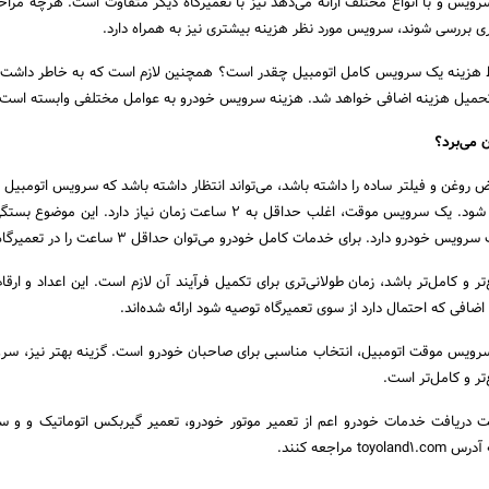
رویس و با انواع مختلف ارائه می‌دهد نیز با تعمیرگاه دیگر متفاوت است. هرچه مرا
 بررسی شوند، سرویس مورد نظر هزینه بیشتری نیز به همراه دارد.
هزینه یک سرویس کامل اتومبیل چقدر است؟ همچنین لازم است که به خاطر داشت ک
 تحمیل هزینه اضافی خواهد شد. هزینه سرویس خودرو به عوامل مختلفی وابسته است.
می‌برد؟
دقیقه به طور کامل انجام شود. یک سرویس موقت، اغلب حداقل به 2 ساعت زمان نیاز دارد. این
درو دارد. برای خدمات کامل خودرو می‌توان حداقل 3 ساعت را در تعمیرگاه گذراند.
 کامل‌تر باشد، زمان طولانی‌تری برای تکمیل فرآیند آن لازم است. این اعداد و ارقام
ضافی که احتمال دارد از سوی تعمیرگاه توصیه شود ارائه شده‌اند.
 سرویس موقت اتومبیل، انتخاب مناسبی برای صاحبان خودرو است. گزینه بهتر نیز، س
تر و کامل‌تر است.
هت دریافت خدمات خودرو اعم از تعمیر موتور خودرو، تعمیر گیربکس اتوماتیک و و 
مراجعه کنند.