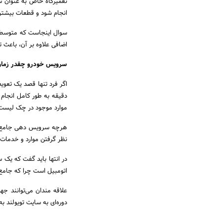
تعمیرگاه خاص به عنوان س
انجام شود و قطعات بیشتری
سوال اینجاست که متوسط 
اضافی علاوه بر آن، باعث
سرویس خودرو چقدر زمان 
موارد موجود در چک لیست سرویس خو
هرچه سرویس دهی جامع‌تر و
نظر گرفتن موارد و خدمات ا
در انتها باید گفت که یک
اتومبیل است چرا که جامع‌
علاقه مندان می‌توانند ج
دوره‌ای به سایت تویولند به آدرس toyoland1.com 