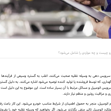
و چیست و چه مواردی را شامل می‌شود؟
 سرویس دهی به وسیله نقلیه صحبت می‌کنند، اغلب به گستره وسیعی از فرآیندها و
گهداری، که توسط فروشنده یا تولید کننده توصیه می‌شود اشاره می‌کنند. به دلیل گسترد
رویس اتومبیل و مسائل مرتبط با آن بسیار ساده است. این موضوع به این دلیل است 
ری و مراقبت روتین و منظم نیاز دارند.
اتومبیل، منجر به حصول اطمینان از شرایط مناسب خودرو می‌شود. این کار باعث ر
ملکرد اتومبیل تاثیر منفی بگذارند می‌شود. اگر بخواهید که وسیله نقلیه خود را بفروش