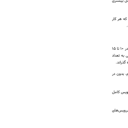
حل بیشتری
ه هر کار
اگر فرد تنها قصد یک تعویض روغن و فیلتر ساده را داشته باشد، می‌تواند انتظار داشته باشد که سرویس اتومبیل در 10 تا 15
 موضوع بستگی به تعداد
، بدون در
رویس کامل
سرویس‌های