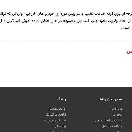
فه ای برای ارائه خدمات تعمیر و سرویس دوره ای خودرو های خارجی - وارداتی که توان
ا از لحاظ رضایت بخود جلب کند. این مجموعه در حال حاضر آماده خوش آمد گویی و ار
ن است.
س:
سایر بخش ها
وبلاگ
درباره ما
روابط عمومی
مجوزها
آنلاین مارکتینگ
مشتریان اخبار رسمی
خبرنگاری و رسانه
سوالات متداول
برندسازی