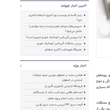
آخرین اخبار تویولند
ترمز کاسه ای چیست و چرا امروزه استفاده کمتری
دارد؟
سرویس‌های دوره‌ای خودرو چیست و چه مواردی را
شامل می‌شود؟
آیا سرویس گیربکس اتوماتیک خودرو ضروری است؟
بررسی مشکلات گیربکس اتوماتیک خودرو
تعمیرگاه هیوندای با کادری حرفه‌‌ای
اخبار ویژه
 رویه‌های
طراحی سایت در اصفهان بهترین شیوه تبلیغات
اینترنتی در اصفهان
گی و تنوع
فروشگاه اینترنتی کشاورزی اگری راز
که بسیاری
ایده های طلایی برای کسب درآمد از اینستاگرام
خدمات سایت انجام پروژه ماهان
فع مشکلات
قیمت سرور HP/بررسی و خرید سرور اچ پی
ید، یکی از
جستجو