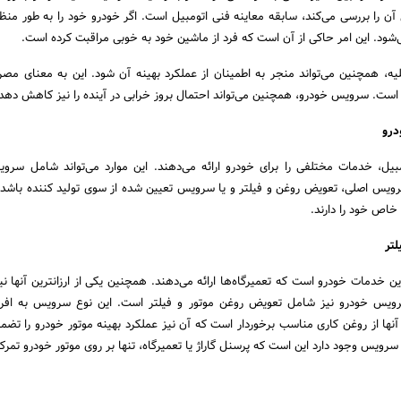
 آن را بررسی می‌کند، سابقه معاینه فنی اتومبیل است. اگر خودرو خود را به طور م
شود. این امر حاکی از آن است که فرد از ماشین خود به خوبی مراقبت کرده است.
یه، همچنین می‌تواند منجر به اطمینان از عملکرد بهینه آن شود. این به معنای 
رو است. سرویس خودرو، همچنین می‌تواند احتمال بروز خرابی در آینده را نیز کاهش دهد
درو
یل، خدمات مختلفی را برای خودرو ارائه می‌دهند. این موارد می‌تواند شامل سر
یس اصلی، تعویض روغن و فیلتر و یا سرویس تعیین شده از سوی تولید کننده باشد.
خاص خود را دارند.
تر
ین خدمات خودرو است که تعمیرگاه‌ها ارائه می‌دهند. همچنین یکی از ارزانترین آنها 
سرویس خودرو نیز شامل تعویض روغن موتور و فیلتر است. این نوع سرویس به افرا
نها از روغن کاری مناسب برخوردار است که آن نیز عملکرد بهینه موتور خودرو را تضمی
سرویس وجود دارد این است که پرسنل گاراژ یا تعمیرگاه، تنها بر روی موتور خودرو تمرکز