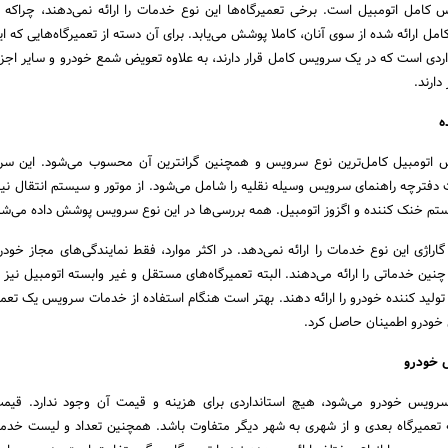
 کامل اتومبیل است. برخی تعمیرگاه‌ها این نوع خدمات را ارائه نمی‌دهند، چراکه م
مل ارائه شده از سوی آنان، کاملا پوشش می‌یابد. برای آن دسته از تعمیرگاه‌هایی که 
واردی است که در یک سرویس کامل قرار دارند، به علاوه تعویض شمع خودرو و سایر اجزا
دارند.
ه
 اتومبیل کامل‌ترین نوع سرویس و همچنین گرانترین آن محسوب می‌شود. این سر
فترچه راهنمای سرویس وسیله نقلیه را شامل می‌شود. از موتور و سیستم انتقال نیرو
تم خنک کننده و اگزوز اتومبیل. همه بررسی‌ها در این نوع سرویس پوشش داده می‌شو
گاراژی این نوع خدمات را ارائه نمی‌دهد. در اکثر موارد، فقط نمایندگی‌های مجاز خودر
نین خدماتی را ارائه می‌دهند. البته تعمیرگاه‌های مستقل و غیر وابسته اتومبیل نیز و
لید کننده خودرو را ارائه دهند. بهتر است هنگام استفاده از خدمات سرویس یک تعمیرگ
 خودرو اطمینان حاصل کرد.
 خودرو
ویس خودرو می‌شود، هیچ استانداردی برای هزینه و قیمت آن وجود ندارد. قی
 به تعمیرگاه بعدی و از شهری به شهر دیگر متفاوت باشد. همچنین تعداد و لیست خدم