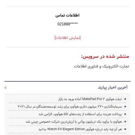
اطلاعات تماس
021888*****
[نمایش اطلاعات]
منتشر شده در سرویس:
تجارت الکترونیک و فناوری اطلاعات
آخرین اخبار پیارند
تبلت هوآوی MatePad Pro 2 آماده ورود به بازار
سرمایه‌گذاری 220 میلیون دلاری هوآوی برای رشد توسعه‌دهندگان در سال 2021
پرداخت هزینه برای استفاده از پتنت‌های 5G هوآوی، الزامی شد
هوآوی با برآورد یک تریلیون یوآنی با ارزش‌ترین شرکت خصوصی چینی شد
هر آن چه باید درباره هوآوی Watch Fit Elegant Edition بدانید