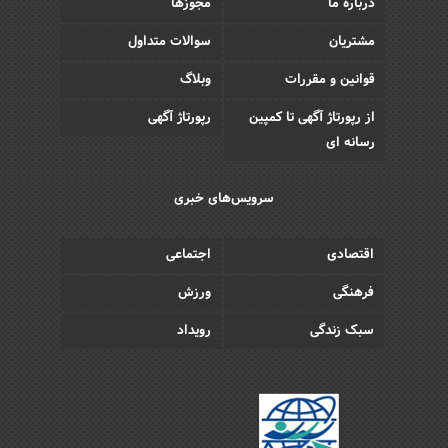
درباره ما
مجوزها
مشتریان
سوالات متداول
قوانین و مقررات
وبلاگ
از رپورتاژ آگهی تا کمپین
رپورتاژ آگهی
رسانه ای
سرویس‌های خبری
اقتصادی
اجتماعی
فرهنگی
ورزش
سبک زندگی
رویداد