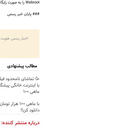
Webroot را به صورت رایگان و یا با تخفیف های ویژه دارند.
### پایان خبر رسمی
اخبار رسمی هویت 
مطالب پیشنهادی
🥳 تماشای نامحدود فیل
با اینترنت خانگی پیشگ
ماهی 100
با ماهی 100 هزار ت
دانلود کن!!
درباره منتشر کننده: