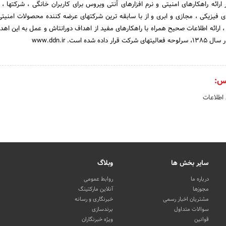
رائه راهکارهای امنیتی و نرم افزارهای آنتی ویروس برای کاربران خانگی ، شرکتها ، س
فیزیکی ، مجازی و ابری و از با سابقه ترین شرکتهای عرضه کننده محصولات امنیتی
 ارائه اطلاعات صحیح همراه با راهکارهای مفید از اهداف دورانتاش و عمل به این اهدا
ه است. www.ddn.ir
س:
 اطلاعات
سایر بخش ها
وبلاگ
درباره ما
روابط عمومی
مجوزها
آنلاین مارکتینگ
مشتریان اخبار رسمی
خبرنگاری و رسانه
سوالات متداول
برندسازی
قوانین
ویژه خبرنگاران