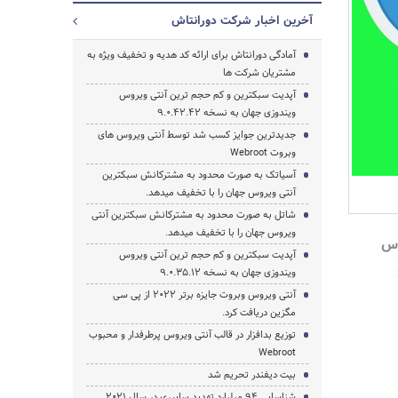
آخرین اخبار شرکت دورانتاش
آمادگی دورانتاش برای ارائه کد هدیه و تخفیف ویژه به
مشتریان شرکت ها
آپدیت سبکترین و کم حجم ترین آنتی ویروس
ویندوزی جهان به نسخه 9.0.42.42
جدیدترین جوایز کسب شد توسط آنتی ویروس های
وبروت Webroot
آسیاتک به صورت محدود به مشترکانش سبکترین
آنتی ویروس جهان را با تخفیف میدهد.
شاتل به صورت محدود به مشترکانش سبکترین آنتی
جستجو
ویروس جهان را با تخفیف میدهد.
وس
آپدیت سبکترین و کم حجم ترین آنتی ویروس
ویندوزی جهان به نسخه 9.0.35.12
آنتی ویروس وبروت جایزه برتر 2022 از پی سی
مگزین دریافت کرد.
توزیع بدافزار در قالب آنتی ویروس پرطرفدار و محبوب
Webroot
بیت دیفندر تحریم شد
شناسایی 94 میلیارد تهدید سایبری در سال 2021