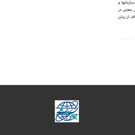
ازمانها و
 معتبر در
ف از زمان