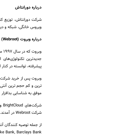
درباره دورانتاش
شرکت دورانتاش، توزیع کن
ویروس خانگی، شبکه و دیتاسنتر در 
درباره وبروت (Webroot)
وبر
پیشرفته، توانسته در کنار
موفق به شناسایی بدافزار (ویروس) فلیم
شرکت Webroot در آمدند.
 Bank ، Danske Bank, Barclays Bank