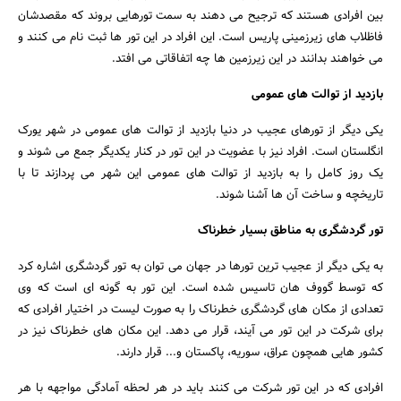
بین افرادی هستند که ترجیح می دهند به سمت تورهایی بروند که مقصدشان
فاظلاب های زیرزمینی پاریس است. این افراد در این تور ها ثبت نام می کنند و
می خواهند بدانند در این زیرزمین ها چه اتفاقاتی می افتد.
بازدید از توالت های عمومی
یکی دیگر از تورهای عجیب در دنیا بازدید از توالت های عمومی در شهر یورک
انگلستان است. افراد نیز با عضویت در این تور در کنار یکدیگر جمع می شوند و
یک روز کامل را به بازدید از توالت های عمومی این شهر می پردازند تا با
تاریخچه و ساخت آن ها آشنا شوند.
تور گردشگری به مناطق بسیار خطرناک
به یکی دیگر از عجیب ترین تورها در جهان می توان به تور گردشگری اشاره کرد
که توسط گووف هان تاسیس شده است. این تور به گونه ای است که وی
تعدادی از مکان های گردشگری خطرناک را به صورت لیست در اختیار افرادی که
برای شرکت در این تور می آیند، قرار می دهد. این مکان های خطرناک نیز در
کشور هایی همچون عراق، سوریه، پاکستان و... قرار دارند.
افرادی که در این تور شرکت می کنند باید در هر لحظه آمادگی مواجهه با هر