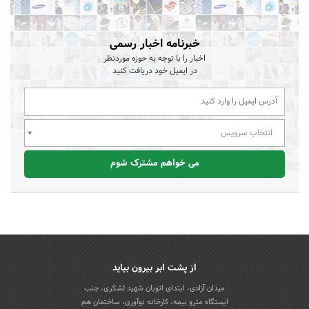
خبرنامه اخبار رسمی
اخبار را با توجه به حوزه موردنظر
در ایمیل خود دریافت کنید
انتخاب سرویس
می خواهم مشترک شوم
از پشت ابر بیرون بیاید
میدان آزادی، ابتدای اتوبان شهید لشکری، جنب
ایستگاه مترو بیمه، کارخانه نوآوری، ساختمان هم