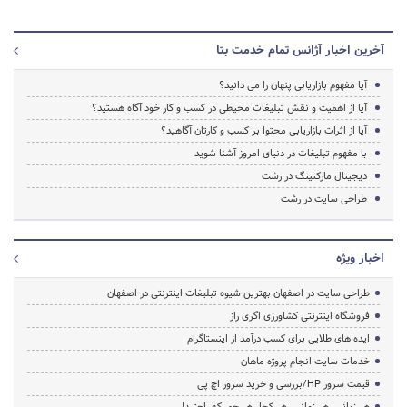
آخرین اخبار آژانس تمام خدمت بتا
آیا مفهوم بازاریابی پنهان را می دانید؟
آیا از اهمیت و نقش تبلیغات محیطی در کسب و کار خود آگاه هستید؟
آیا از اثرات بازاریابی محتوا بر کسب و کارتان آگاهید؟
با مفهوم تبلیغات در دنیای امروز آشنا شوید
دیجیتال مارکتینگ در رشت
طراحی سایت در رشت
اخبار ویژه
طراحی سایت در اصفهان بهترین شیوه تبلیغات اینترنتی در اصفهان
فروشگاه اینترنتی کشاورزی اگری راز
ایده های طلایی برای کسب درآمد از اینستاگرام
خدمات سایت انجام پروژه ماهان
قیمت سرور HP/بررسی و خرید سرور اچ پی
هر زبانی، هر زمانی، هر کجا، هر جور که راحتید!