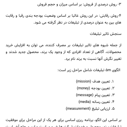
3- روش درصدی از فروش: بر اساس میزان و حجم فروش
4-روش رقابتی: در این روش غالبا بر اساس وضعیت بودجه بندی رقبا و رقابت
های بین به عنوان درصدی از تبلیغات در نظر گرفته می شود.
سنجش تاثیر تبلیغات
از جمله شیوه های تاثیر تبلیغات بر مصرف کننده، می توان به افزایش خرید
محصولات، آگاهی از تعداد افرادی که از وجود یک برند، محصول جدید شدند و
تغییر نگرش آنها نسبت به برند نام برد.
الگوی 5m تبلیغات شامل مراحل زیر است:
تعیین هدف (mission)
تعیین بودجه (money)
تعیین پیام (message)
تعیین رسانه (media)
ارزیابی تبلیغ (measurement)
بر اساس این الگو، برنامه ریزی اساسی برای هر یک از این مراحل برای موفقیت
تبلیغات برند، محصول و خدمات شرکت ها ضروری است و این مرحله آخر است