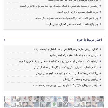
رونمایی از سایت بلوباکس با هدف خدمات پرداخت سریع با نازلترین قیمت
خرید تلگرام پرمیوم با ارزان ترین قیمت
چرا لامپ ال ای دی از لامپ رشته‌ای و کم مصرف بهتر است؟
چرا پنل های ال ای دی سقفی فروش خوبی دارند؟
اخبار مرتبط با حوزه
نقش فروش سازمانی در افزایش درآمد، اعتبار و توسعه برندها
طراحی سایت و خدمات سئو حرفه ای در مشهد
از تبلیغات تا همراهی اجتماعی؛ روایت تازه‌ای از همدلی در یک کمپین شهری
انتخاب آسان : معرفی بهترین کسب و کار ها در مجله اینترنتی
روانشناسی رنگ ها در تبلیغات و تاثیر مستقیم آن بر فروش
بهترین روش‌های برندینگ پزشکی
آژانس دیجیتال مارکتینگ اصفهان بیزینس مپ همراه شماست