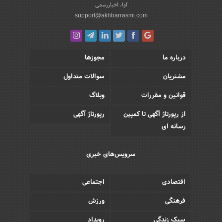
آوا، اخباررسمی
support@akhbarrasmi.com
درباره ما
مجوزها
مشتریان
سوالات متداول
قوانین و مقررات
وبلاگ
از رپورتاژ آگهی تا کمپین
رپورتاژ آگهی
رسانه ای
سرویس‌های خبری
اقتصادی
اجتماعی
فرهنگی
ورزش
سبک زندگی
رویداد