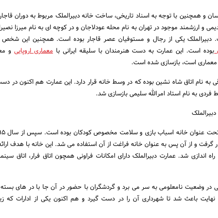
ن و همچنین با توجه به اسناد تاریخی، ساخت خانه دبیرالملک مربوط به دوران قاجار
می و ارزشمند موجود در تهران به نام محله عودلاجان و در کوچه ای به نام میرزا نصیرا
. دبیرالملک یکی از رجال و مستوفیان عصر قاجار بوده است. همچنین این شخص ب
ی
بوده است. این عمارت به دست هنرمندان با سلیقه ایرانی با
معماری اروپایی
و معم
معماری است، بازسازی شده است.
قی به نام اتاق شاه نشین بوده که در وسط خانه قرار دارد. این عمارت هم اکنون در دس
دبیرالملک
ار گرفت و از آن پس به عنوان خانه فراغت از آن استفاده می شد. این خانه با هدف ارائ
اه اندازی شد. عمارت دبیرالملک دارای امکانات فراونی همچون اتاق فرار، اتاق سینما،
تی در وضعیت نامعلومی به سر می برد و گردشگران با حضور در آن جا با در های بسته
نهایت باعث شد تا شهرداری آن را در دست گیرد و هم اکنون یکی از ادارات که ز