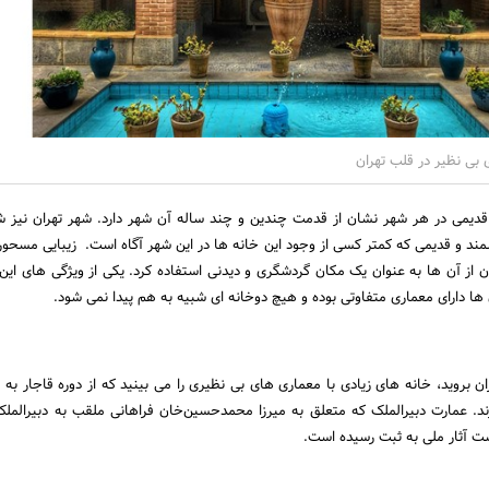
 بی نظیر در قلب تهران
قدیمی در هر شهر نشان از قدمت چندین و چند ساله آن شهر دارد. شهر تهران نیز
شمند و قدیمی که کمتر کسی از وجود این خانه ها در این شهر آگاه است. زیبایی مسحور 
ن از آن ها به عنوان یک مکان گردشگری و دیدنی استفاده کرد. یکی از ویژگی های این
 ها دارای معماری متفاوتی بوده و هیچ دوخانه ای شبیه به هم پیدا نمی شود.
 بروید، خانه های زیادی با معماری های بی نظیری را می بینید که از دوره قاجار به ج
مت دارند. عمارت دبیرالملک که متعلق به میرزا محمدحسین‌خان فراهانی ملقب به دبیرالم