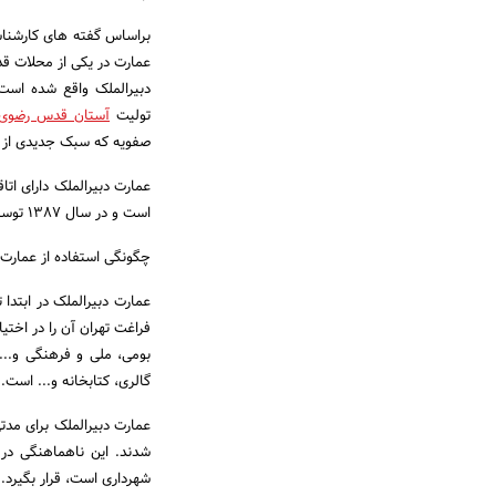
براساس گفته های کارشناسا
عمارت در یکی از محلات قدی
دبیرالملک واقع شده است
تولیت
آستان قدس رضو
صفویه که سبک جدیدی از 
عمارت دبیرالملک دارای اتا
است و در سال 1387 توسط فردی به نام استاد امرالله سلیمی بازسازی شد.
چگونگی استفاده از عمارت 
فراغت تهران آن را در اختی
بومی، ملی و فرهنگی و... ر
گالری، کتابخانه و... است.
عمارت دبیرالملک برای مد
شدند. این ناهماهنگی در 
شهرداری است، قرار بگیرد.