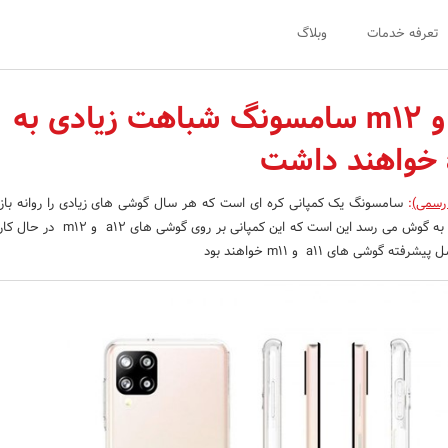
تعرفه خدمات
وبلاگ
گوشی a12 و m12 سامسونگ شباهت زیادی به
 رسمی)
:
سامسونگ یک کمپانی کره ای است که هر سال گوشی های زیادی را روانه بازا
خبر های که از این کمپانی به گوش می رسد این است که این کم
گوشی های a11 و m11 خواهند بود