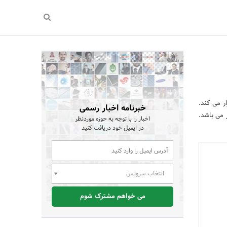
ر می کند.
خبرنامه اخبار رسمی
پانی بر روی گوشی های a12 و m12 در حال کار می باشد.
اخبار را با توجه به حوزه موردنظر
در ایمیل خود دریافت کنید
انتخاب سرویس
می خواهم مشترک شوم