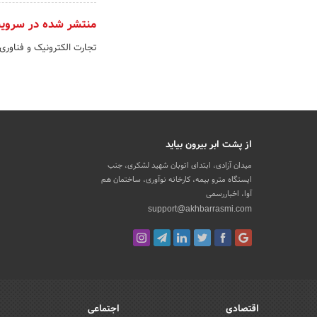
منتشر شده در سروی
تجارت الکترونیک و فناوری
از پشت ابر بیرون بیاید
میدان آزادی، ابتدای اتوبان شهید لشکری، جنب
ایستگاه مترو بیمه، کارخانه نوآوری، ساختمان هم
آوا، اخباررسمی
support@akhbarrasmi.com
اقتصادی
اجتماعی