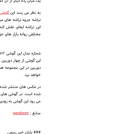
یک میان رده دیگر از آن کمپانی با
به نظر می رسد این
گوشی
تراشه جزوه تراشه های میا
مختلفی روانه بازار های جهانی خواهد شد که
این گوشی از چهار دوربین
خواهد برد.
در عکس های منتشر شده خب
می رود این گوشی به زودی
منابع :
gandoom
### پایان خبر رسمی