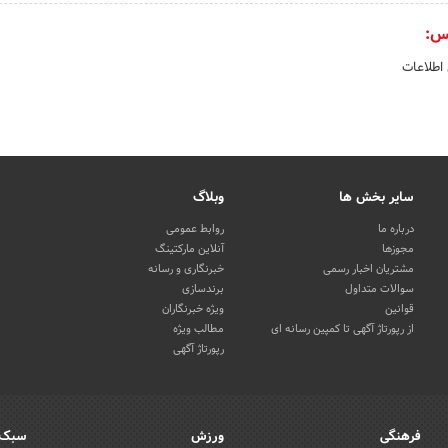
س:
 اطلاعات
سایر بخش ها
وبلاگ
درباره ما
روابط عمومی
مجوزها
آنلاین مارکتینگ
مشتریان اخبار رسمی
خبرنگاری و رسانه
سوالات متداول
برندسازی
قوانین
ویژه خبرنگاران
از رپورتاژ آگهی تا کمپین رسانه ای
مطالب ویژه
رپورتاژ آگهی
فرهنگی
ورزش
سبک 