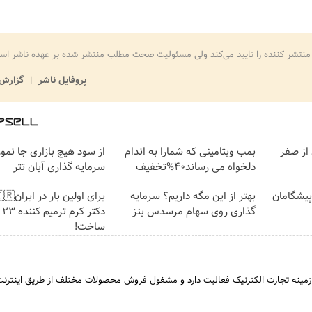
منتشر کننده را تایید می‌کند ولی مسئولیت صحت مطلب منتشر شده بر عهده ناشر اس
پروفایل ناشر
گزارش 
اسپرد از صفر
بمب ویتامینی که شمارا به اندام
از سود هیچ بازاری جا نمو
دلخواه می رساند40%تخفیف
سرمایه گذاری آبان تتر
ت پیشگامان
بهتر از این مگه داریم؟ سرمایه
گذاری روی سهام مرسدس بنز
دکت
ساخت!
ر زمینه تجارت الکترنیک فعالیت دارد و مشغول فروش محصولات مختلف از طریق اینترن