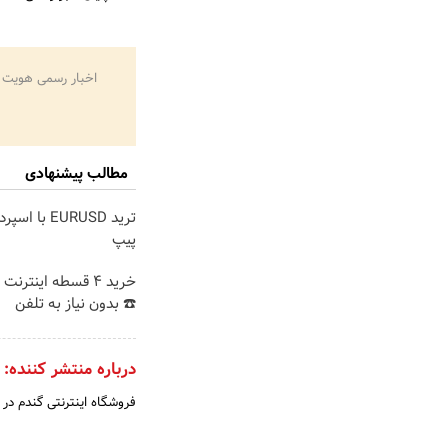
اخبار رسمی هویت 
مطالب پیشنهادی
ترید EURUSD با 
پیپ
خرید 4 قسطه اینترن
☎️ بدون نیاز به تلفن
درباره منتشر کننده:
فروشگاه اینترنتی گندم د