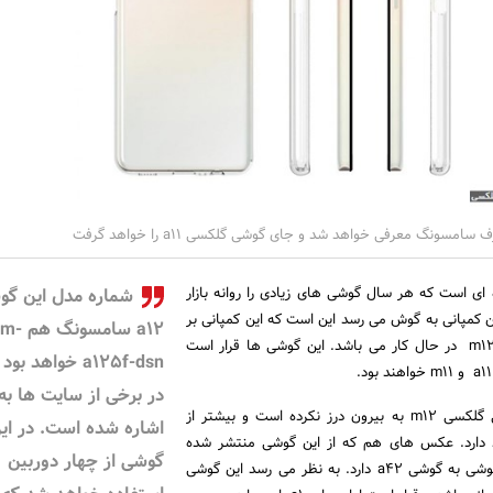
ی است که هر سال گوشی های زیادی را روانه بازار
شماره مدل این گو
ن کمپانی به گوش می رسد این است که این کمپانی بر
a12 سامسونگ ه
و m12 در حال کار می باشد. این گوشی ها قرار است
a125f-dsn خواهد بو
در برخی از سایت ها به
مشخصات زیادی از گوشی گلکسی m12 به بیرون درز نکرده است و بیشتر از
اشاره شده است. در ای
ات وجود دارد. عکس های هم که از این گوشی منتشر شده
گوشی از چهار دوربین
است شباهت زیادی این گوشی به گوشی a42 دارد. به نظر می رسد این گوشی