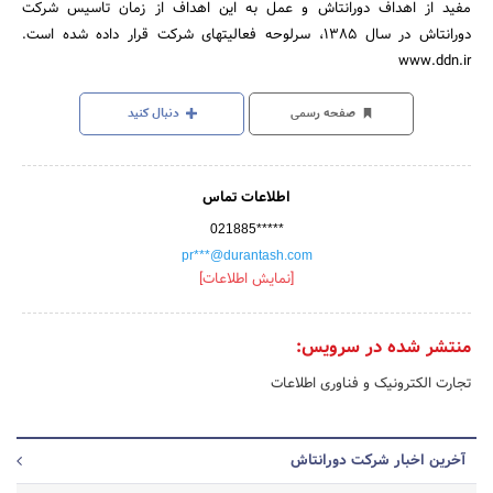
مفید از اهداف دورانتاش و عمل به این اهداف از زمان تاسیس شرکت
دورانتاش در سال 1385، سرلوحه فعالیتهای شرکت قرار داده شده است.
www.ddn.ir
صفحه رسمی
دنبال کنید
اطلاعات تماس
021885*****
pr***@durantash.com
[نمایش اطلاعات]
منتشر شده در سرویس:
تجارت الکترونیک و فناوری اطلاعات
آخرین اخبار شرکت دورانتاش