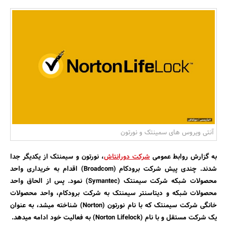
بانک، بیمه و سرمایه
مسکن و ساختمان
آنتی ویروس های سمینتک و نورتون
به گزارش روابط عمومی
شرکت دورانتاش
، نورتون و سیمنتک از یکدیگر جدا
شدند. چندی پیش شرکت برودکام (Broadcom) اقدام به خریداری واحد
محصولات شبکه شرکت سیمنتک (Symantec) نمود. پس از الحاق واحد
محصولات شبکه و دیتاسنتر سیمنتک به شرکت برودکام، واحد محصولات
خانگی شرکت سیمنتک که با نام نورتون (Norton) شناخته میشد، به عنوان
یک شرکت مستقل و با نام (Norton Lifelock) به فعالیت خود ادامه میدهد.