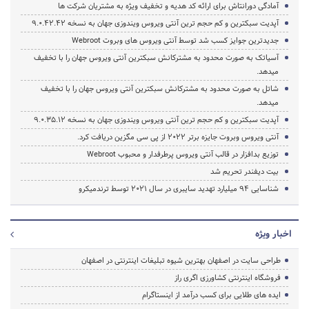
آمادگی دورانتاش برای ارائه کد هدیه و تخفیف ویژه به مشتریان شرکت ها
آپدیت سبکترین و کم حجم ترین آنتی ویروس ویندوزی جهان به نسخه 9.0.42.42
جدیدترین جوایز کسب شد توسط آنتی ویروس های وبروت Webroot
آسیاتک به صورت محدود به مشترکانش سبکترین آنتی ویروس جهان را با تخفیف
میدهد.
شاتل به صورت محدود به مشترکانش سبکترین آنتی ویروس جهان را با تخفیف
میدهد.
آپدیت سبکترین و کم حجم ترین آنتی ویروس ویندوزی جهان به نسخه 9.0.35.12
آنتی ویروس وبروت جایزه برتر 2022 از پی سی مگزین دریافت کرد.
توزیع بدافزار در قالب آنتی ویروس پرطرفدار و محبوب Webroot
بیت دیفندر تحریم شد
شناسایی 94 میلیارد تهدید سایبری در سال 2021 توسط ترندمیکرو
اخبار ویژه
طراحی سایت در اصفهان بهترین شیوه تبلیغات اینترنتی در اصفهان
فروشگاه اینترنتی کشاورزی اگری راز
ایده های طلایی برای کسب درآمد از اینستاگرام