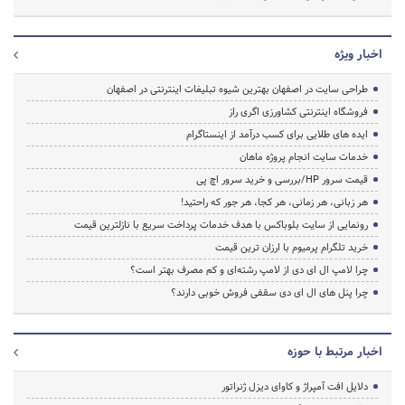
اخبار ویژه
طراحی سایت در اصفهان بهترین شیوه تبلیغات اینترنتی در اصفهان
فروشگاه اینترنتی کشاورزی اگری راز
ایده های طلایی برای کسب درآمد از اینستاگرام
خدمات سایت انجام پروژه ماهان
قیمت سرور HP/بررسی و خرید سرور اچ پی
هر زبانی، هر زمانی، هر کجا، هر جور که راحتید!
رونمایی از سایت بلوباکس با هدف خدمات پرداخت سریع با نازلترین قیمت
خرید تلگرام پرمیوم با ارزان ترین قیمت
چرا لامپ ال ای دی از لامپ رشته‌ای و کم مصرف بهتر است؟
چرا پنل های ال ای دی سقفی فروش خوبی دارند؟
اخبار مرتبط با حوزه
دلایل افت آمپراژ و کاوای دیزل ژنراتور