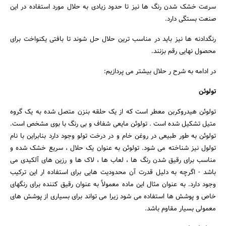
سرعت خشک شدن رنگ ها نیز تا حدود زیادی به حلال مورد استفاده در این
صنعت بستگی دارد.
رنگدادنه ها نیز باید در مناسب ترین حلال حل شوند تا بافتی یکنواخت برای
محصول نهایی رقم بزنند.
در ادامه به شرح ر حلال بیشتر می پردازیم:
تولوئن
تولوئن هیدروکربن معطر است که از یک حلقه بنزن متصل شده به یک گروه
متیل تشکیل شده است . تولوئن مایعی شفاف و بی رنگ با بوی مشخص است.
تولوئن به طور طبیعی در روغن خام و در درخت تولو وجود دارد بنابراین با نام
تولول نیز شناخته می شود. تولوئن به عنوان یک حلال ، سریع خشک شده و
مناسب برای رقیق شدن رنگ ها ، لعاب ها ، لاک ها و رزین های آلکیدی می
جستجو
باشد - اگرچه به دلیل قدرت آن محدودیت هایی برای استفاده ار این ترکیب
وجود دارد. به عنوان مثال این ماده معمولاً به عنوان رقیق کننده برای رنگهای
خاص و پوشش ها استفاده می شود زیرا می تواند برای بسیاری از پوشش های
معمولی بسیار مقاوم باشد.