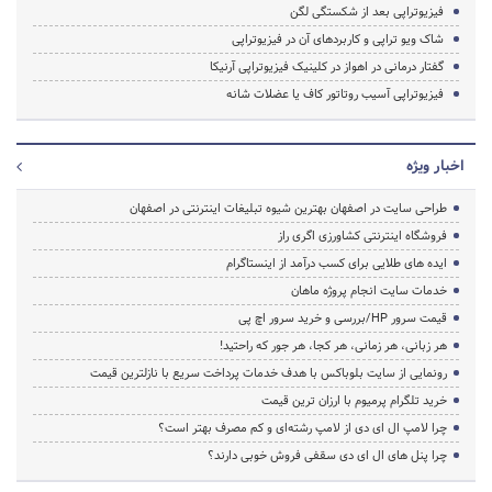
فیزیوتراپی بعد از شکستگی لگن
شاک ویو تراپی و کاربردهای آن در فیزیوتراپی
گفتار درمانی در اهواز در کلینیک فیزیوتراپی آرنیکا
فیزیوتراپی آسیب روتاتور کاف یا عضلات شانه
اخبار ویژه
طراحی سایت در اصفهان بهترین شیوه تبلیغات اینترنتی در اصفهان
فروشگاه اینترنتی کشاورزی اگری راز
ایده های طلایی برای کسب درآمد از اینستاگرام
خدمات سایت انجام پروژه ماهان
قیمت سرور HP/بررسی و خرید سرور اچ پی
هر زبانی، هر زمانی، هر کجا، هر جور که راحتید!
رونمایی از سایت بلوباکس با هدف خدمات پرداخت سریع با نازلترین قیمت
خرید تلگرام پرمیوم با ارزان ترین قیمت
چرا لامپ ال ای دی از لامپ رشته‌ای و کم مصرف بهتر است؟
چرا پنل های ال ای دی سقفی فروش خوبی دارند؟