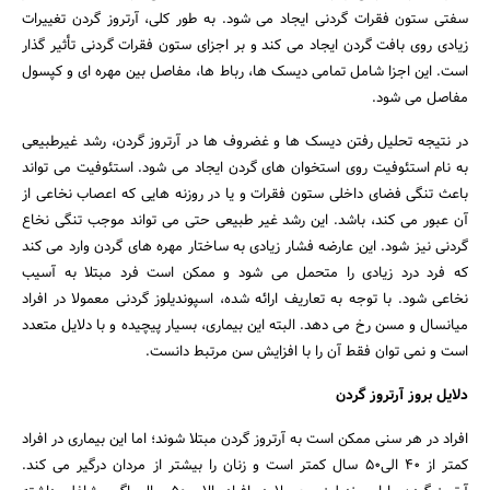
سفتی ستون فقرات گردنی ایجاد می شود. به طور کلی، آرتروز گردن تغییرات
زیادی روی بافت گردن ایجاد می کند و بر اجزای ستون فقرات گردنی تأثیر گذار
است. این اجزا شامل تمامی دیسک ها، رباط ها، مفاصل بین مهره ای و کپسول
مفاصل می شود.
در نتیجه تحلیل رفتن دیسک ها و غضروف ها در آرتروز گردن، رشد غیرطبیعی
به نام استئوفیت روی استخوان های گردن ایجاد می شود. استئوفیت می تواند
باعث تنگی فضای داخلی ستون فقرات و یا در روزنه هایی که اعصاب نخاعی از
آن عبور می کند، باشد. این رشد غیر طبیعی حتی می تواند موجب تنگی نخاع
گردنی نیز شود. این عارضه فشار زیادی به ساختار مهره های گردن وارد می کند
که فرد درد زیادی را متحمل می شود و ممکن است فرد مبتلا به آسیب
نخاعی شود. با توجه به تعاریف ارائه شده، اسپوندیلوز گردنی معمولا در افراد
میانسال و مسن رخ می دهد. البته این بیماری، بسیار پیچیده و با دلایل متعدد
است و نمی توان فقط آن را با افزایش سن مرتبط دانست.
دلایل بروز آرتروز گردن
افراد در هر سنی ممکن است به آرتروز گردن مبتلا شوند؛ اما این بیماری در افراد
کمتر از 40 الی50 سال کمتر است و زنان را بیشتر از مردان درگیر می کند.