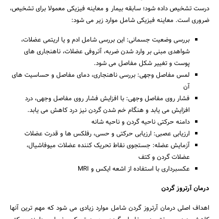
درست تشخیص داده شود؛ سابقه بیمار و معاینه فیزیکی معمولا برای تشخیص،
ضروری است. معاینه فیزیکی شامل موارد زیر می شود:
بررسی وضعیت جسمانی: این بررسی شامل ادم و یا اریتمی عضلات،
شواهدی مبنی بر وارد شدن ضربه، آتروفی عضلات، ناهنجاری های
پوست و تغییر شکل مفاصل می شود.
لمس مفاصل وجهی: بررسی ناهنجاری، دمای مفاصل و حساسیت های
آن
فشار روی مفاصل وجهی: با افزایش فشار روی مفاصل وجهی، درد
افزایش می یابد و هنگام خم شدن گردن نیز درد کاهش می یابد.
دامنه حرکتی ناحیه گردن و ناحیه شانه
ارزیابی عصبی: ارزیابی حرکتی و حسی، رفلکس ها و قدرت عضلات
آزمایش عضله: جستجوی نقاط تحریک کننده عضلات میوفاشیال،
عضلات گردن و کتف
عکسبرداری با استفاده از اشعه ایکس و MRI
درمان آرتروز گردن
اهداف اصلی درمان آرتروز گردن شامل موارد زیادی می شود که مهم ترین آنها