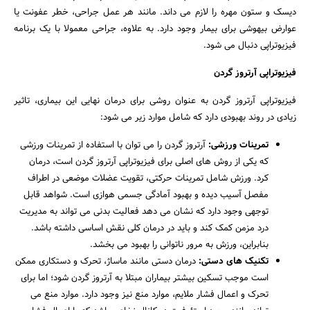
دیسک و ستون مهره را لازم می داند. مانند هر عمل جراحی، خطر عفونت یا
عوارض بیهوشی برای بیمار وجود دارد. به علاوه، جراحی معمولا با یک برنامه
فیزیوتراپی دنبال می شود.
فیزیوتراپی آرتروز گردن
فیزیوتراپی آرتروز گردن به عنوان روشی برای درمان نهایی این بیماری، تاثیر
زیادی در روند بهبودی دارد که شامل موارد زیر می شود:
تمرینات ورزشی:
آرتروز گردن را می توان با استفاده از تمرینات ورزشی
که یکی از روش های اصلی برای فیزیوتراپی آرتروز گردن است، درمان
کرد. ورزش شامل تمرینات حرکتی، تقویت عضلات موضعی در اطراف
مفصل آسیب دیده و بهبود آمادگی جسمی هوازی است. شواهد قابل
توجهی وجود دارد که نشان می دهد فعالیت بدنی می تواند به مدیریت
درد مزمن کمک کند و باید در درمان کلی نقش اساسی داشته باشد.
بنابراین، ورزش به مرور ناتوانی را بهبود می بخشد.
تکنیک های دستی:
درمان دستی مانند ماساژ، تحرک و دستکاری ممکن
است موجب تسکین بیشتر بیماران مبتلا به آرتروز گردن شود؛ اما برای
تحرک و اعمال فشار ملایم، موارد منع نیز وجود دارد. موارد منع می