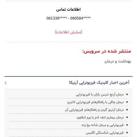
اطلاعات تماس
-
061339*****
090584*****
[نمایش اطلاعات]
منتشر شده در سرویس:
بهداشت و درمان
آخرین اخبار کلینیک فیزیوتراپی آرنیکا
درمان آرنج تنیس بازان با فیزیوتراپی
درمان چاقی با راهکارهای فیزیوتراپی لاغری
درمان آرتروز گردن و راهکارهای فیزیوتراپی آن
درمان بیماری لنف ادم یا ورم لنفاوی
فیزیوتراپی و درمان شانه یخ زده
فیزیوتراپی شکستگی کالیس