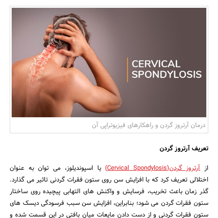
بانک، بیمه و سرمایه
مسکن و ساختمان
درمان آرتروز گردن و راهکارهای فیزیوتراپی آن
تعریف آرتروز گردن
از
آرتروز گردن(Cervical Spondylosis)
یا اسپوندیلوز، می توان به عنوان
اختلالی تعریف کرد که با افزایش سن روی ستون فقرات گردنی تاثیر می گذارد.
گذر زمان باعث تخریب، فرسایش و واکنش های التهابی پیچیده روی ساختار
ستون فقرات گردن می شود؛ بنابراین، افزایش سن سبب فرسودگی دیسک های
ستون فقرات گردنی و از دست دادن مایعات میان بافتی در این قسمت شده و