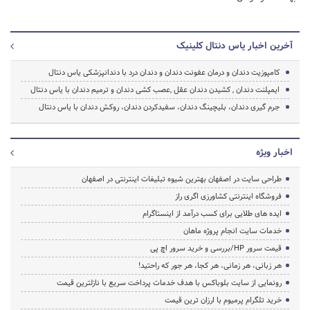
آخرین اخبار یاس دنتال کلینیک
کامپوزیت دندان و درمان عفونت دندان و دندان درد با دندانپزشکی یاس دنتال
ایمپلنت دندان , کشیدن دندان عقل ,عصب کشی دندان و ترمیم دندان با یاس دنتال
جرم گیری دندان، بلیچینگ دندان، سفیدکردن دندان، روکش دندان با یاس دنتال
اخبار ویژه
طراحی سایت در اصفهان بهترین شیوه تبلیغات اینترنتی در اصفهان
فروشگاه اینترنتی کشاورزی اگری راز
ایده های طلایی برای کسب درآمد از اینستاگرام
خدمات سایت انجام پروژه ماهان
قیمت سرور HP/بررسی و خرید سرور اچ پی
هر زبانی، هر زمانی، هر کجا، هر جور که راحتید!
رونمایی از سایت بلوباکس با هدف خدمات پرداخت سریع با نازلترین قیمت
خرید تلگرام پرمیوم با ارزان ترین قیمت