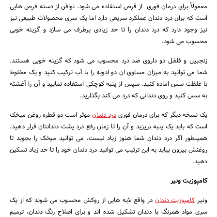
معمولاً برای درمان فوری از قرص استفاده می شود. نوافن از دسته قرص هایی
است که برای درد دندان عملکرد سریعی دارد اما یک سری محصولات طبیعی نیز
نیز وجود دارد که درد دندان را تا حد زیادی برطرف می سازد و گزینه خوبی
محسوب می شود.
زنجبیل و فلفل دو داروی ضد درد محسوب می شود که گزینه خوبی هستند.
شما می توانید به میزان مساوی ان دو ادویه را با آب ترکیب کنید و یک مخلوط
با غلظت سس اماده کنید. سپس از پنبه کوچکی استفاده نمایید و آن را آغشته
به سس کنید و روی دندانی که درد می کند بگذارید.
یک نسخه دیگر که برای درمان فوری
درد دندان
موثر است دو قطره روغن میخک
است که باید یک پنبه بریزید و آن را تا زمان رفع درد پشت دندانتان قرار دهید.
همینطور اگر درد دندان شما هنوز زیاد نیست، می توانید میخک را بجوید تا
روغنش بیرون بیاید به این ترتیب می توانید درد دندان خود را تا حد زیاد تسکین
دهید.
کامپوزیت ونیر
ونیر
کامپوزیت دندان
در واقع لایه هایی از روکش محسوب می شوند که از یک
سری مواد همرنگ با دندان تشکیل شده اند و برای اصلاح رنگ دندان، ترمیم