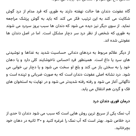
گاه عفونت دندان ها حالت نهفته دارند به طوری که فرد مدام از درد گوش
شکایت می کند به این ترتیب فکر می کند که باید به گوش پزشک مراجعه
نماید. از سوی دیگر نیز دیده می شود که دندان ها سبب بروز سردرد می شوند
به طوری که شخص از نظر درد سر دچار مشکل است. اما در اصل دندان ها
عفونتی شده اند.
از دیگر علائم مربوط به دردهای دندانی حساسیت شدید به غذاها و نوشیدنی
های سرد یا داغ است. همینطور فرد احساس ناخوشایند کلی دارد و یا دهان
خود را به سختی باز می کند و بلع او سخت می شود و یا دچار بی خوابی می
شود. درد نشانه اصلی عفونت دندان است که به صورت ضربانی و تپنده است و
ناگهانی آغاز می شود و رفته رفته شدیدتر می شود و در نهایت به استخوان های
فک و گردن هم انتقال می یابد.
درمان فوری دندان درد
آب نمک یکی از سریع ترین روش هایی است که سبب می شود دندان تا حدی از
درد خلاص شود. بهتر است که آب نمک را غرغره کنید و 30 ثانیه در دهان خود
بچرخانید.