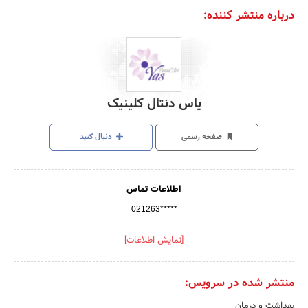
درباره منتشر کننده:
یاس دنتال کلینیک
صفحه رسمی
دنبال کنید
اطلاعات تماس
021263*****
[نمایش اطلاعات]
منتشر شده در سرویس:
بهداشت و درمان