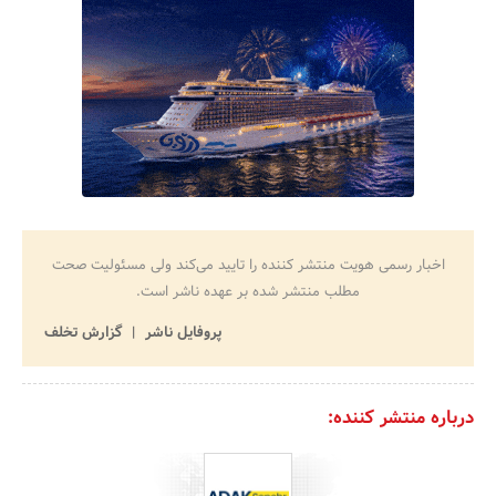
اخبار رسمی هویت منتشر کننده را تایید می‌کند ولی مسئولیت صحت
مطلب منتشر شده بر عهده ناشر است.
پروفایل ناشر
گزارش تخلف
درباره منتشر کننده: