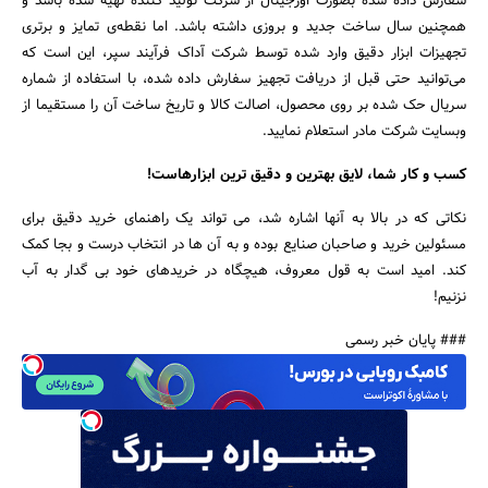
سفارش داده شده بصورت اورجینال از شرکت تولید کننده تهیه شده باشد و
همچنین سال ساخت جدید و بروزی داشته باشد. اما نقطه‌ی تمایز و برتری
تجهیزات ابزار دقیق وارد شده توسط شرکت آداک فرآیند سپر، این است که
می‌توانید حتی قبل از دریافت تجهیز سفارش داده شده، با استفاده از شماره
سریال حک شده بر روی محصول، اصالت کالا و تاریخ ساخت آن را مستقیما از
وبسایت شرکت مادر استعلام نمایید.
کسب و کار شما، لایق بهترین و دقیق ترین ابزارهاست!
نکاتی که در بالا به آنها اشاره شد، می تواند یک راهنمای خرید دقیق برای
مسئولین خرید و صاحبان صنایع بوده و به آن ها در انتخاب درست و بجا کمک
کند. امید است به قول معروف، هیچگاه در خریدهای خود بی گدار به آب
نزنیم!
### پایان خبر رسمی