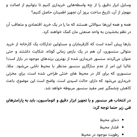
وسایل ابزار دقیق را از چه واسطه‌هایی خریداری کنیم تا بتوانیم از اصالت و
مهم‌تر از آن، تاریخ ساخت بروز آن تجهیز اطمینان حاصل کنیم؟
همه و همه این‌ها سوالاتی هستند که ما را در یک خرید اقتصادی و متعاقب آن
در نظم بخشیدن به واحد صنعتی مان کمک خواهند کرد.
بارها پیش آمده است که کارفرمایان و مسئولین تدارکات یک کارخانه از خرید
متوالی سنسوری، آن هم در یک بازه‌ی زمانی کوتاه، شکایت داشتند و حتی
عنوان می‌کردند سنسور خریداری شده از بهترین برندهای موجود در بازار است!
غالبا این امر از عدم سازگاری سنسور مدنظر با محیط ناشی می‌شود. مثلا،
سنسوری که برای کار در محیط های خنثی طراحی شده است، برای مخزنی
خریداری می‌شود که دارای حالت اسیدی است. واضح است این موضوع، باعث
کاهش چشمگیر عمر مفید سنسور مربوطه خواهد شد.
در انتخاب هر سنسور و یا تجهیز ابزار دقیق و اتوماسیون، باید به پارامترهای
فنی زیر حتما توجه کرد:
دمای محیط
فشار محیط
رطوبت موجود در محیط