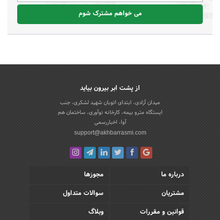
می خواهم مشترک شوم
از پشت ابر بیرون بیاید
میدان آزادی، ابتدای اتوبان شهید لشکری، جنب
ایستگاه مترو بیمه، کارخانه نوآوری، ساختمان هم
آوا، اخباررسمی
support@akhbarrasmi.com
درباره ما
مجوزها
مشتریان
سوالات متداول
قوانین و مقررات
وبلاگ