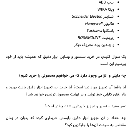
اب‌ب ABB
ویکا WIKA
اشنایدر
Schneider Electric
هانیول
Honeywell
یاسکاوا
Yaskawa
روزمونت
ROSEMOUNT
و چندین برند معروف دیگر
یک سوال کلیدی در خرید سنسور و وسایل ابزار دقیق که همیشه باید از خود
بپرسیم این است:
چه دلیلی و الزامی وجود دارد که می خواهیم محصولی را خرید کنیم؟
آیا واقعا آن تجهیز مورد نیاز است؟ آیا خرید این تجهیز ابزار دقیق باعث بهبود و
بالا رفتن کارایی خط تولید و در نهایت محصول تولیدی خواهد شد؟
عمر مفید سنسور و تجهیز خریداری شده چقدر است؟
چه تعداد از آن تجهیز ابزار دقیق بایستی خریداری گردد که بتوان در زمان
مقتضی به سرعت آن‌ها را جایگزین کرد؟