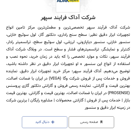
شرکت آداک فرایند سپهر
شرکت آداک فرآیند سپهر تخصصی‌ترین و مطمئن‌ترین مرکز تامین انواع
تجهیزات ابزار دقیق نظیر: سطح سنج راداری، دتکتور گاز، لول سوئیچ خازنی،
سنسور خازنی، سنسور دیاپازونی، لرزشی، لول سوئیچ سطح، ترانسمیتر رادار،
کنترلر و نمایشگر، ترانسمیترهای فشار و سطح است. در وبلاگ‌ شرکت آداک
فرآیند سپهر، نکات و موارد تخصصی را که باید در زمان خرید، نحوه نصب و
استفاده از انواع این سنسور ه او تجهیزات ابزار دقیق در نظر داشته باشید،
توضیح می‌دهیم. آداک فرآیند سپهر؛ مرکز خرید تجهیزات ابزار دقیق. نماینده
فروش و خدمات پس از فروش شرکت وگا (VEGA) در ایران با ضمانت اصالت،
بهترین قیمت و گارانتی. نماینده رسمی فروش و گارانتی دتکتور گازی پروسنس
(PROSENSE) در ایران با ضمانت اصالت، بهترین قیمت و گارانتی. بهترین قیمت
بازار | خدمات پس از فروش | گارانتی محصولات | مشاوره رایگان | برترین شرکت
در زمینه ابزار دقیق و سنسور
صفحه رسمی
دنبال کنید