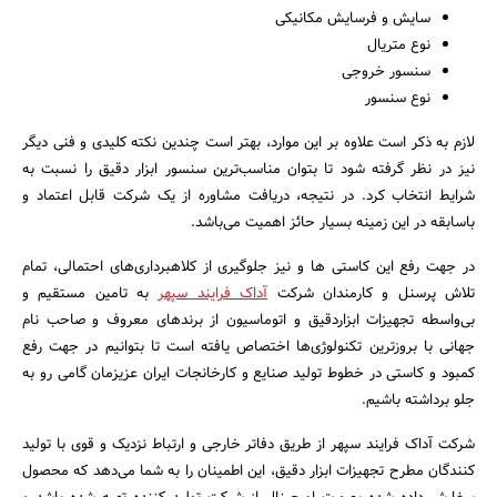
سایش و فرسایش مکانیکی
نوع متریال
سنسور خروجی
نوع سنسور
لازم به ذکر است علاوه بر این موارد، بهتر است چندین نکته کلیدی و فنی دیگر
نیز در نظر گرفته شود تا بتوان مناسب‌ترین سنسور ابزار دقیق را نسبت به
شرایط انتخاب کرد. در نتیجه، دریافت مشاوره از یک شرکت قابل اعتماد و
باسابقه در این زمینه بسیار حائز اهمیت می‌باشد.
در جهت رفع این کاستی ها و نیز جلوگیری از کلاهبرداری‌های احتمالی، تمام
تلاش پرسنل و کارمندان شرکت
آداک فرایند سپهر
به تامین مستقیم و
بی‌واسطه تجهیزات ابزاردقیق و اتوماسیون از برند‌های معروف و صاحب نام
جهانی با بروزترین تکنولوژی‎‌ها اختصاص یافته است تا بتوانیم در جهت رفع
کمبود و کاستی در خطوط تولید صنایع و کارخانجات ایران عزیزمان گامی رو به
جلو برداشته باشیم.
شرکت آداک فرایند سپهر از طریق دفاتر خارجی و ارتباط نزدیک و قوی با تولید
کنندگان مطرح تجهیزات ابزار دقیق، این اطمینان را به شما می‌دهد که محصول