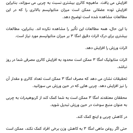
افزایش می یافت. ماهیچه کالری بیشتری نسبت به چربی می سوزاند، بنابراین
افزایش توده عضلانی ممکن است میزان متابولیسم بالاتری را که در این
مطالعات مشاهده شده است توضیح دهد.
با این حال، همه مطالعات این تأثیر را مشاهده نکرده اند. بنابراین، مطالعات
بیشتری برای درک اثرات دقیق امگا ۳ بر میزان متابولیسم مورد نیاز است.
اثرات ورزش را افزایش دهد.
اثرات متابولیک امگا ۳ ممکن است محدود به افزایش کالری مصرفی شما در روز
نباشد.
تحقیقات نشان می دهد که مصرف امگا ۳ ممکن است تعداد کالری و مقدار آن
را نیز افزایش دهد. چربی هایی که در حین ورزش می سوزانید.
محققان معتقدند امگا ۳ ممکن است به شما کمک کند از کربوهیدرات به چربی
به عنوان منبع سوخت در حین ورزش تبدیل شوید.
در کاهش چربی و اینچ کمک کند.
حتی اگر روغن ماهی امگا ۳ به کاهش وزن برخی افراد کمک نکند، ممکن است