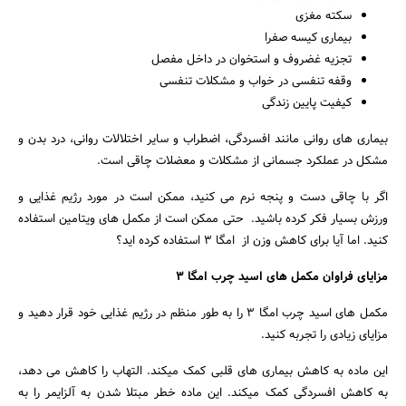
سکته مغزی
بیماری کیسه صفرا
تجزیه غضروف و استخوان در داخل مفصل
وقفه تنفسی در خواب و مشکلات تنفسی
کیفیت پایین زندگی
بیماری های روانی مانند افسردگی، اضطراب و سایر اختلالات روانی، درد بدن و
مشکل در عملکرد جسمانی از مشکلات و معضلات چاقی است.
اگر با چاقی دست و پنجه نرم می کنید، ممکن است در مورد رژیم غذایی و
ورزش بسیار فکر کرده باشید. حتی ممکن است از مکمل های ویتامین استفاده
کنید. اما آیا برای کاهش وزن از امگا ۳ استفاده کرده اید؟
مزایای فراوان مکمل های اسید چرب امگا ۳
مکمل های اسید چرب امگا ۳ را به طور منظم در رژیم غذایی خود قرار دهید و
مزایای زیادی را تجربه کنید.
این ماده به کاهش بیماری های قلبی کمک میکند. التهاب را کاهش می دهد،
به کاهش افسردگی کمک میکند. این ماده خطر مبتلا شدن به آلزایمر را به