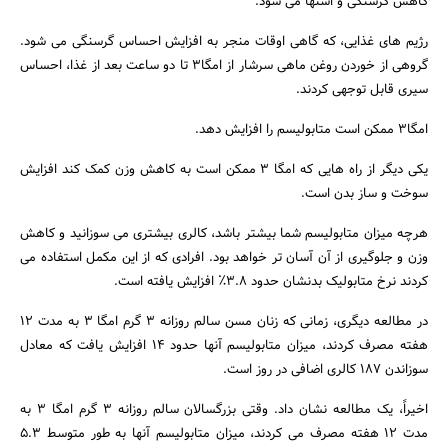
کاهش گرسنگی و اشتها می شود.
رژیم های غذایی، که گاهی اوقات منجر به افزایش احساس گرسنگی می شود.
گروهی از خوردن روغن ماهی سرشار از امگا۳ تا دو ساعت بعد از غذا، احساس
سیری قابل توجهی کردند.
امگا۳ ممکن است متابولیسم را افزایش دهد.
یکی دیگر از راه هایی که امگا ۳ ممکن است به کاهش وزن کمک کند افزایش
سوخت و ساز بدن است.
هرچه میزان متابولیسم شما بیشتر باشد، کالری بیشتری می سوزانید و کاهش
وزن و جلوگیری از آن آسان تر خواهد بود. افرادی که از این مکمل استفاده می
کردند نرخ متابولیک بدنشان حدود ۳.۸٪ افزایش یافته است.
در مطالعه دیگری، زمانی که زنان مسن سالم روزانه ۳ گرم امگا ۳ به مدت ۱۲
هفته مصرف کردند، میزان متابولیسم آنها حدود ۱۴ افزایش یافت که معادل
سوزاندن ۱۸۷ کالری اضافی در روز است.
اخیراً، یک مطالعه نشان داد. وقتی بزرگسالان سالم روزانه ۳ گرم امگا ۳ به
مدت ۱۲ هفته مصرف می کردند، میزان متابولیسم آنها به طور متوسط ​​۵.۳