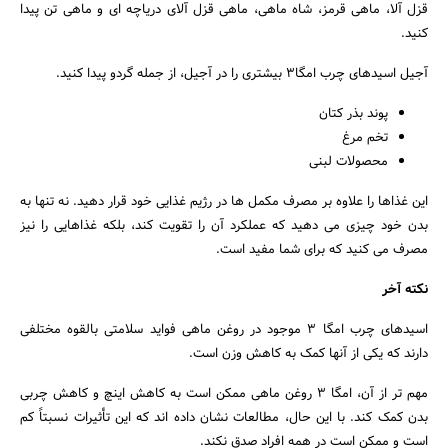
قزل آلا، ماهی قرمز، شاه ماهی، ماهی قزل آلای دریاچه ای و ماهی تن پیدا
کنید.
آجیل اسیدهای چرب امگا۳ بیشتری را در آجیل، از جمله گردو پیدا کنید.
پوند بذر کتان
تخم مرغ
محصولات لبنی
این غذاها را علاوه بر مصرف مکمل ها در رژیم غذایی خود قرار دهید. نه تنها به
بدن خود چیزی می دهید که عملکرد آن را تقویت کند، بلکه غذاهایی را نیز
مصرف می کنید که برای شما مفید است.
نکته آخر
اسیدهای چرب امگا ۳ موجود در روغن ماهی فواید سلامتی بالقوه مختلفی
دارند که یکی از آنها کمک به کاهش وزن است.
مهم تر از آن، امگا ۳ روغن ماهی ممکن است به کاهش اینچ و کاهش چربی
بدن کمک کند. با این حال، مطالعات نشان داده اند که این تأثیرات نسبتاً کم
است و ممکن است در همه افراد صدق نکند.