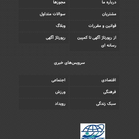
درباره ما
مجوزها
مشتریان
سوالات متداول
قوانین و مقررات
وبلاگ
از رپورتاژ آگهی تا کمپین
رپورتاژ آگهی
رسانه ای
سرویس‌های خبری
اقتصادی
اجتماعی
فرهنگی
ورزش
سبک زندگی
رویداد