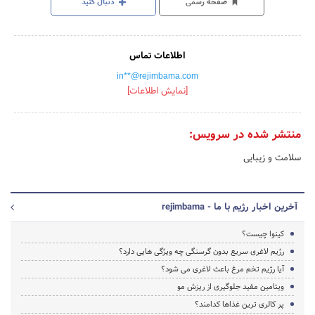
صفحه رسمی
دنبال کنید
اطلاعات تماس
in**@rejimbama.com
[نمایش اطلاعات]
منتشر شده در سرویس:
سلامت و زیبایی
آخرین اخبار رژیم با ما - rejimbama
کینوا چیست؟
رژیم لاغری سریع بدون گرسنگی چه ویژگی هایی دارد؟
آیا رژیم تخم مرغ باعث لاغری می شود؟
ویتامین مفید جلوگیری از ریزش مو
پر کالری ترین غذاها کدامند؟