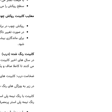
با قیمت کمتر می ت
سطح روکش را می تو
معایب کابینت روکش چو
روکش چوب در برابر
در صورت تغییر نا
برای ماندگاری بی
شود.
کابینت رنگ شده (درب)
در سال های اخیر کابینت 
می کنند تا کاملا صاف و 
ضخامت درب: کابینت های رنگ شده معمولا بی
در زیر به ویژگی های رنگ ه
کابینت با رنگ نیمه پلی اس
رنگ نیمه پلی استر پرمصرف