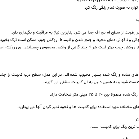
وانید کابینتی شبیه به کل درخت بخرید.
ان به صورت تمام رنگی رنگ کرد.
ب
 رطوبت از سطح ام دی اف جدا می شود بنابراین نیاز به مراقبت و نگهداری دارد.
گهانی و ناگهانی دمای محیط و جمع شدن و انبساط، روکش چوب ممکن است ترک بخورد.
شتر روکش چوب بهتر است هر از چند گاهی از واکس مخصوص چسباندن روی روکش است
های ساده و رنگ شده بسیار محبوب شده اند. در این مدل؛ سطح درب کابینت را چندی
یکدست شود و به همین دلیل به آن کابینت سقفی می گویند.
ن 20 تا 25 میلی متر ضخامت دارند.
ای مختلف مورد استفاده برای کابینت ها و نحوه تمیز کردن آنها می پردازیم.
تر
 ترین رنگ برای کابینت است.