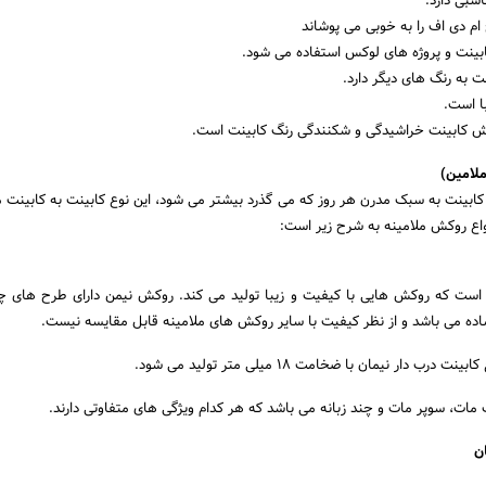
سبی دارد.
م دی اف را به خوبی می پوشاند
بینت و پروژه های لوکس استفاده می شود.
 به رنگ های دیگر دارد.
ا است.
یش کابینت خراشیدگی و شکنندگی رنگ کابینت است.
لامین)
ینت به سبک مدرن هر روز که می گذرد بیشتر می شود، این نوع کابینت به کابینت مل
واع روکش ملامینه به شرح زیر است:
آلمانی است که روکش هایی با کیفیت و زیبا تولید می کند. روکش نیمن دارای طرح های چ
اده می باشد و از نظر کیفیت با سایر روکش های ملامینه قابل مقایسه نیست.
 دار نیمان با ضخامت 18 میلی متر تولید می شود.
مات، سوپر مات و چند زبانه می باشد که هر کدام ویژگی های متفاوتی دارند.
ن