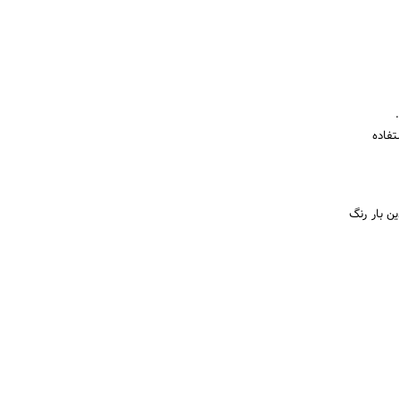
فاده
ن بار رنگ