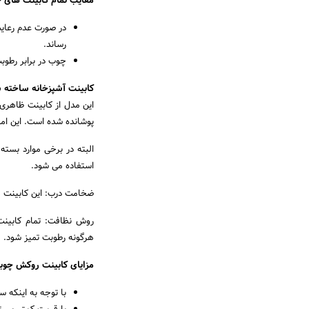
معایب تمام کابینت های 
در صورت عدم رعای
رساند.
چوب در برابر رطوب
کابینت آشپزخانه ساخته
این مدل از کابینت ظاهری
پوشانده شده است. این ام
البته در برخی موارد بسته
استفاده می شود.
ضخامت درب: این کابینت ها معمولاً 22 میلی 
روش نظافت: تمام کابینت
هرگونه رطوبت تمیز شود.
مزایای کابینت روکش چوب
با توجه به اینکه 