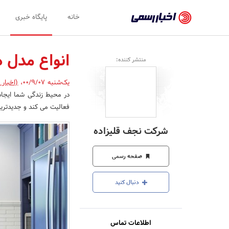
اخبار
خانه
پایگاه خبری
رسمی
-
انواع مدل ه
منتشر کننده:
اخبار
یک‌شنبه 00/9/07
،
(اخبار 
تایید
در محیط زندگی شما ایجاد
شده
فعالیت می کند و جدیدتری
شرکت‌ها،
شرکت نجف قلیزاده
سازمان‌ها
و
صفحه رسمی
روابط
دنبال کنید
عمومی‌ها
اطلاعات تماس