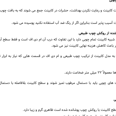
چوبی
ت کابینت و رعایت نکردن بهداشت، حشرات در کابینت جمع می شوند که به بافت چو
ت آسیب پذیر است بنابراین اگر از رنگ ضد آب استفاده نکنید پوسیده می شود.
 شده از روکش چوب طبیعی
 شبیه کابینت تمام چوبی دارد با این تفاوت که درب آن ام دی اف است و فقط سطح آ
ر باعث کاهش هزینه نهایی کابینت نیز می شود.
 به مدل کابینت از ترکیب چوب طبیعی و ام دی اف در قسمت هایی که نیاز به ابزار تغ
متر ضخامت دارند.
 های چوبی باید با دستمال مرطوب تمیز شوند و سطح کابینت بلافاصله با دستما
ی
سطح کابینت با روکش چوب پوشانده شده است ظاهری گرم و زیبا دارد.