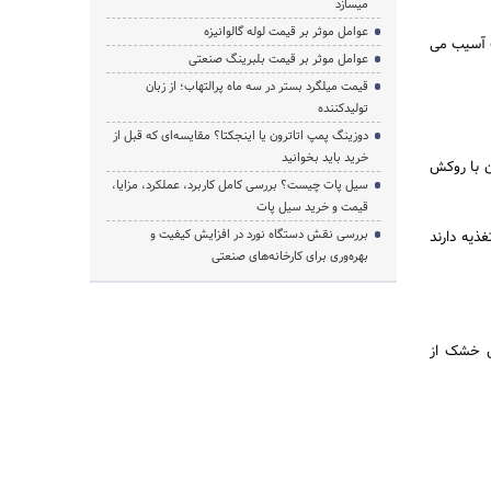
میسازد
عوامل موثر بر قیمت لوله گالوانیزه
ب آسیب می
عوامل موثر بر قیمت بلبرینگ صنعتی
قیمت میلگرد بستر در سه ماه پرالتهاب؛ از زبان
تولیدکننده
دوزینگ پمپ اتاترون یا اینجکتا؟ مقایسه‌ای که قبل از
خرید باید بخوانید
ن با روکش
سیل پات چیست؟ بررسی کامل کاربرد، عملکرد، مزایا،
قیمت و خرید سیل پات
بررسی نقش دستگاه نورد در افزایش کیفیت و
ذیه دارند
بهره‌وری برای کارخانه‌های صنعتی
ل خشک از