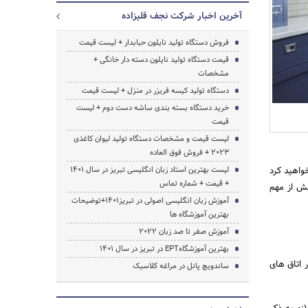
آخرین اخبار شرکت نجف قلیزاده
فروش دستگاه تولید نایلون حبابدار + لیست قیمت
قیمت دستگاه تولید نایلون دسته دار خانگی +
مشخصات
دستگاه تولید کیسه فریزر در منزل + لیست قیمت
خرید دستگاه بسته بندی ساشه دست دوم + لیست
قیمت
لیست قیمت و مشخصات دستگاه تولید لیوان کاغذی
2023 + فروش فوق العاده
واهید کرد
لیست بهترین استاد زبان انگلیسی تبریز در سال 1401
+ قیمت + شماره تماس
خش از مهم
آموزش زبان انگلیسی اصولی در تبریز1401+توضیحات
بهترین آموزشگاه ها
آموزش صفر تا صد زبان 2022
بهترین آموزشگاهEPT در تبریز در سال 1401
اتاق های
ساندویچ پانل در مراغه کلاسیک