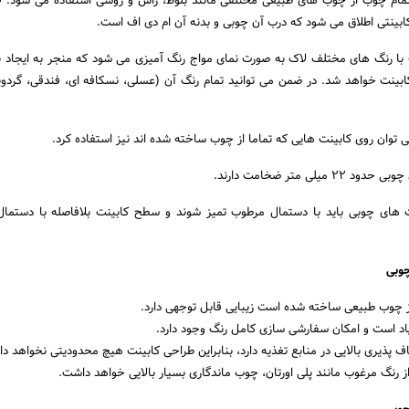
ام چوب از چوب های طبیعی مختلفی مانند بلوط، راش و روسی استفاده می شود. لا
بینتی اطلاق می شود که درب آن چوبی و بدنه آن ام دی اف است.
با رنگ های مختلف لاک به صورت نمای مواج رنگ آمیزی می شود که منجر به ایجاد
ینت خواهد شد. در ضمن می توانید تمام رنگ آن (عسلی، نسکافه ای، فندقی، گردویی 
می توان روی کابینت هایی که تماما از چوب ساخته شده اند نیز استفاده کرد.
ی متر ضخامت دارند.
 های چوبی باید با دستمال مرطوب تمیز شوند و سطح کابینت بلافاصله با دستما
چوبی
از چوب طبیعی ساخته شده است زیبایی قابل توجهی دارد.
اد است و امکان سفارشی سازی کامل رنگ وجود دارد.
پذیری بالایی در منابع تغذیه دارد، بنابراین طراحی کابینت هیچ محدودیتی نخواهد د
ز رنگ مرغوب مانند پلی اورتان، چوب ماندگاری بسیار بالایی خواهد داشت.