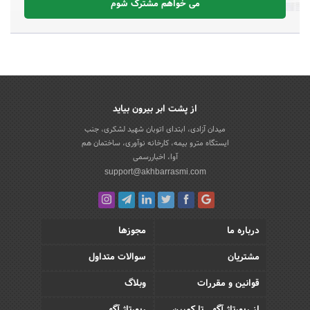
می خواهم مشترک شوم
از پشت ابر بیرون بیاید
میدان آزادی، ابتدای اتوبان شهید لشکری، جنب
ایستگاه مترو بیمه، کارخانه نوآوری، ساختمان هم
آوا، اخباررسمی
support@akhbarrasmi.com
درباره ما
مجوزها
مشتریان
سوالات متداول
قوانین و مقررات
وبلاگ