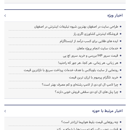
اخبار ویژه
طراحی سایت در اصفهان بهترین شیوه تبلیغات اینترنتی در اصفهان
فروشگاه اینترنتی کشاورزی اگری راز
ایده های طلایی برای کسب درآمد از اینستاگرام
خدمات سایت انجام پروژه ماهان
قیمت سرور HP/بررسی و خرید سرور اچ پی
هر زبانی، هر زمانی، هر کجا، هر جور که راحتید!
رونمایی از سایت بلوباکس با هدف خدمات پرداخت سریع با نازلترین قیمت
خرید تلگرام پرمیوم با ارزان ترین قیمت
چرا لامپ ال ای دی از لامپ رشته‌ای و کم مصرف بهتر است؟
چرا پنل های ال ای دی سقفی فروش خوبی دارند؟
اخبار مرتبط با حوزه
چه روزهایی قیمت بلیط هواپیما ارزانتر است؟
قوانین عجیب ژاپن که توریست‌ها را شوکه می‌کند