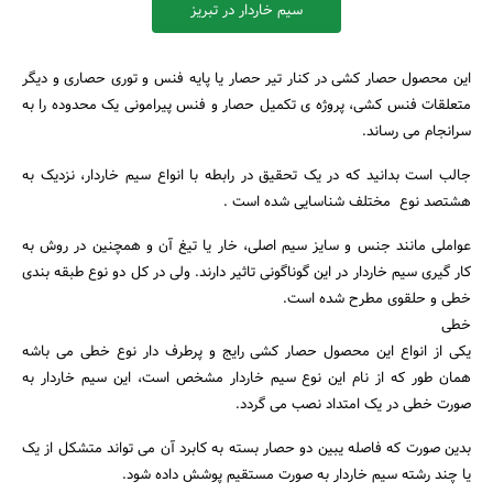
سیم خاردار در تبریز
این محصول حصار کشی در کنار تیر حصار یا پایه فنس و توری حصاری و دیگر
متعلقات فنس کشی، پروژه ی تکمیل حصار و فنس پیرامونی یک محدوده را به
سرانجام می رساند.
جالب است بدانید که در یک تحقیق در رابطه با انواع سیم خاردار، نزدیک به
هشتصد نوع مختلف شناسایی شده است .
جستجو
عواملی مانند جنس و سایز سیم اصلی، خار یا تیغ آن و همچنین در روش به
کار گیری سیم خاردار در این گوناگونی تاثیر دارند. ولی در کل دو نوع طبقه بندی
خطی و حلقوی مطرح شده است.
خطی
یکی از انواع این محصول حصار کشی رایج و پرطرف دار نوع خطی می باشه
همان طور که از نام این نوع سیم خاردار مشخص است، این سیم خاردار به
صورت خطی در یک امتداد نصب می گردد.
بدین صورت که فاصله یبین دو حصار بسته به کابرد آن می تواند متشکل از یک
یا چند رشته سیم خاردار به صورت مستقیم پوشش داده شود.