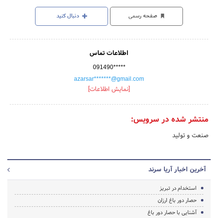
صفحه رسمی
دنبال کنید
اطلاعات تماس
091490*****
azarsar*******@gmail.com
[نمایش اطلاعات]
منتشر شده در سرویس:
صنعت و تولید
آخرین اخبار آریا سرند
استخدام در تبریز
حصار دور باغ ارزان
آشنایی با حصار دور باغ