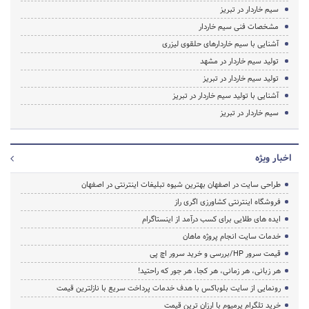
سیم خاردار در تبریز
مشخصات فنی سیم خاردار
آشنایی با سیم خاردارهای حلقوی لیزری
تولید سیم خاردار در مشهد
تولید سیم خاردار در تبریز
آشنایی با تولید سیم خاردار در تبریز
سیم خاردار در تبریز
اخبار ویژه
طراحی سایت در اصفهان بهترین شیوه تبلیغات اینترنتی در اصفهان
فروشگاه اینترنتی کشاورزی اگری راز
ایده های طلایی برای کسب درآمد از اینستاگرام
خدمات سایت انجام پروژه ماهان
قیمت سرور HP/بررسی و خرید سرور اچ پی
هر زبانی، هر زمانی، هر کجا، هر جور که راحتید!
رونمایی از سایت بلوباکس با هدف خدمات پرداخت سریع با نازلترین قیمت
خرید تلگرام پرمیوم با ارزان ترین قیمت